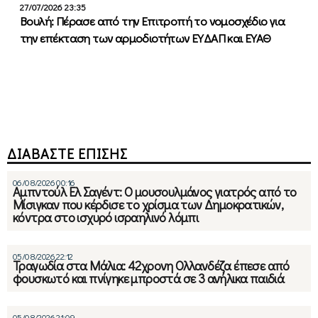
27/07/2026 23:35
Βουλή: Πέρασε από την Επιτροπή το νομοσχέδιο για
την επέκταση των αρμοδιοτήτων ΕΥΔΑΠ και ΕΥΑΘ
ΔΙΑΒΑΣΤΕ ΕΠΙΣΗΣ
06/08/2026 00:16
Αμπντούλ Ελ Σαγέντ: Ο μουσουλμάνος γιατρός από το
Μίσιγκαν που κέρδισε το χρίσμα των Δημοκρατικών,
κόντρα στο ισχυρό ισραηλινό λόμπι
05/08/2026 22:12
Τραγωδία στα Μάλια: 42χρονη Ολλανδέζα έπεσε από
φουσκωτό και πνίγηκε μπροστά σε 3 ανήλικα παιδιά
05/08/2026 21:09