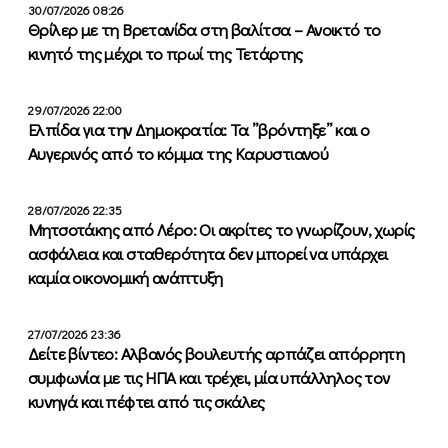
30/07/2026 08:26
Θρίλερ με τη Βρετανίδα στη βαλίτσα – Ανοικτό το
κινητό της μέχρι το πρωί της Τετάρτης
29/07/2026 22:00
Ελπίδα για την Δημοκρατία: Τα ”βρόντηξε” και ο
Αυγερινός από το κόμμα της Καρυστιανού
28/07/2026 22:35
Μητσοτάκης από Λέρο: Οι ακρίτες το γνωρίζουν, χωρίς
ασφάλεια και σταθερότητα δεν μπορεί να υπάρχει
καμία οικονομική ανάπτυξη
27/07/2026 23:36
Δείτε βίντεο: Αλβανός βουλευτής αρπάζει απόρρητη
συμφωνία με τις ΗΠΑ και τρέχει, μία υπάλληλος τον
κυνηγά και πέφτει από τις σκάλες