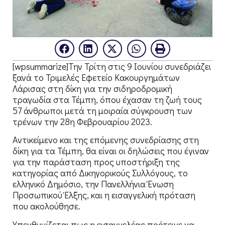
[wpsummarize]Την Τρίτη στις 9 Ιουνίου συνεδριάζει
ξανά το Τριμελές Εφετείο Κακουργημάτων
Λάρισας στη δίκη για την σιδηροδρομική
τραγωδία στα Τέμπη, όπου έχασαν τη ζωή τους
57 άνθρωποι μετά τη μοιραία σύγκρουση των
τρένων την 28η Φεβρουαρίου 2023.
Αντικείμενο και της επόμενης συνεδρίασης στη
δίκη για τα Τέμπη, θα είναι οι δηλώσεις που έγιναν
για την παράσταση προς υποστήριξη της
κατηγορίας από Δικηγορικούς Συλλόγους, το
ελληνικό Δημόσιο, την Πανελλήνια Ένωση
Προσωπικού Έλξης, και η εισαγγελική πρόταση
που ακολούθησε.
Υπενθυμίζεται πως η εισαγγελέας πρότεινε να