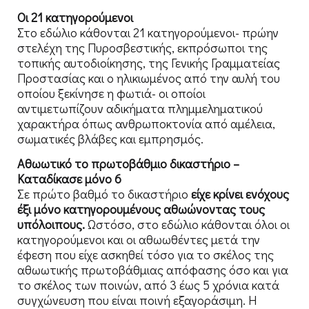
Οι 21 κατηγορούμενοι
Στο εδώλιο κάθονται 21 κατηγορούμενοι- πρώην
στελέχη της Πυροσβεστικής, εκπρόσωποι της
τοπικής αυτοδιοίκησης, της Γενικής Γραμματείας
Προστασίας και ο ηλικιωμένος από την αυλή του
οποίου ξεκίνησε η φωτιά- οι οποίοι
αντιμετωπίζουν αδικήματα πλημμεληματικού
χαρακτήρα όπως ανθρωποκτονία από αμέλεια,
σωματικές βλάβες και εμπρησμός.
Αθωωτικό το πρωτοβάθμιο δικαστήριο –
Καταδίκασε μόνο 6
Σε πρώτο βαθμό το δικαστήριο
είχε κρίνει ενόχους
έξι μόνο κατηγορουμένους αθωώνοντας τους
υπόλοιπους.
Ωστόσο, στο εδώλιο κάθονται όλοι οι
κατηγορούμενοι και οι αθωωθέντες μετά την
έφεση που είχε ασκηθεί τόσο για το σκέλος της
αθωωτικής πρωτοβάθμιας απόφασης όσο και για
το σκέλος των ποινών, από 3 έως 5 χρόνια κατά
συγχώνευση που είναι ποινή εξαγοράσιμη. Η