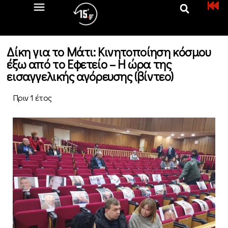
Δίκη για το Μάτι: Κινητοποίηση κόσμου
έξω από το Εφετείο – Η ώρα της
εισαγγελικής αγόρευσης (βίντεο)
Πριν 1 έτος