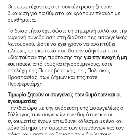
Οι συμμετέχοντες στη συγκέντρωση ζητούν
δικαίωση για τα θύματα και κρατούν πλακάτ με
συνθήματα.
Το δικαστήριο έχει δώσει τη σημερινή αλλά και την
αυριανή συνεδρίαση στη διάθεση της εισαγγελικής
λειτουργού, ώστε να έχει χρόνο να αναπτύξει
πλήρως το σκεπτικό που θα την οδηγήσει στο
«δια ταύτα» της πρότασης της
για την ενοχή ή μη
και ποιων
, από τους κατηγορούμενους, τότε
στελέχη της Πυροσβεστικής, της Πολιτικής
Προστασίας, των Δήμων και της τότε
Περιφερειάρχη.
Τιμωρία ζητούν οι συγγενείς των θυμάτων και οι
εγκαυματίες
Την ίδια ώρα με την αγόρευση της Εισαγγελέως ο
Σύλλογος των συγγενών των θυμάτων και οι
εγκαυματίες έχουν απευθύνει κάλεσμα με ένα και
μόνο αίτημα την τιμωρία των υπευθύνων για τον
άδικο και μαρτυρικό θάνατο των δικών τους