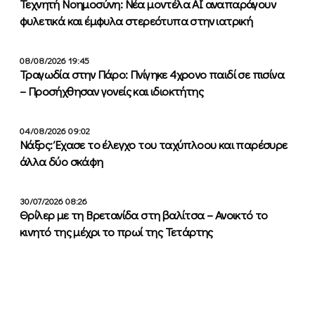
Τεχνητή Νοημοσύνη: Νέα μοντέλα ΑΙ αναπαράγουν
φυλετικά και έμφυλα στερεότυπα στην ιατρική
08/08/2026 19:45
Τραγωδία στην Πάρο: Πνίγηκε 4χρονο παιδί σε πισίνα
– Προσήχθησαν γονείς και ιδιοκτήτης
04/08/2026 09:02
Νάξος: Έχασε το έλεγχο του ταχύπλοου και παρέσυρε
άλλα δύο σκάφη
30/07/2026 08:26
Θρίλερ με τη Βρετανίδα στη βαλίτσα – Ανοικτό το
κινητό της μέχρι το πρωί της Τετάρτης