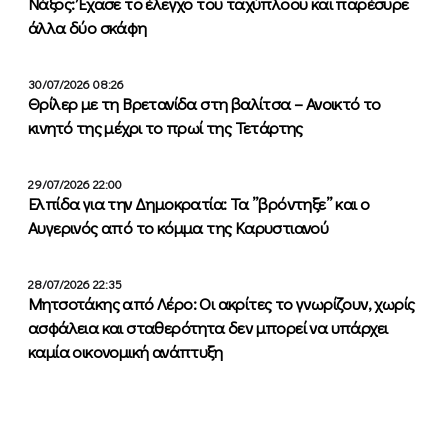
Νάξος: Έχασε το έλεγχο του ταχύπλοου και παρέσυρε
άλλα δύο σκάφη
30/07/2026 08:26
Θρίλερ με τη Βρετανίδα στη βαλίτσα – Ανοικτό το
κινητό της μέχρι το πρωί της Τετάρτης
29/07/2026 22:00
Ελπίδα για την Δημοκρατία: Τα ”βρόντηξε” και ο
Αυγερινός από το κόμμα της Καρυστιανού
28/07/2026 22:35
Μητσοτάκης από Λέρο: Οι ακρίτες το γνωρίζουν, χωρίς
ασφάλεια και σταθερότητα δεν μπορεί να υπάρχει
καμία οικονομική ανάπτυξη