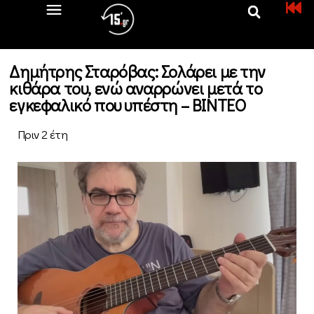
Δημήτρης Σταρόβας: Σολάρει με την
κιθάρα του, ενώ αναρρώνει μετά το
εγκεφαλικό που υπέστη – ΒΙΝΤΕΟ
Πριν 2 έτη