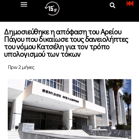
Δημοσιεύθηκε η απόφαση του Αρείου
Πάγου που δικαίωσε τους δανειολήπτες
του νόμου Κατσέλη για τον τρόπο
υπολογισμού των τόκων
Πριν 2 μήνες