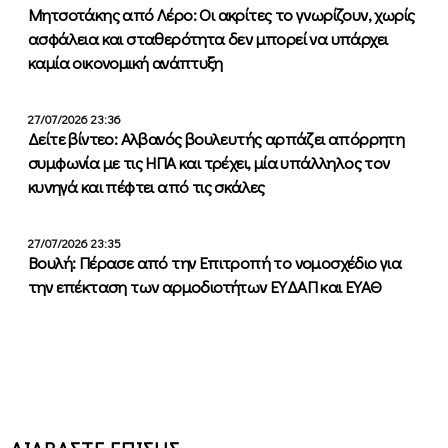
Μητσοτάκης από Λέρο: Οι ακρίτες το γνωρίζουν, χωρίς
ασφάλεια και σταθερότητα δεν μπορεί να υπάρχει
καμία οικονομική ανάπτυξη
27/07/2026 23:36
Δείτε βίντεο: Αλβανός βουλευτής αρπάζει απόρρητη
συμφωνία με τις ΗΠΑ και τρέχει, μία υπάλληλος τον
κυνηγά και πέφτει από τις σκάλες
27/07/2026 23:35
Βουλή: Πέρασε από την Επιτροπή το νομοσχέδιο για
την επέκταση των αρμοδιοτήτων ΕΥΔΑΠ και ΕΥΑΘ