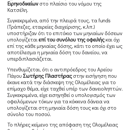
Ειρηνοδικείων
στο πλαίσιο του νόμου της
Κατσέλη.
Συγκεκριμένα, από την πλευρά τους, τα funds
(Τράπεζες, εταιρείες διαχείρισης, κ.λπ.)
υποστήριζαν ότι το επιτόκιο των μηνιαίων δόσεων
υπολογίζεται
επί του συνόλου της οφειλής
και όχι
επί της κάθε μηνιαίας δόσης, κάτι το οποίο έχει ως
αποτέλεσμα η μηνιαία δόση του δανείου, να
υπερδιπλασιάζεται.
Υπενθυμίζεται, ότι ο αντιπρόεδρος του Αρείου
Πάγου
Σωτήρης Πλαστήρας
στην εισήγηση που
έκανε κατά την διάσκεψη της Ολομέλειας για το
επίμαχο θέμα, είχε ταχθεί υπέρ των δανειοληπτών.
Συγκεκριμένα, είχε εισηγηθεί ο υπολογισμός των
οφειλόμενων τόκων για τα κόκκινα δάνεια να
υπολογίζεται στη μηνιαία δόση τους και όχι στο
σύνολο του ποσού.
Το πλήρες κείμενο της απόφαση της Ολομέλειας