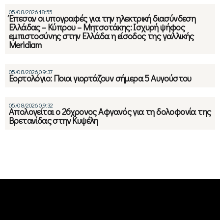
05/08/2026 18:55
Έπεσαν οι υπογραφές για την ηλεκτρική διασύνδεση
Ελλάδας – Κύπρου – Μητσοτάκης: Ισχυρή ψήφος
εμπιστοσύνης στην Ελλάδα η είσοδος της γαλλικής
Meridiam
05/08/2026 09:37
Εορτολόγιο: Ποιοι γιορτάζουν σήμερα 5 Αυγούστου
05/08/2026 09:32
Απολογείται ο 26χρονος Αφγανός για τη δολοφονία της
Βρετανίδας στην Κυψέλη