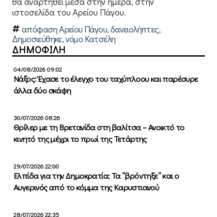
θα αναρτηθεί μέσα στην ημέρα, στην
ιστοσελίδα του Αρείου Πάγου.
απόφαση Αρείου Πάγου
,
δανειολήπτες
,
Δημοσιεύθηκε
,
νόμο Κατσέλη
ΔΗΜΟΦΙΛΗ
04/08/2026 09:02
Νάξος: Έχασε το έλεγχο του ταχύπλοου και παρέσυρε
άλλα δύο σκάφη
30/07/2026 08:26
Θρίλερ με τη Βρετανίδα στη βαλίτσα – Ανοικτό το
κινητό της μέχρι το πρωί της Τετάρτης
29/07/2026 22:00
Ελπίδα για την Δημοκρατία: Τα ”βρόντηξε” και ο
Αυγερινός από το κόμμα της Καρυστιανού
28/07/2026 22:35