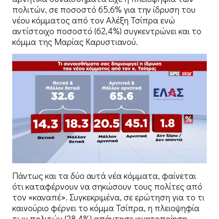
πολιτών, σε ποσοστό 65,6% για την ίδρυση του
νέου κόμματος από τον Αλέξη Τσίπρα ενώ
αντίστοιχο ποσοστό (62,4%) συγκεντρώνει και το
κόμμα της Μαρίας Καρυστιανού.
Πάντως και τα δύο αυτά νέα κόμματα, φαίνεται
ότι καταφέρνουν να σηκώσουν τους πολίτες από
τον «καναπέ». Συγκεκριμένα, σε ερώτηση για το τι
καινούριο φέρνει το κόμμα Τσίπρα, η πλειοψηφία
των πολιτών (28,4%) απάντησε κινητοποίηση