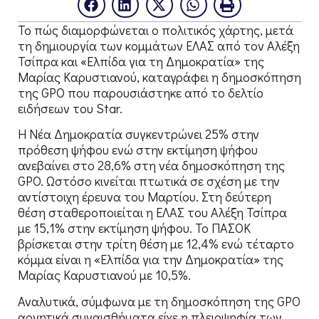
Το πώς διαμορφώνεται ο πολιτικός χάρτης, μετά
τη δημιουργία των κομμάτων ΕΛΑΣ από τον Αλέξη
Τσίπρα και «Ελπίδα για τη Δημοκρατία» της
Μαρίας Καρυστιανού, καταγράφει η δημοσκόπηση
της GPO που παρουσιάστηκε από το δελτίο
ειδήσεων του Star.
Η Νέα Δημοκρατία συγκεντρώνει 25% στην
πρόθεση ψήφου ενώ στην εκτίμηση ψήφου
ανεβαίνει στο 28,6% στη νέα δημοσκόπηση της
GPO. Ωστόσο κινείται πτωτικά σε σχέση με την
αντίστοιχη έρευνα του Μαρτίου. Στη δεύτερη
θέση σταθεροποιείται η ΕΛΑΣ του Αλέξη Τσίπρα
με 15,1% στην εκτίμηση ψήφου. Το ΠΑΣΟΚ
βρίσκεται στην τρίτη θέση με 12,4% ενώ τέταρτο
κόμμα είναι η «Ελπίδα για την Δημοκρατία» της
Μαρίας Καρυστιανού με 10,5%.
Αναλυτικά, σύμφωνα με τη δημοσκόπηση της GPO
αρνητικά συναισθήματα είχε η πλειοψηφία των