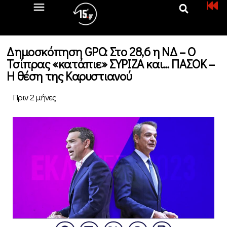
Δημοσκόπηση GPO: Στο 28,6 η ΝΔ – Ο
Τσίπρας «κατάπιε» ΣΥΡΙΖΑ και… ΠΑΣΟΚ –
Η θέση της Καρυστιανού
Πριν 2 μήνες