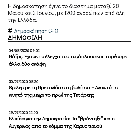
Η δημοσκόπηση έγινε το διάστημα μεταξύ 28
Μαϊου και 2 Ιουνίου, με 1200 ανθρώπων από όλη
την Ελλάδα.
Δημοσκόπηση GPO
ΔΗΜΟΦΙΛΗ
04/08/2026 09:02
Νάξος: Έχασε το έλεγχο του ταχύπλοου και παρέσυρε
άλλα δύο σκάφη
30/07/2026 08:26
Θρίλερ με τη Βρετανίδα στη βαλίτσα – Ανοικτό το
κινητό της μέχρι το πρωί της Τετάρτης
29/07/2026 22:00
Ελπίδα για την Δημοκρατία: Τα ”βρόντηξε” και ο
Αυγερινός από το κόμμα της Καρυστιανού