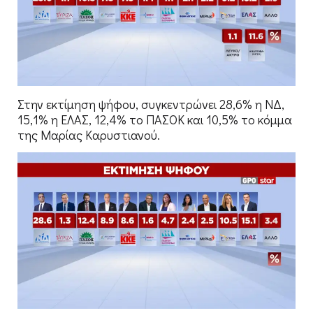
Στην εκτίμηση ψήφου, συγκεντρώνει 28,6% η ΝΔ,
15,1% η ΕΛΑΣ, 12,4% το ΠΑΣΟΚ και 10,5% το κόμμα
της Μαρίας Καρυστιανού.