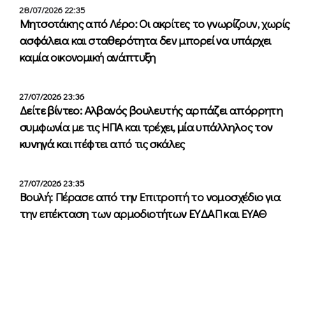
28/07/2026 22:35
Μητσοτάκης από Λέρο: Οι ακρίτες το γνωρίζουν, χωρίς
ασφάλεια και σταθερότητα δεν μπορεί να υπάρχει
καμία οικονομική ανάπτυξη
27/07/2026 23:36
Δείτε βίντεο: Αλβανός βουλευτής αρπάζει απόρρητη
συμφωνία με τις ΗΠΑ και τρέχει, μία υπάλληλος τον
κυνηγά και πέφτει από τις σκάλες
27/07/2026 23:35
Βουλή: Πέρασε από την Επιτροπή το νομοσχέδιο για
την επέκταση των αρμοδιοτήτων ΕΥΔΑΠ και ΕΥΑΘ