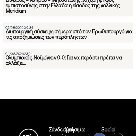
εμπιστοσύνης στην Ελλάδα η είσοδος της γαλλικής
Meridiam
05/08/2026 09:34
Διυπουργική σύσκεψη σήμερα υπό τον Πρωθυπουργό για
τις αποζημιώσεις των πυρόπληκτων
04/08/2026 23:24
Ολυμπιακός-Ναϊμέγκεν 0-0: Για να περάσει πρέπει να
αλλάξει…
Σύνδεσμοι
Χρήσιμα
Social