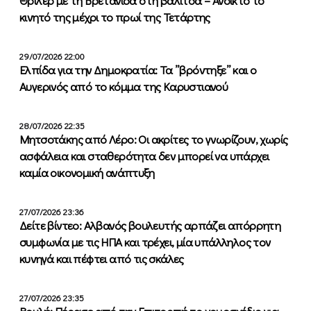
Θρίλερ με τη Βρετανίδα στη βαλίτσα – Ανοικτό το
κινητό της μέχρι το πρωί της Τετάρτης
29/07/2026 22:00
Ελπίδα για την Δημοκρατία: Τα ”βρόντηξε” και ο
Αυγερινός από το κόμμα της Καρυστιανού
28/07/2026 22:35
Μητσοτάκης από Λέρο: Οι ακρίτες το γνωρίζουν, χωρίς
ασφάλεια και σταθερότητα δεν μπορεί να υπάρχει
καμία οικονομική ανάπτυξη
27/07/2026 23:36
Δείτε βίντεο: Αλβανός βουλευτής αρπάζει απόρρητη
συμφωνία με τις ΗΠΑ και τρέχει, μία υπάλληλος τον
κυνηγά και πέφτει από τις σκάλες
27/07/2026 23:35