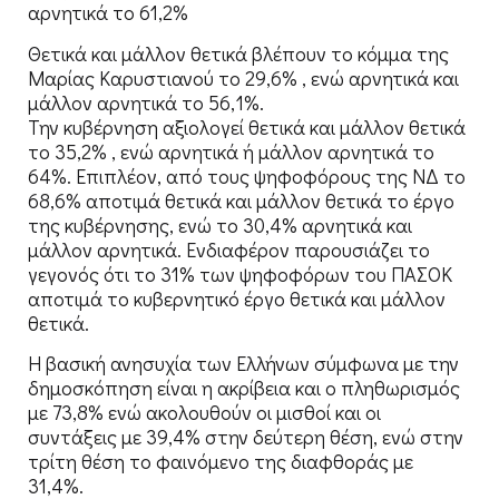
αρνητικά το 61,2%
Θετικά και μάλλον θετικά βλέπουν το κόμμα της
Μαρίας Καρυστιανού το 29,6% , ενώ αρνητικά και
μάλλον αρνητικά το 56,1%.
Την κυβέρνηση αξιολογεί θετικά και μάλλον θετικά
το 35,2% , ενώ αρνητικά ή μάλλον αρνητικά το
64%. Επιπλέον, από τους ψηφοφόρους της ΝΔ το
68,6% αποτιμά θετικά και μάλλον θετικά το έργο
της κυβέρνησης, ενώ το 30,4% αρνητικά και
μάλλον αρνητικά. Ενδιαφέρον παρουσιάζει το
γεγονός ότι το 31% των ψηφοφόρων του ΠΑΣΟΚ
αποτιμά το κυβερνητικό έργο θετικά και μάλλον
θετικά.
Η βασική ανησυχία των Ελλήνων σύμφωνα με την
δημοσκόπηση είναι η ακρίβεια και ο πληθωρισμός
με 73,8% ενώ ακολουθούν οι μισθοί και οι
συντάξεις με 39,4% στην δεύτερη θέση, ενώ στην
τρίτη θέση το φαινόμενο της διαφθοράς με
31,4%.