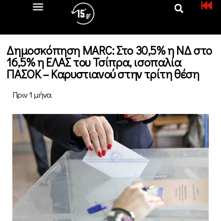
Δημοσκόπηση MARC: Στο 30,5% η ΝΔ στο
16,5% η ΕΛΑΣ του Τσίπρα, ισοπαλία
ΠΑΣΟΚ – Καρυστιανού στην τρίτη θέση
Πριν 1 μήνα