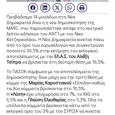
Προβάδισμα 14 μονάδων στη Νέα
Δημοκρατία δίνει η η νέα δημοσκόπηση της
MARC, που παρουσιάστηκε απόψε στο κεντρικό
δελτίο ειδήσεων του ΑΝΤ1 με τον Νίκο
Χατζηνικολάου. Η Νέα Δημοκρατία κινείται πάνω
από το όριο των ευρωεκλογών και συγκεντρώνει
ποσοστό 30,5% στην εκτίμηση του εκλογικού
αποτελέσματος με την
ΕΛ.Α.Σ. του Αλέξη
Τσίπρα
να βρίσκεται στη δεύτερη θέση με 16,5%.
Το ΠΑΣΟΚ σύμφωνα με τα αποτελέσματα της
δημοσκόπησης δίνει μάχη για την τρίτη θέση με
κόμμα της
Μαρίας Καρυστιανού
«Ελπίδα» καθώς
τα δύο κόμματα βρίσκονται στο 10,5%.
Η
«Λύση»
έχει υποχωρήσει στο 7%, το ΚΚΕ στο
6,5% και η
Πλεύση Ελευθερίας
στο 5,3%. Όλα τα
υπόλοιπα κόμματα βρίσκονται κάτω από το
εκλογικό όριο του 3% με τον ΣΥΡΙΖΑ να κινείται