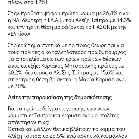
πλέον στο 1,2%!
Στην πρόθεση ψήφου πρώτο κόμμα με 26,8% είναι
η ΝΔ, δεύτερη η ΕΛ.Α.Σ. του Αλέξη Τσίπρα με 14,3%
και την τρίτη θέση μοιράζονται το ΠΑΣΟΚ με την
«Ελπίδα».
Στο ερώτημα σχετικά με το ποιος θεωρείται για
τους πολίτες ο καταλληλότερος πρωθυπουργός
τα αποτελέσματα των τριών πρώτων θέσεων
είναι τα εξής: Κυριάκος Μητσοτάκης πρώτος με
30,2%, δεύτερος ο Αλέξης Τσίπρας με 15,6% και
στην τρίτη θέση βρίσκεται η Μαρία Καρυστιανού
με 7,8%.
Δείτε την παρουσίαση της δημοσκόπησης
Για τα πρώτα δείγματα γραφής των νέων
κομμάτων Τσίπρα και Καρυστιανού οι πολίτες
απάντησαν πως:
Θετικά και μάλλον θετικά βλέπουν το κόμμα του
Αλέξη Τσίπρα το 25,5%, ενώ αρνητικά και μάλλον