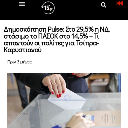
Δημοσκόπηση Pulse: Στο 29,5% η ΝΔ,
στάσιμο το ΠΑΣΟΚ στο 14,5% – Τι
απαντούν οι πολίτες για Τσίπρα-
Καρυστιανού
Πριν 3 μήνες