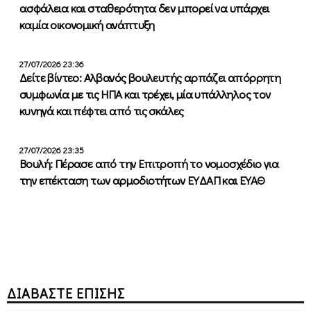
ασφάλεια και σταθερότητα δεν μπορεί να υπάρχει
καμία οικονομική ανάπτυξη
27/07/2026 23:36
Δείτε βίντεο: Αλβανός βουλευτής αρπάζει απόρρητη
συμφωνία με τις ΗΠΑ και τρέχει, μία υπάλληλος τον
κυνηγά και πέφτει από τις σκάλες
27/07/2026 23:35
Βουλή: Πέρασε από την Επιτροπή το νομοσχέδιο για
την επέκταση των αρμοδιοτήτων ΕΥΔΑΠ και ΕΥΑΘ
ΔΙΑΒΑΣΤΕ ΕΠΙΣΗΣ