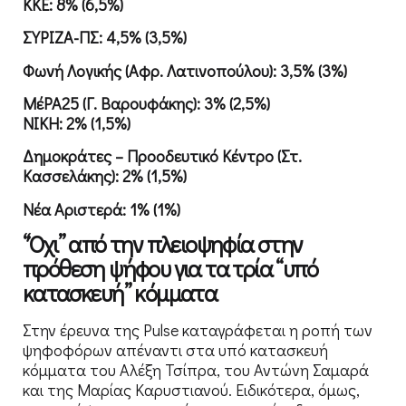
ΚΚΕ: 8% (6,5%)
ΣΥΡΙΖΑ-ΠΣ: 4,5% (3,5%)
Φωνή Λογικής (Αφρ. Λατινοπούλου): 3,5% (3%)
ΜέΡΑ25 (Γ. Βαρουφάκης): 3% (2,5%)
ΝΙΚΗ: 2% (1,5%)
Δημοκράτες – Προοδευτικό Κέντρο (Στ.
Κασσελάκης): 2% (1,5%)
Νέα Αριστερά: 1% (1%)
“Όχι” από την πλειοψηφία στην
πρόθεση ψήφου για τα τρία “υπό
κατασκευή” κόμματα
Στην έρευνα της Pulse καταγράφεται η ροπή των
ψηφοφόρων απέναντι στα υπό κατασκευή
κόμματα του Αλέξη Τσίπρα, του Αντώνη Σαμαρά
και της Μαρίας Καρυστιανού. Ειδικότερα, όμως,