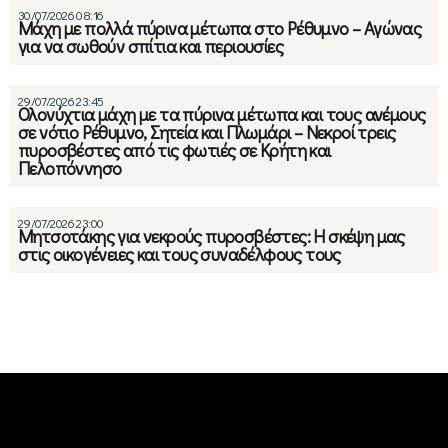
30/07/2026 08:16
Μάχη με πολλά πύρινα μέτωπα στο Ρέθυμνο – Αγώνας
για να σωθούν σπίτια και περιουσίες
29/07/2026 23:45
Ολονύχτια μάχη με τα πύρινα μέτωπα και τους ανέμους
σε νότιο Ρέθυμνο, Σητεία και Πλωμάρι – Νεκροί τρεις
πυροσβέστες από τις φωτιές σε Κρήτη και
Πελοπόννησο
29/07/2026 23:00
Μητσοτάκης για νεκρούς πυροσβέστες: Η σκέψη μας
στις οικογένειες και τους συναδέλφους τους