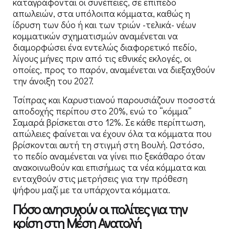
καταγράφονται οι συνέπειες, σε επίπεδο
απωλειών, στα υπόλοιπα κόμματα, καθώς η
ίδρυση των δύο ή και των τριών -τελικά- νέων
κομματικών σχηματισμών αναμένεται να
διαμορφώσει ένα εντελώς διαφορετικό πεδίο,
λίγους μήνες πριν από τις εθνικές εκλογές, οι
οποίες, προς το παρόν, αναμένεται να διεξαχθούν
την άνοιξη του 2027.
Τσίπρας και Καρυστιανού παρουσιάζουν ποσοστά
αποδοχής περίπου στο 20%, ενώ το “κόμμα”
Σαμαρά βρίσκεται στο 12%. Σε κάθε περίπτωση,
απώλειες φαίνεται να έχουν όλα τα κόμματα που
βρίσκονται αυτή τη στιγμή στη Βουλή. Ωστόσο,
το πεδίο αναμένεται να γίνει πιο ξεκάθαρο όταν
ανακοινωθούν και επισήμως τα νέα κόμματα και
ενταχθούν στις μετρήσεις για την πρόθεση
ψήφου μαζί με τα υπάρχοντα κόμματα.
Πόσο ανησυχούν οι πολίτες για την
κρίση στη Μέση Ανατολή