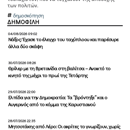
των πολιτών.
δημοσκόπηση
ΔΗΜΟΦΙΛΗ
04/08/2026 09:02
Νάξος: Έχασε το έλεγχο του ταχύπλοου και παρέσυρε
άλλα δύο σκάφη
30/07/2026 08:26
Θρίλερ με τη Βρετανίδα στη βαλίτσα – Ανοικτό το
κινητό της μέχρι το πρωί της Τετάρτης
29/07/2026 22:00
Ελπίδα για την Δημοκρατία: Τα ”βρόντηξε” και ο
Αυγερινός από το κόμμα της Καρυστιανού
28/07/2026 22:35
Μητσοτάκης από Λέρο: Οι ακρίτες το γνωρίζουν, χωρίς