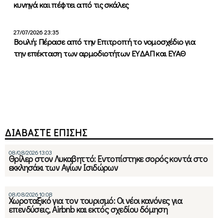
κυνηγά και πέφτει από τις σκάλες
27/07/2026 23:35
Βουλή: Πέρασε από την Επιτροπή το νομοσχέδιο για
την επέκταση των αρμοδιοτήτων ΕΥΔΑΠ και ΕΥΑΘ
ΔΙΑΒΑΣΤΕ ΕΠΙΣΗΣ
08/08/2026 13:03
Θρίλερ στον Λυκαβηττό: Εντοπίστηκε σορός κοντά στο
εκκλησάκι των Αγίων Ισιδώρων
08/08/2026 10:08
Χωροταξικό για τον τουρισμό: Οι νέοι κανόνες για
επενδύσεις, Airbnb και εκτός σχεδίου δόμηση