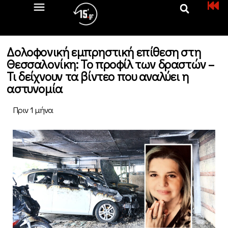
Δολοφονική εμπρηστική επίθεση στη
Θεσσαλονίκη: Το προφίλ των δραστών –
Τι δείχνουν τα βίντεο που αναλύει η
αστυνομία
Πριν 1 μήνα