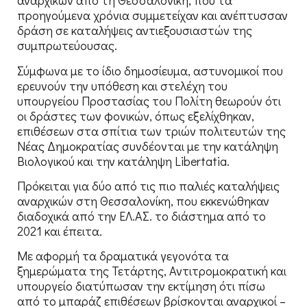
αναρχικών από τη Θεσσαλονίκη, που τα
προηγούμενα χρόνια συμμετείχαν και ανέπτυσσαν
δράση σε καταλήψεις αντιεξουσιαστών της
συμπρωτεύουσας.
Σύμφωνα με το ίδιο δημοσίευμα, αστυνομικοί που
ερευνούν την υπόθεση και στελέχη του
υπουργείου Προστασίας του Πολίτη θεωρούν ότι
οι δράστες των φονικών, όπως εξελίχθηκαν,
επιθέσεων στα σπίτια των τριών πολιτευτών της
Νέας Δημοκρατίας συνδέονται με την κατάληψη
Βιολογικού και την κατάληψη Libertatia.
Πρόκειται για δύο από τις πιο παλιές καταλήψεις
αναρχικών στη Θεσσαλονίκη, που εκκενώθηκαν
διαδοχικά από την ΕΛ.ΑΣ. το διάστημα από το
2021 και έπειτα.
Με αφορμή τα δραματικά γεγονότα τα
ξημερώματα της Τετάρτης, Αντιτρομοκρατική και
υπουργείο διατύπωσαν την εκτίμηση ότι πίσω
από το μπαράζ επιθέσεων βρίσκονται αναρχικοί –