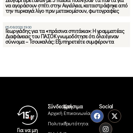
να αγοράσουν σπίτι στην Αιγιάλεια, καταστράφηκε από
την πυρκαγιά λίγο πριν μετακομίσουν, φωτογραφίες
05/08/2026 19:00
Γεωργιάδης για τα «πράσινα σπιτάκια»: Η γραμματέας
Διαφάνειας του ΠΑΣΟΚ γνωμοδότησε ότι όλα έγιναν
σύννομα – Τσουκαλάς: Εξυπηρετείτε συμφέροντα
Σύνδεσμοι
Χρήσιμα
Social
Αρχική
Επικοινωνία
Πολιτική
Ταυτότητα
Για να μη