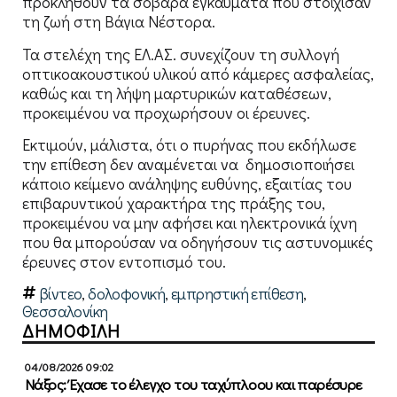
προκληθούν τα σοβαρά εγκαύματα που στοίχισαν
τη ζωή στη Βάγια Νέστορα.
Τα στελέχη της ΕΛ.ΑΣ. συνεχίζουν τη συλλογή
οπτικοακουστικού υλικού από κάμερες ασφαλείας,
καθώς και τη λήψη μαρτυρικών καταθέσεων,
προκειμένου να προχωρήσουν οι έρευνες.
Εκτιμούν, μάλιστα, ότι ο πυρήνας που εκδήλωσε
την επίθεση δεν αναμένεται να δημοσιοποιήσει
κάποιο κείμενο ανάληψης ευθύνης, εξαιτίας του
επιβαρυντικού χαρακτήρα της πράξης του,
προκειμένου να μην αφήσει και ηλεκτρονικά ίχνη
που θα μπορούσαν να οδηγήσουν τις αστυνομικές
έρευνες στον εντοπισμό του.
βίντεο
,
δολοφονική
,
εμπρηστική επίθεση
,
Θεσσαλονίκη
ΔΗΜΟΦΙΛΗ
04/08/2026 09:02
Νάξος: Έχασε το έλεγχο του ταχύπλοου και παρέσυρε