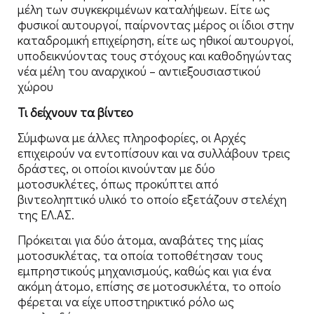
μέλη των συγκεκριμένων καταλήψεων. Είτε ως
φυσικοί αυτουργοί, παίρνοντας μέρος οι ίδιοι στην
καταδρομική επιχείρηση, είτε ως ηθικοί αυτουργοί,
υποδεικνύοντας τους στόχους και καθοδηγώντας
νέα μέλη του αναρχικού – αντιεξουσιαστικού
χώρου
Τι δείχνουν τα βίντεο
Σύμφωνα με άλλες πληροφορίες, οι Αρχές
επιχειρούν να εντοπίσουν και να συλλάβουν τρεις
δράστες, οι οποίοι κινούνταν με δύο
μοτοσυκλέτες, όπως προκύπτει από
βιντεοληπτικό υλικό το οποίο εξετάζουν στελέχη
της ΕΛ.ΑΣ.
Πρόκειται για δύο άτομα, αναβάτες της μίας
μοτοσυκλέτας, τα οποία τοποθέτησαν τους
εμπρηστικούς μηχανισμούς, καθώς και για ένα
ακόμη άτομο, επίσης σε μοτοσυκλέτα, το οποίο
φέρεται να είχε υποστηρικτικό ρόλο ως