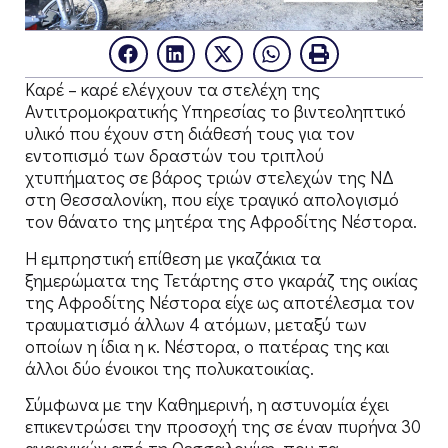
Καρέ – καρέ ελέγχουν τα στελέχη της
Αντιτρομοκρατικής Υπηρεσίας το βιντεοληπτικό
υλικό που έχουν στη διάθεσή τους για τον
εντοπισμό των δραστών του τριπλού
χτυπήματος σε βάρος τριών στελεχών της ΝΔ
στη Θεσσαλονίκη, που είχε τραγικό απολογισμό
τον θάνατο της μητέρα της Αφροδίτης Νέστορα.
Η εμπρηστική επίθεση με γκαζάκια τα
ξημερώματα της Τετάρτης στο γκαράζ της οικίας
της Αφροδίτης Νέστορα είχε ως αποτέλεσμα τον
τραυματισμό άλλων 4 ατόμων, μεταξύ των
οποίων η ίδια η κ. Νέστορα, ο πατέρας της και
άλλοι δύο ένοικοι της πολυκατοικίας.
Σύμφωνα με την Καθημερινή, η αστυνομία έχει
επικεντρώσει την προσοχή της σε έναν πυρήνα 30