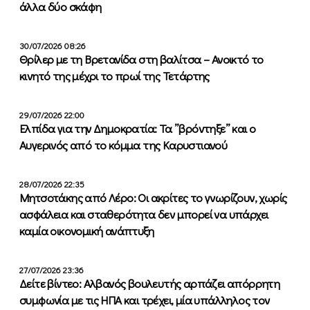
άλλα δύο σκάφη
30/07/2026 08:26
Θρίλερ με τη Βρετανίδα στη βαλίτσα – Ανοικτό το
κινητό της μέχρι το πρωί της Τετάρτης
29/07/2026 22:00
Ελπίδα για την Δημοκρατία: Τα ”βρόντηξε” και ο
Αυγερινός από το κόμμα της Καρυστιανού
28/07/2026 22:35
Μητσοτάκης από Λέρο: Οι ακρίτες το γνωρίζουν, χωρίς
ασφάλεια και σταθερότητα δεν μπορεί να υπάρχει
καμία οικονομική ανάπτυξη
27/07/2026 23:36
Δείτε βίντεο: Αλβανός βουλευτής αρπάζει απόρρητη
συμφωνία με τις ΗΠΑ και τρέχει, μία υπάλληλος τον