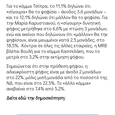
Για το κόμμα Τσίπρα, το 11,1% δηλώνει ότι
«σίγουρα» θα το ψηφίσει – άνοδος 3,6 μονάδων –
και το 12,1% δηλώνει ότι μάλλον θα το ψηφίσει. Για
την Μαρία Καρυστιανού, η «σίγουρη» δυνητική
ψήφος μετρήθηκε στο 6,6% με πτώση 3 μονάδων,
ενώ και εκείνοι που δηλώνουν ότι «μάλλον» θα την
ψηφίσουν, είναι μειωμένοι κατά 2,5 μονάδες, στο
18,5%. Κόντρα σε όλες τις άλλες εταιρείες, η MRB
βλέπει Βουλή για το κόμμα Κασσελάκη, που το
μετρά στο 3,2% στην εκτίμηση ψήφου.
Σημειώνεται ότι στην πρόθεση ψήφου, η
αδιευκρίνιστη ψήφος είναι με άνοδο 2 μονάδων
στο 22%, μόλις μισή μονάδα από το ποσοστό της
ΝΔ, που είναι στο 22,5%. Το «άλλο κόμμα»
ανεβαίνει στο 7,4% από 5,2%.
Δείτε εδώ την δημοσκόπηση: