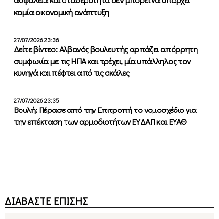
ασφάλεια και σταθερότητα δεν μπορεί να υπάρχει
καμία οικονομική ανάπτυξη
27/07/2026 23:36
Δείτε βίντεο: Αλβανός βουλευτής αρπάζει απόρρητη
συμφωνία με τις ΗΠΑ και τρέχει, μία υπάλληλος τον
κυνηγά και πέφτει από τις σκάλες
27/07/2026 23:35
Βουλή: Πέρασε από την Επιτροπή το νομοσχέδιο για
την επέκταση των αρμοδιοτήτων ΕΥΔΑΠ και ΕΥΑΘ
ΔΙΑΒΑΣΤΕ ΕΠΙΣΗΣ