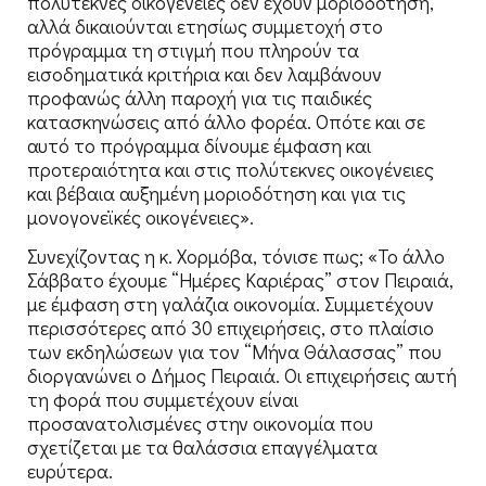
πολύτεκνες οικογένειες δεν έχουν μοριοδότηση,
αλλά δικαιούνται ετησίως συμμετοχή στο
πρόγραμμα τη στιγμή που πληρούν τα
εισοδηματικά κριτήρια και δεν λαμβάνουν
προφανώς άλλη παροχή για τις παιδικές
κατασκηνώσεις από άλλο φορέα. Οπότε και σε
αυτό το πρόγραμμα δίνουμε έμφαση και
προτεραιότητα και στις πολύτεκνες οικογένειες
και βέβαια αυξημένη μοριοδότηση και για τις
μονογονεϊκές οικογένειες».
Συνεχίζοντας η κ. Χορμόβα, τόνισε πως; «Το άλλο
Σάββατο έχουμε “Ημέρες Καριέρας” στον Πειραιά,
με έμφαση στη γαλάζια οικονομία. Συμμετέχουν
περισσότερες από 30 επιχειρήσεις, στο πλαίσιο
των εκδηλώσεων για τον “Μήνα Θάλασσας” που
διοργανώνει ο Δήμος Πειραιά. Οι επιχειρήσεις αυτή
τη φορά που συμμετέχουν είναι
προσανατολισμένες στην οικονομία που
σχετίζεται με τα θαλάσσια επαγγέλματα
ευρύτερα.