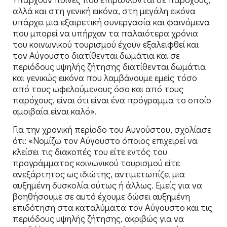
αλλά και στη γενική εικόνα, στη μεγάλη εικόνα
υπάρχει μια εξαιρετική συνεργασία και φαινόμενα
που μπορεί να υπήρχαν τα παλαιότερα χρόνια
του κοινωνικού τουρισμού έχουν εξαλειφθεί και
τον Αύγουστο διατίθενται δωμάτια και σε
περιόδους υψηλής ζήτησης διατίθενται δωμάτια
και γενικώς εικόνα που λαμβάνουμε εμείς τόσο
από τους ωφελούμενους όσο και από τους
παρόχους, είναι ότι είναι ένα πρόγραμμα το οποίο
αμοιβαία είναι καλό».
Για την χρονική περίοδο του Αυγούστου, σχολίασε
ότι: «Νομίζω τον Αύγουστο όποιος επιχειρεί να
κλείσει τις διακοπές του είτε εντός του
προγράμματος κοινωνικού τουρισμού είτε
ανεξάρτητος ως ιδιώτης, αντιμετωπίζει μια
αυξημένη δυσκολία ούτως ή άλλως. Εμείς για να
βοηθήσουμε σε αυτό έχουμε δώσει αυξημένη
επιδότηση στα καταλύματα τον Αύγουστο και τις
περιόδους υψηλής ζήτησης, ακριβώς για να