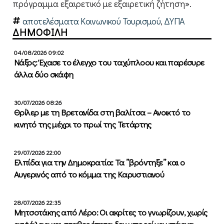
πρόγραμμα εξαιρετικό με εξαιρετική ζήτηση».
αποτελέσματα Κοινωνικού Τουρισμού
,
ΔΥΠΑ
ΔΗΜΟΦΙΛΗ
04/08/2026 09:02
Νάξος: Έχασε το έλεγχο του ταχύπλοου και παρέσυρε
άλλα δύο σκάφη
30/07/2026 08:26
Θρίλερ με τη Βρετανίδα στη βαλίτσα – Ανοικτό το
κινητό της μέχρι το πρωί της Τετάρτης
29/07/2026 22:00
Ελπίδα για την Δημοκρατία: Τα ”βρόντηξε” και ο
Αυγερινός από το κόμμα της Καρυστιανού
28/07/2026 22:35
Μητσοτάκης από Λέρο: Οι ακρίτες το γνωρίζουν, χωρίς