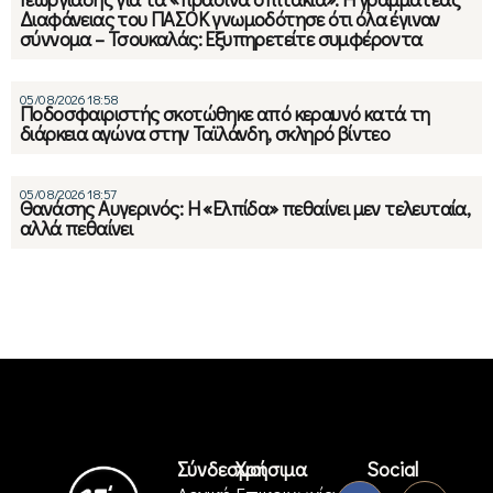
Διαφάνειας του ΠΑΣΟΚ γνωμοδότησε ότι όλα έγιναν
σύννομα – Τσουκαλάς: Εξυπηρετείτε συμφέροντα
05/08/2026 18:58
Ποδοσφαιριστής σκοτώθηκε από κεραυνό κατά τη
διάρκεια αγώνα στην Ταϊλάνδη, σκληρό βίντεο
05/08/2026 18:57
Θανάσης Αυγερινός: Η «Ελπίδα» πεθαίνει μεν τελευταία,
αλλά πεθαίνει
Σύνδεσμοι
Χρήσιμα
Social