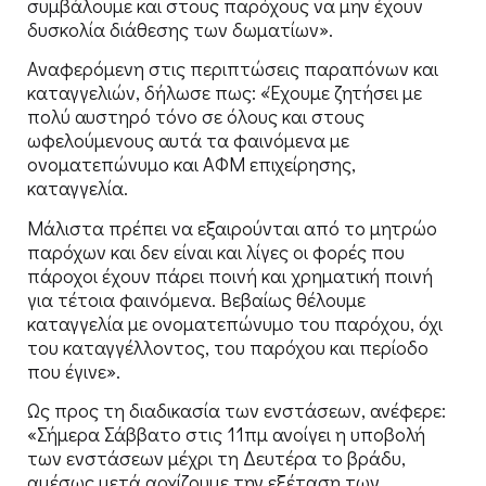
συμβάλουμε και στους παρόχους να μην έχουν
δυσκολία διάθεσης των δωματίων».
Αναφερόμενη στις περιπτώσεις παραπόνων και
καταγγελιών, δήλωσε πως: «Έχουμε ζητήσει με
πολύ αυστηρό τόνο σε όλους και στους
ωφελούμενους αυτά τα φαινόμενα με
ονοματεπώνυμο και ΑΦΜ επιχείρησης,
καταγγελία.
Μάλιστα πρέπει να εξαιρούνται από το μητρώο
παρόχων και δεν είναι και λίγες οι φορές που
πάροχοι έχουν πάρει ποινή και χρηματική ποινή
για τέτοια φαινόμενα. Βεβαίως θέλουμε
καταγγελία με ονοματεπώνυμο του παρόχου, όχι
του καταγγέλλοντος, του παρόχου και περίοδο
που έγινε».
Ως προς τη διαδικασία των ενστάσεων, ανέφερε:
«Σήμερα Σάββατο στις 11πμ ανοίγει η υποβολή
των ενστάσεων μέχρι τη Δευτέρα το βράδυ,
αμέσως μετά αρχίζουμε την εξέταση των