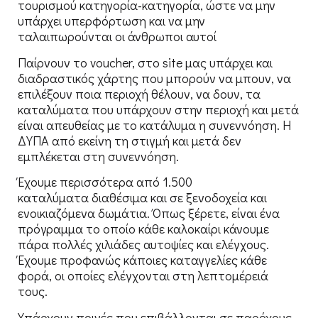
τουρισμού κατηγορία-κατηγορία, ώστε να μην
υπάρχει υπερφόρτωση και να μην
ταλαιπωρούνται οι άνθρωποι αυτοί
Παίρνουν το voucher, στο site μας υπάρχει και
διαδραστικός χάρτης που μπορούν να μπουν, να
επιλέξουν ποια περιοχή θέλουν, να δουν, τα
καταλύματα που υπάρχουν στην περιοχή και μετά
είναι απευθείας με το κατάλυμα η συνεννόηση. Η
ΔΥΠΑ από εκείνη τη στιγμή και μετά δεν
εμπλέκεται στη συνεννόηση.
Έχουμε περισσότερα από 1.500
καταλύματα διαθέσιμα και σε ξενοδοχεία και
ενοικιαζόμενα δωμάτια. Όπως ξέρετε, είναι ένα
πρόγραμμα το οποίο κάθε καλοκαίρι κάνουμε
πάρα πολλές χιλιάδες αυτοψίες και ελέγχους.
Έχουμε προφανώς κάποιες καταγγελίες κάθε
φορά, οι οποίες ελέγχονται στη λεπτομέρειά
τους.
Υπάρχουν ποινές που επιβάλλονται σε παρόχους,