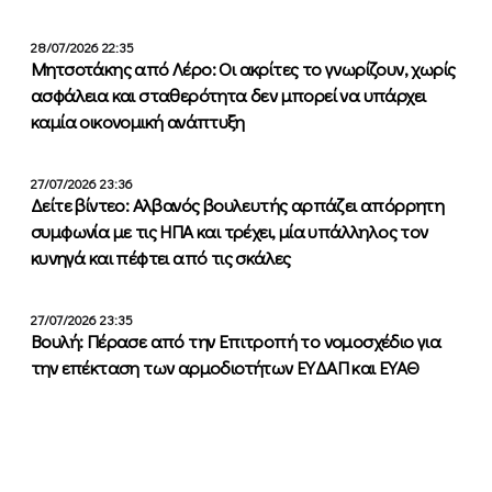
28/07/2026 22:35
Μητσοτάκης από Λέρο: Οι ακρίτες το γνωρίζουν, χωρίς
ασφάλεια και σταθερότητα δεν μπορεί να υπάρχει
καμία οικονομική ανάπτυξη
27/07/2026 23:36
Δείτε βίντεο: Αλβανός βουλευτής αρπάζει απόρρητη
συμφωνία με τις ΗΠΑ και τρέχει, μία υπάλληλος τον
κυνηγά και πέφτει από τις σκάλες
27/07/2026 23:35
Βουλή: Πέρασε από την Επιτροπή το νομοσχέδιο για
την επέκταση των αρμοδιοτήτων ΕΥΔΑΠ και ΕΥΑΘ