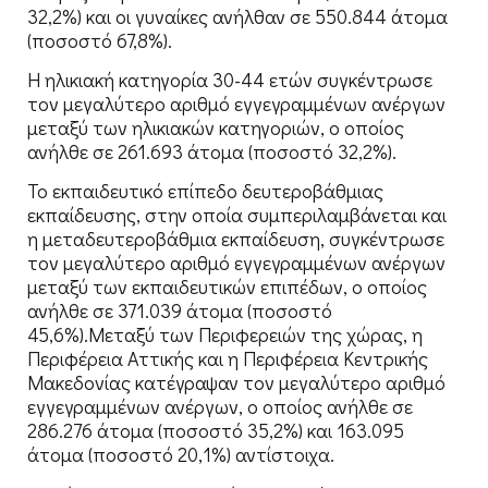
32,2%) και οι γυναίκες ανήλθαν σε 550.844 άτομα
(ποσοστό 67,8%).
Η ηλικιακή κατηγορία 30-44 ετών συγκέντρωσε
τον μεγαλύτερο αριθμό εγγεγραμμένων ανέργων
μεταξύ των ηλικιακών κατηγοριών, ο οποίος
ανήλθε σε 261.693 άτομα (ποσοστό 32,2%).
Το εκπαιδευτικό επίπεδο δευτεροβάθμιας
εκπαίδευσης, στην οποία συμπεριλαμβάνεται και
η μεταδευτεροβάθμια εκπαίδευση, συγκέντρωσε
τον μεγαλύτερο αριθμό εγγεγραμμένων ανέργων
μεταξύ των εκπαιδευτικών επιπέδων, ο οποίος
ανήλθε σε 371.039 άτομα (ποσοστό
45,6%).Μεταξύ των Περιφερειών της χώρας, η
Περιφέρεια Αττικής και η Περιφέρεια Κεντρικής
Μακεδονίας κατέγραψαν τον μεγαλύτερο αριθμό
εγγεγραμμένων ανέργων, ο οποίος ανήλθε σε
286.276 άτομα (ποσοστό 35,2%) και 163.095
άτομα (ποσοστό 20,1%) αντίστοιχα.