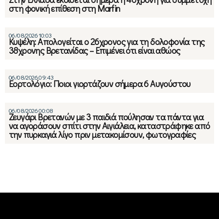
στη φονική επίθεση στη Marfin
06/08/2026 10:03
Κυψέλη: Απολογείται ο 26χρονος για τη δολοφονία της
38χρονης Βρετανίδας – Επιμένει ότι είναι αθώος
06/08/2026 09:43
Εορτολόγιο: Ποιοι γιορτάζουν σήμερα 6 Αυγούστου
06/08/2026 00:08
Ζευγάρι Βρετανών με 3 παιδιά πούλησαν τα πάντα για
να αγοράσουν σπίτι στην Αιγιάλεια, καταστράφηκε από
την πυρκαγιά λίγο πριν μετακομίσουν, φωτογραφίες