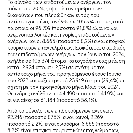
Το σύνολο των επιδοτούμενων ανέργων, τον
Ιούνιο του 2024, (αφορά τον αριθμό των
δικαιούχων που πληρώθηκαν εντός του
αντίστοιχου μήνα), ανήλθε σε 105.374 άτομα, από
τα οποία οι 96.709 (ποσοστό 91,8%) είναι κοινοί
άνεργοι και λοιπές κατηγορίες επιδοτούμενων
ανέργων και οι 8.665 (ποσοστό 8,2%) είναι εποχικοί
τουριστικών επαγγελμάτων. Ειδικότερα, ο αριθμός
των επιδοτούμενων ανέργων, τον Ιούνιο του 2024,
ανήλθε σε 105.374 άτομα, καταγράφοντας μείωση
κατά -2.924 άτομα (-2,7%) σε σχέση με τον
αντίστοιχο μήνα του προηγούμενου έτους Ιούνιο
του 2023 και αύξηση κατά 23.919 άτομα (29,4%) σε
σχέση με τον προηγούμενο μήνα Μάιο του 2024.
Οι άνδρες ανήλθαν σε 44.190 (ποσοστό 41,9%) και
οι γυναίκες σε 61.184 (ποσοστό 58,1%).
Από το σύνολο των επιδοτούμενων ανέργων,
92.216 (ποσοστό 87,5%) είναι κοινοί, 2.269
(ποσοστό 2,2%) είναι οικοδόμοι, 8.665 (ποσοστό
8,2%) είναι εποχικοί τουριστικών επαγγελμάτων,