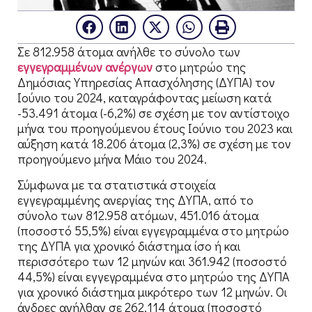
Σε 812.958 άτομα ανήλθε το σύνολο των
εγγεγραμμένων ανέργων
στο μητρώο της
Δημόσιας Υπηρεσίας Απασχόλησης (ΔΥΠΑ) τον
Ιούνιο του 2024, καταγράφοντας μείωση κατά
-53.491 άτομα (-6,2%) σε σχέση με τον αντίστοιχο
μήνα του προηγούμενου έτους Ιούνιο του 2023 και
αύξηση κατά 18.206 άτομα (2,3%) σε σχέση με τον
προηγούμενο μήνα Μάιο του 2024.
Σύμφωνα με τα στατιστικά στοιχεία
εγγεγραμμένης ανεργίας της ΔΥΠΑ, από το
σύνολο των 812.958 ατόμων, 451.016 άτομα
(ποσοστό 55,5%) είναι εγγεγραμμένα στο μητρώο
της ΔΥΠΑ για χρονικό διάστημα ίσο ή και
περισσότερο των 12 μηνών και 361.942 (ποσοστό
44,5%) είναι εγγεγραμμένα στο μητρώο της ΔΥΠΑ
για χρονικό διάστημα μικρότερο των 12 μηνών. Οι
άνδρες ανήλθαν σε 262.114 άτομα (ποσοστό