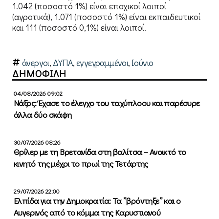
1.042 (ποσοστό 1%) είναι εποχικοί λοιποί
(αγροτικά), 1.071 (ποσοστό 1%) είναι εκπαιδευτικοί
και 111 (ποσοστό 0,1%) είναι λοιποί.
άνεργοι
,
ΔΥΠΑ
,
εγγεγραμμένοι
,
Ιούνιο
ΔΗΜΟΦΙΛΗ
04/08/2026 09:02
Νάξος: Έχασε το έλεγχο του ταχύπλοου και παρέσυρε
άλλα δύο σκάφη
30/07/2026 08:26
Θρίλερ με τη Βρετανίδα στη βαλίτσα – Ανοικτό το
κινητό της μέχρι το πρωί της Τετάρτης
29/07/2026 22:00
Ελπίδα για την Δημοκρατία: Τα ”βρόντηξε” και ο
Αυγερινός από το κόμμα της Καρυστιανού