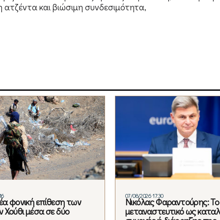
 ατζέντα και βιώσιμη συνδεσιμότητα,
16
07/08/2026 17:30
Νέα φονική επίθεση των
Νικόλας Φαραντούρης: Το
 Χούθι μέσα σε δύο
μεταναστευτικό ως κατα