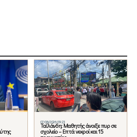
07/08/2026 09:23
Ταϊλάνδη: Μαθητής άνοιξε πυρ σε
λύτης
σχολείο – Επτά νεκροί και 15