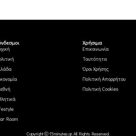
ύνδεσμοι
Χρήσιμα
ρχική
Επικοινωνία
ολιτική
Ταυτότητα
λλάδα
Όροι Χρήσης
ικονομία
Πολιτική Απορρήτου
ιεθνή
Πολιτική Cookies
θλητικά
festyle
ar Room
Copyright ⓒ 15minutes.gr. All Rights Reserved.