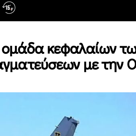
η ομάδα κεφαλαίων τ
αγματεύσεων με την 