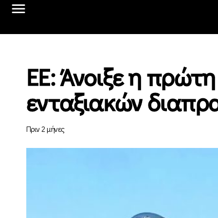
ΕΕ: Άνοιξε η πρώτ
ενταξιακών διαπρ
Πριν 2 μήνες