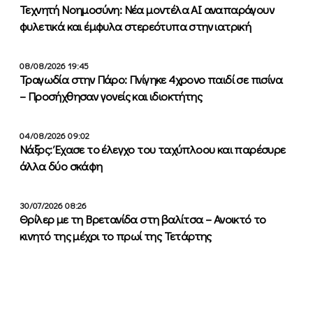
Τεχνητή Νοημοσύνη: Νέα μοντέλα ΑΙ αναπαράγουν
φυλετικά και έμφυλα στερεότυπα στην ιατρική
08/08/2026 19:45
Τραγωδία στην Πάρο: Πνίγηκε 4χρονο παιδί σε πισίνα
– Προσήχθησαν γονείς και ιδιοκτήτης
04/08/2026 09:02
Νάξος: Έχασε το έλεγχο του ταχύπλοου και παρέσυρε
άλλα δύο σκάφη
30/07/2026 08:26
Θρίλερ με τη Βρετανίδα στη βαλίτσα – Ανοικτό το
κινητό της μέχρι το πρωί της Τετάρτης