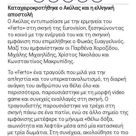
Καταχειροκροτήθηκε ο Ακύλας και η ελληνική
αποστολή
Ο Ακύλας εντυπωσίασε με την ερμηνεία του
«Ferto» στη σκηνή της Eurovision, ξεσηκώνοντας
το κοινό με την ενέργειά του και τη σκηνική
εμφάνιση που επιμελήθηκε ο Φωκάς Ευαγγελινός.
Μαζί του εμφανίστηκαν οι Παρθένα Χοροζίδου,
Μιχάλης Μιχαηλίδης, Χρίστος Νικολάου και
Κωνσταντίνος Μακρυπίδης.
Το «Ferto» ένα τραγούδι που μιλά για την
απληστία και τον υπερκαταναλωτισμό, τη διαρκή
ανάγκη του ανθρώπου να θέλει όλο και
περισσότερα, παρουσιάστηκε με τη μορφή video
game και συνεχείς εναλλαγές στη σκηνή. Ο
τραγουδιστής παρουσιάστηκε να τρέχει στη
σκηνή πάνω σε ένα πατίνι, ενώ σε άλλο σημείο της
εμφάνισης μετέφερε το μήνυμα «θέλω δόξα,
αιωνιότητα και λεφτά» μέσα από μία κατασκευή
με τρία δωμάτια. Στη συνέχεια, ακολούθησε το πιο