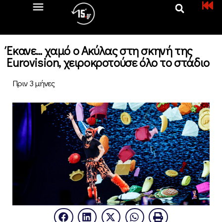
Έκανε… χαμό ο Ακύλας στη σκηνή της
Eurovision, χειροκροτούσε όλο το στάδιο
Πριν 3 μήνες