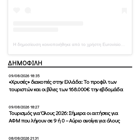
Η δημοσίευση κοινοποιήθηκε από το χρήστη Eurovision Song Contest (@eurovision)
ΔΗΜΟΦΙΛΗ
09/08/2026 18:35
«Χρυσές» διακοπές στην Ελλάδα: Το προφίλ των
τουριστών και οι βίλες των 168.000€ την εβδομάδα
09/08/2026 18:27
Τουρισμός για Όλους 2026: Σήμερα οι αιτήσεις για
ΑΦΜ που λήγουν σε 9 ή 0 – Αύριο ανοίγει για όλους
08/08/2026 21:31