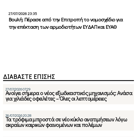
27/07/2026 23:35
Βουλή: Πέρασε από την Επιτροπή το νομοσχέδιο για
την επέκταση των αρμοδιοτήτων ΕΥΔΑΠ και ΕΥΑΘ
ΔΙΑΒΑΣΤΕ ΕΠΙΣΗΣ
27/07/2026 07:29
Ανοίγει σήμερα ο νέος εξωδικαστικός μηχανισμός: Ανάσα
για χιλιάδες οφειλέτες – Όλες οι λεπτομέρειες
26/07/2026 20:28
Τα τρόφιμα μπροστά σε νέο κύκλο ανατιμήσεων λόγω
ακραίων καιρικών φαινομένων και πολέμων