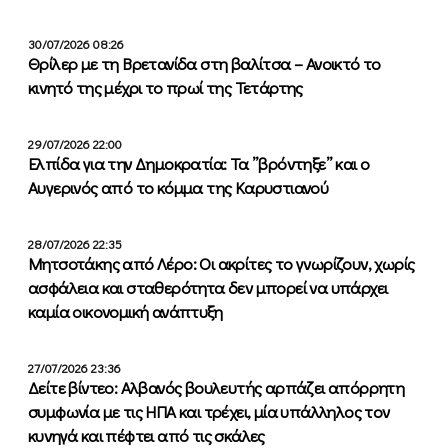
30/07/2026 08:26
Θρίλερ με τη Βρετανίδα στη βαλίτσα – Ανοικτό το
κινητό της μέχρι το πρωί της Τετάρτης
29/07/2026 22:00
Ελπίδα για την Δημοκρατία: Τα ”βρόντηξε” και ο
Αυγερινός από το κόμμα της Καρυστιανού
28/07/2026 22:35
Μητσοτάκης από Λέρο: Οι ακρίτες το γνωρίζουν, χωρίς
ασφάλεια και σταθερότητα δεν μπορεί να υπάρχει
καμία οικονομική ανάπτυξη
27/07/2026 23:36
Δείτε βίντεο: Αλβανός βουλευτής αρπάζει απόρρητη
συμφωνία με τις ΗΠΑ και τρέχει, μία υπάλληλος τον
κυνηγά και πέφτει από τις σκάλες