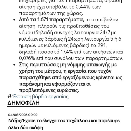
αίτηση έχει υποβάλει το 0,44% των
παραρτημάτων της χώρας.
Από τα 1.671 παραρτήματα,
που υπέβαλαν
αίτηση, πληρούν τις προϋποθέσεις του
νόμου (δηλαδή συνεχής λειτουργία 24/7 με
κυλιόμενες βάρδιες ή 24ωρη λειτουργία 5 ή 6
ημερών με κυλιόμενες βάρδιες) τα 291,
δηλαδή ποσοστό 17,4% επί των αιτήσεων και
0,076% επί του συνόλου των παραρτημάτων.
Στις περιπτώσεις μη νόμιμης υπαγωγής με
χρήση του μέτρου, η εργασία που τυχόν
παρασχέθηκε από εργαζόμενους κρίνεται ως
παράνομη και εφαρμόζονται οι
προβλεπόμενες κυρώσεις.
Έκτακτη βάρδια εργασίας
ΔΗΜΟΦΙΛΗ
04/08/2026 09:02
Νάξος: Έχασε το έλεγχο του ταχύπλοου και παρέσυρε
άλλα δύο σκάφη