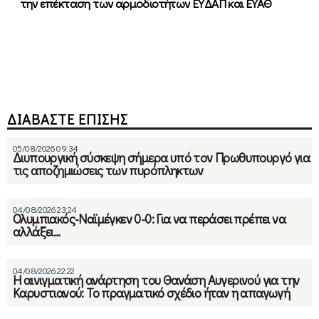
την επέκταση των αρμοδιοτήτων ΕΥΔΑΠ και ΕΥΑΘ
ΔΙΑΒΑΣΤΕ ΕΠΙΣΗΣ
05/08/2026 09:34
Διυπουργική σύσκεψη σήμερα υπό τον Πρωθυπουργό για
τις αποζημιώσεις των πυρόπληκτων
04/08/2026 23:24
Ολυμπιακός-Ναϊμέγκεν 0-0: Για να περάσει πρέπει να
αλλάξει…
04/08/2026 22:22
Η αινιγματική ανάρτηση του Θανάση Αυγερινού για την
Καρυστιανού: Το πραγματικό σχέδιο ήταν η απαγωγή