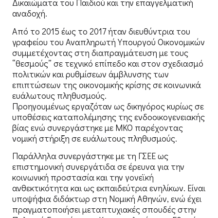
Δικαιώματα του Παιδιού και την επαγγελματική
αναδοχή.
Από το 2015 έως το 2017 ήταν διευθύντρια του
γραφείου του Αναπληρωτή Υπουργού Οικονομικών
συμμετέχοντας στη διαπραγμάτευση με τους
“θεσμούς” σε τεχνικό επίπεδο και στον σχεδιασμό
πολιτικών και ρυθμίσεων άμβλυνσης των
επιπτώσεων της οικονομικής κρίσης σε κοινωνικά
ευάλωτους πληθυσμούς.
Προηγουμένως εργαζόταν ως δικηγόρος κυρίως σε
υποθέσεις καταπολέμησης της ενδοοικογενειακής
βίας ενώ συνεργάστηκε με ΜΚΟ παρέχοντας
νομική στήριξη σε ευάλωτους πληθυσμούς.
Παράλληλα συνεργάστηκε με τη ΓΣΕΕ ως
επιστημονική συνεργάτιδα σε έρευνα για την
κοινωνική προστασία και την γονεϊκή
ανθεκτικότητα και ως εκπαιδεύτρια ενηλίκων. Είναι
υποψήφια διδάκτωρ στη Νομική Αθηνών, ενώ έχει
πραγματοποιήσει μεταπτυχιακές σπουδές στην