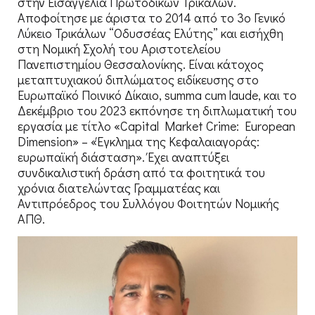
στην Εισαγγελία Πρωτοδικών Τρικάλων.
Αποφοίτησε με άριστα το 2014 από το 3ο Γενικό
Λύκειο Τρικάλων “Οδυσσέας Ελύτης” και εισήχθη
στη Νομική Σχολή του Αριστοτελείου
Πανεπιστημίου Θεσσαλονίκης. Είναι κάτοχος
μεταπτυχιακού διπλώματος ειδίκευσης στο
Ευρωπαϊκό Ποινικό Δίκαιο, summa cum laude, και το
Δεκέμβριο του 2023 εκπόνησε τη διπλωματική του
εργασία με τίτλο «Capital Market Crime: European
Dimension» – «Έγκλημα της Κεφαλαιαγοράς:
ευρωπαϊκή διάσταση». Έχει αναπτύξει
συνδικαλιστική δράση από τα φοιτητικά του
χρόνια διατελώντας Γραμματέας και
Αντιπρόεδρος του Συλλόγου Φοιτητών Νομικής
ΑΠΘ.