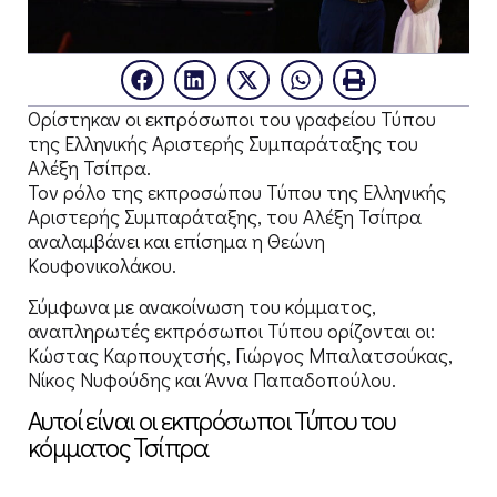
Ορίστηκαν οι εκπρόσωποι του γραφείου Τύπου
της Ελληνικής Αριστερής Συμπαράταξης του
Αλέξη Τσίπρα.
Τον ρόλο της εκπροσώπου Τύπου της Ελληνικής
Αριστερής Συμπαράταξης, του Αλέξη Τσίπρα
αναλαμβάνει και επίσημα η Θεώνη
Κουφονικολάκου.
Σύμφωνα με ανακοίνωση του κόμματος,
αναπληρωτές εκπρόσωποι Τύπου ορίζονται οι:
Κώστας Καρπουχτσής, Γιώργος Μπαλατσούκας,
Νίκος Νυφούδης και Άννα Παπαδοπούλου.
Αυτοί είναι οι εκπρόσωποι Τύπου του
κόμματος Τσίπρα