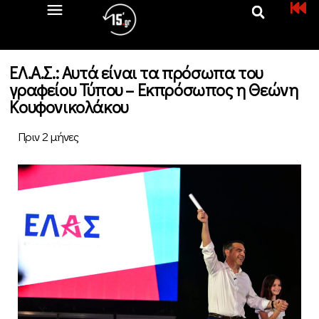
ΕΛ.Α.Σ.: Αυτά είναι τα πρόσωπα του
γραφείου Τύπου – Εκπρόσωπος η Θεώνη
Κουφονικολάκου
Πριν 2 μήνες