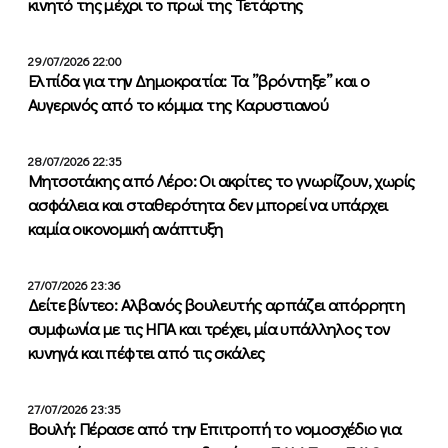
κινητό της μέχρι το πρωί της Τετάρτης
29/07/2026 22:00
Ελπίδα για την Δημοκρατία: Τα ”βρόντηξε” και ο
Αυγερινός από το κόμμα της Καρυστιανού
28/07/2026 22:35
Μητσοτάκης από Λέρο: Οι ακρίτες το γνωρίζουν, χωρίς
ασφάλεια και σταθερότητα δεν μπορεί να υπάρχει
καμία οικονομική ανάπτυξη
27/07/2026 23:36
Δείτε βίντεο: Αλβανός βουλευτής αρπάζει απόρρητη
συμφωνία με τις ΗΠΑ και τρέχει, μία υπάλληλος τον
κυνηγά και πέφτει από τις σκάλες
27/07/2026 23:35
Βουλή: Πέρασε από την Επιτροπή το νομοσχέδιο για