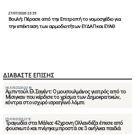
27/07/2026 23:35
Βουλή: Πέρασε από την Επιτροπή το νομοσχέδιο για
την επέκταση των αρμοδιοτήτων ΕΥΔΑΠ και ΕΥΑΘ
ΔΙΑΒΑΣΤΕ ΕΠΙΣΗΣ
06/08/2026 00:16
Αμπντούλ Ελ Σαγέντ: Ο μουσουλμάνος γιατρός από το
Μίσιγκαν που κέρδισε το χρίσμα των Δημοκρατικών,
κόντρα στο ισχυρό ισραηλινό λόμπι
05/08/2026 22:12
Τραγωδία στα Μάλια: 42χρονη Ολλανδέζα έπεσε από
φουσκωτό και πνίγηκε μπροστά σε 3 ανήλικα παιδιά