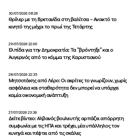
30/07/2026 08:26
Θρίλερ με τη Βρετανίδα στη βαλίτσα – Ανοικτό το
κινητό της μέχρι το πρωί της Τετάρτης
29/07/2026 22:00
Ελπίδα για την Δημοκρατία: Τα ”βρόντηξε” και ο
Αυγερινός από το κόμμα της Καρυστιανού
28/07/2026 22:35
Μητσοτάκης από Λέρο: Οι ακρίτες το γνωρίζουν, χωρίς
ασφάλεια και σταθερότητα δεν μπορεί να υπάρχει
καμία οικονομική ανάπτυξη
27/07/2026 23:36
Δείτε βίντεο: Αλβανός βουλευτής αρπάζει απόρρητη
συμφωνία με τις ΗΠΑ και τρέχει, μία υπάλληλος τον
κυνηγά και πέφτει από τις σκάλες