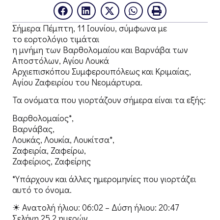
Σήμερα Πέμπτη, 11 Ιουνίου, σύμφωνα με
το εορτολόγιο τιμάται
η μνήμη των Βαρθολομαίου και Βαρνάβα των
Αποστόλων, Αγίου Λουκά
Αρχιεπισκόπου Συμφερουπόλεως και Κριμαίας,
Αγίου Ζαφειρίου του Νεομάρτυρα.
Τα ονόματα που γιορτάζουν σήμερα είναι τα εξής:
Βαρθολομαίος*,
Βαρνάβας,
Λουκάς, Λουκία, Λουκίτσα*,
Ζαφειρία, Ζαφείρω,
Ζαφείριος, Ζαφείρης
*Υπάρχουν και άλλες ημερομηνίες που γιορτάζει
αυτό το όνομα.
☀ Ανατολή ήλιου: 06:02 – Δύση ήλιου: 20:47
Σελήνη 25.2 ημερών