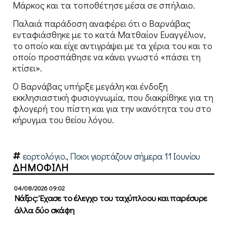
Μάρκος και τα τοποθέτησε μέσα σε σπήλαιο.
Παλαιά παράδοση αναφέρει ότι ο Βαρνάβας
ενταφιάσθηκε με το κατά Ματθαίον Ευαγγέλιον,
το οποίο και είχε αντιγράψει με τα χέρια του και το
οποίο προσπάθησε να κάνει γνωστό «πάσει τη
κτίσει».
Ο Βαρνάβας υπήρξε μεγάλη και ένδοξη
εκκλησιαστική φυσιογνωμία, που διακρίθηκε για τη
φλογερή του πίστη και για την ικανότητα του στο
κήρυγμα του θείου λόγου.
εορτολόγιο.
,
Ποιοι γιορτάζουν σήμερα 11 Ιουνίου
ΔΗΜΟΦΙΛΗ
04/08/2026 09:02
Νάξος: Έχασε το έλεγχο του ταχύπλοου και παρέσυρε
άλλα δύο σκάφη