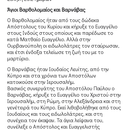
Άγιοι Βαρθολομαίος και Βαρνάβας
Ο Βαρθολομαίος ήταν από τους δώδεκα
Απόστολους του Κυρίου και κήρυξε το Ευαγγέλιο
στους Ινδούς στους οποίους και παρέδωσε το
κατά Ματθαίο Ευαγγέλιο. Αλλά στην
Ουρβανούπολη οι ειδωλολάτρες τον σταύρωσαν,
και έτσι ένδοξα τελείωσε τη ζωή του με το
μαρτύριο.
Ο Βαρνάβας ήταν Ιουδαίος Λευίτης, από την
Κύπρο και στα χρόνια των Αποστόλων
κατοικούσε στην Ιερουσαλήμ.
Βασικός συνεργάτης του Αποστόλου Παύλου ο
Βαρνάβας, κήρυξε το Ευαγγέλιο του Χριστού στην
Ιερουσαλήμ, στη Ρώμη, στην Αλεξάνδρεια και στη
γενέτειρά του Κύπρο. Εκεί λιθοβολήθηκε από τους
Ιουδαίους και τους ειδωλολάτρες, και στη
συνέχεια τον έκαψαν. Τα άγια λείψανα του,
συνέλεξε ο Απόστολος και Ευαγγελιστής