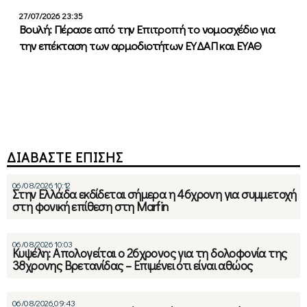
27/07/2026 23:35
Βουλή: Πέρασε από την Επιτροπή το νομοσχέδιο για
την επέκταση των αρμοδιοτήτων ΕΥΔΑΠ και ΕΥΑΘ
ΔΙΑΒΑΣΤΕ ΕΠΙΣΗΣ
06/08/2026 10:12
Στην Ελλάδα εκδίδεται σήμερα η 46χρονη για συμμετοχή
στη φονική επίθεση στη Marfin
06/08/2026 10:03
Κυψέλη: Απολογείται ο 26χρονος για τη δολοφονία της
38χρονης Βρετανίδας – Επιμένει ότι είναι αθώος
06/08/2026 09:43