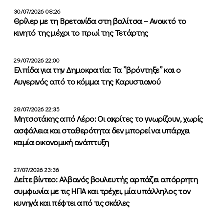
30/07/2026 08:26
Θρίλερ με τη Βρετανίδα στη βαλίτσα – Ανοικτό το
κινητό της μέχρι το πρωί της Τετάρτης
29/07/2026 22:00
Ελπίδα για την Δημοκρατία: Τα ”βρόντηξε” και ο
Αυγερινός από το κόμμα της Καρυστιανού
28/07/2026 22:35
Μητσοτάκης από Λέρο: Οι ακρίτες το γνωρίζουν, χωρίς
ασφάλεια και σταθερότητα δεν μπορεί να υπάρχει
καμία οικονομική ανάπτυξη
27/07/2026 23:36
Δείτε βίντεο: Αλβανός βουλευτής αρπάζει απόρρητη
συμφωνία με τις ΗΠΑ και τρέχει, μία υπάλληλος τον
κυνηγά και πέφτει από τις σκάλες