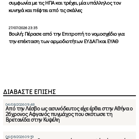
συμφωνία με τις ΗΠΑ και τρέχει, μία υπάλληλος τον
κυνηγά και πέφτει από τις σκάλες
27/07/2026 23:35
Βουλή: Πέρασε από την Επιτροπή το νομοσχέδιο για
την επέκταση των αρμοδιοτήτων ΕΥΔΑΠ και ΕΥΑΘ
ΔΙΑΒΑΣΤΕ ΕΠΙΣΗΣ
04/08/2026 09:48
Από την Λέσβο ως ασυνόδευτος είχε έρθει στην Αθήνα ο
26χρονος Αφγανός πυγμάχος που σκότωσε τη
Βρετανίδα στην Κυψέλη
04/08/2026 09:19