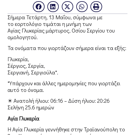
Σήμερα Τετάρτη, 13 Μαΐου, σύμφωνα με
το εορτολόγιο τιμάται η μνήμη των
Αγίας Γλυκερίας μάρτυρος, Οσίου Σεργίου του
ομολογητού.
Τα ονόματα που γιορτάζουν σήμερα είναι τα εξής:
Γλυκερία,
Σέργιος, Σεργία,
Σεργιανή, Σεργιούλα*.
*Υπάρχουν και άλλες ημερομηνίες που γιορτάζει
αυτό το όνομα.
☀ Ανατολή ήλιου: 06:16 – Δύση ήλιου: 20:26
Σελήνη 25.6 ημερών
Αγία Γλυκερία
Η Αγία Γλυκερία γεννήθηκε στην Τραϊανούπολη το