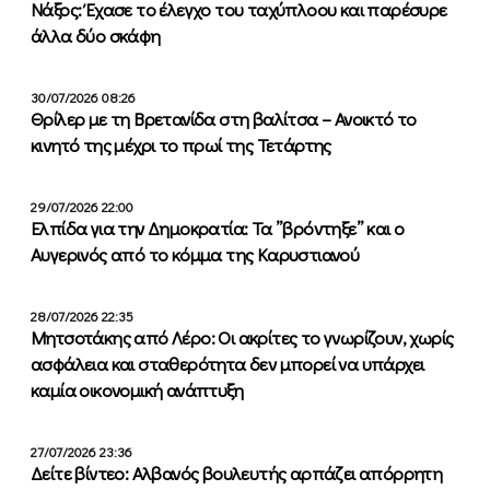
Νάξος: Έχασε το έλεγχο του ταχύπλοου και παρέσυρε
άλλα δύο σκάφη
30/07/2026 08:26
Θρίλερ με τη Βρετανίδα στη βαλίτσα – Ανοικτό το
κινητό της μέχρι το πρωί της Τετάρτης
29/07/2026 22:00
Ελπίδα για την Δημοκρατία: Τα ”βρόντηξε” και ο
Αυγερινός από το κόμμα της Καρυστιανού
28/07/2026 22:35
Μητσοτάκης από Λέρο: Οι ακρίτες το γνωρίζουν, χωρίς
ασφάλεια και σταθερότητα δεν μπορεί να υπάρχει
καμία οικονομική ανάπτυξη
27/07/2026 23:36
Δείτε βίντεο: Αλβανός βουλευτής αρπάζει απόρρητη