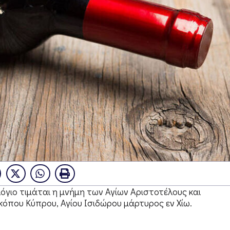
γιο τιμάται η μνήμη των Αγίων Αριστοτέλους και
όπου Κύπρου, Αγίου Ισιδώρου μάρτυρος εν Χίω.