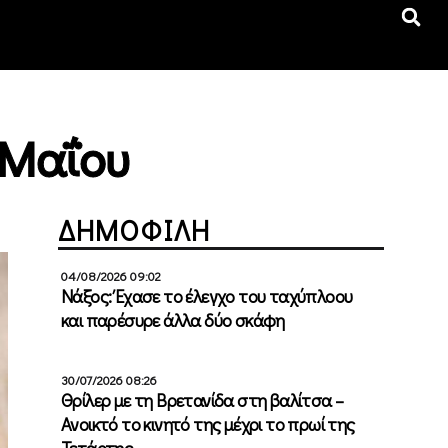
 Μαΐου
ΔΗΜΟΦΙΛΗ
04/08/2026 09:02
Νάξος: Έχασε το έλεγχο του ταχύπλοου
και παρέσυρε άλλα δύο σκάφη
30/07/2026 08:26
Θρίλερ με τη Βρετανίδα στη βαλίτσα –
Ανοικτό το κινητό της μέχρι το πρωί της
Τετάρτης