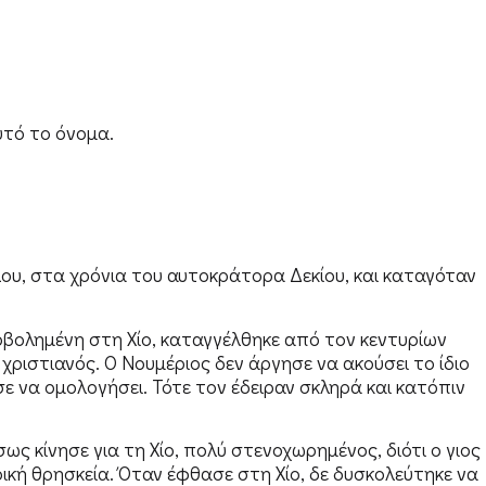
υτό το όνομα.
λου, στα χρόνια του αυτοκράτορα Δεκίου, και καταγόταν
οβολημένη στη Χίο, καταγγέλθηκε από τον κεντυρίων
 χριστιανός. Ο Νουμέριος δεν άργησε να ακούσει το ίδιο
σε να ομολογήσει. Τότε τον έδειραν σκληρά και κατόπιν
ς κίνησε για τη Χίο, πολύ στενοχωρημένος, διότι ο γιος
κή θρησκεία. Όταν έφθασε στη Χίο, δε δυσκολεύτηκε να