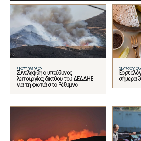
31/07/2026 08:09
31/07/2026 08:
Συνελήφθη ο υπεύθυνος
Εορτολόγι
λειτουργίας δικτύου του ΔΕΔΔΗΕ
σήμερα 31
για τη φωτιά στο Ρέθυμνο