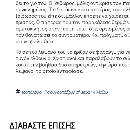
δει το γιο του. Ο Ισίδωρος, μόλις αντίκρισε τον 
συγκινημένος. Το ίδιο έκανε και ο πατέρας του, αλ
Ισίδωρος του είπε ότι μάλλον έπρεπε να χαίρεται,
Χριστός. Ο πατέρας του τον παρακάλεσε θερμά να
αμετακίνητος στην πίστη του. Τότε, οργισμένος 
τον θανατώσει το συντομότερο. Και πράγματι, ο
αποκεφαλίσθηκε.
Το σεπτό λείψανό του το έριξαν σε φαράγγι, για ν
τυχόν έλθουν οι Χριστιανοί και παραλάβουν το σ
και με την βοήθεια δύο υπηρετριών, την ώρα που 
λείψανο, το οποίο ενταφίασε.
,
εορτολόγιο.
Ποιοι γιορτάζουν σήμερα 14 Μαΐου
ΔΙΑΒΑΣΤΕ ΕΠΙΣΗΣ