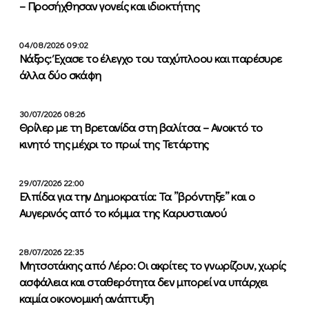
– Προσήχθησαν γονείς και ιδιοκτήτης
04/08/2026 09:02
Νάξος: Έχασε το έλεγχο του ταχύπλοου και παρέσυρε
άλλα δύο σκάφη
30/07/2026 08:26
Θρίλερ με τη Βρετανίδα στη βαλίτσα – Ανοικτό το
κινητό της μέχρι το πρωί της Τετάρτης
29/07/2026 22:00
Ελπίδα για την Δημοκρατία: Τα ”βρόντηξε” και ο
Αυγερινός από το κόμμα της Καρυστιανού
28/07/2026 22:35
Μητσοτάκης από Λέρο: Οι ακρίτες το γνωρίζουν, χωρίς
ασφάλεια και σταθερότητα δεν μπορεί να υπάρχει
καμία οικονομική ανάπτυξη