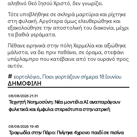
αληθινό Θεό Ιησού Χριστό, δεν γνωρίζει.
Τότε υποβλήθηκε σε σκληρά μαρτύρια και ρίχτηκε
στη φυλακή. Αργότερα όμως ελευθερώθηκε και
εξακολούθησε την αποστολική του διακονία, μέχρι
τα βαθιά γεράματα.
Πέθανε ειρηνικά στην πόλη Χερμελία και αξιώθηκε
μάλιστα, να δει πριν πεθάνει, σε όραμα, στεφάνι
υπέρλαμπρο που κατέβαινε από τον ουρανό προς
αυτόν.
εορτολόγιο.
,
Ποιοι γιορτάζουν σήμερα 18 Ιουνίου
ΔΗΜΟΦΙΛΗ
08/08/2026 21:31
Τεχνητή Νοημοσύνη: Νέα μοντέλα ΑΙ αναπαράγουν
φυλετικά και έμφυλα στερεότυπα στην ιατρική
08/08/2026 19:45
Τραγωδία στην Πάρο: Πνίγηκε 4χρονο παιδί σε πισίνα