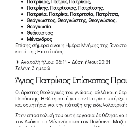
Πατρίκιος, Πάτρικ, Πατρίκος,
Πατρίκης, Πατρίτσιος, Πατρίτσης,
Πατρικία, Πατρίκα, Πατριτσία, Πατρίτσα,
Θεόγνωστος, Θεογνώστης, Θεογνώσιος,
Θεογνωσία
Θεόκτιστος
Μένανδρος
Επίσης σήμερα είναι η Ημέρα Μνήμης της Γενοκτο
κατά της Ηπατίτιδας
☀ Ανατολή ήλιου: 06:11 – Δύση ήλιου: 20:31
Σελήνη 3 ημερώ
Άγιος Πατρίκιος Επίσκοπος Πρ
Οι άριστες θεολογικές του γνώσεις, αλλά και η θε
Προύσσης. Η θέση αυτή για τον Πατρίκιο υπήρξε 
και ορμητήριο για την πάταξη της ειδωλολατρική
Στην αποστολική του αυτή εργασία δε θέλησε να εί
τον Ακάκιο, το Μένανδρο και τον Πολύαινο. Μαζί 