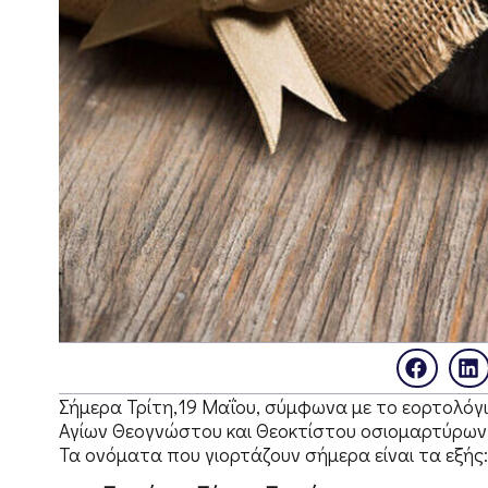
Σήμερα Τρίτη,19 Μαΐου, σύμφωνα με το εορτολόγι
Αγίων Θεογνώστου και Θεοκτίστου οσιομαρτύρων,
Τα ονόματα που γιορτάζουν σήμερα είναι τα εξής: