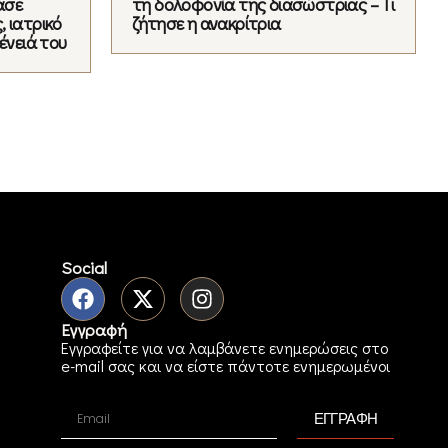
ασε
τη δολοφονία της διασώστριας – Τι
 ιατρικό
ζήτησε η ανακρίτρια
ένειά του
Social
Εγγραφή
Εγγραφείτε για να λαμβάνετε ενημερώσεις στο
e-mail σας και να είστε πάντοτε ενημερωμένοι
ΕΓΓΡΑΦΗ