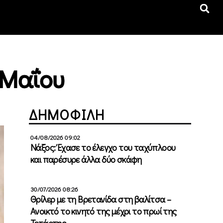
 Μαΐου
ΔΗΜΟΦΙΛΗ
04/08/2026 09:02
Νάξος: Έχασε το έλεγχο του ταχύπλοου
και παρέσυρε άλλα δύο σκάφη
30/07/2026 08:26
Θρίλερ με τη Βρετανίδα στη βαλίτσα –
Ανοικτό το κινητό της μέχρι το πρωί της
Τετάρτης