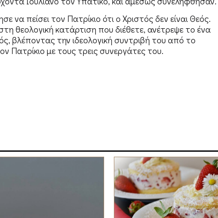
χοντα Ιουλιανό τον Υπατικό, και αμέσως συνελήφθησαν.
 να πείσει τον Πατρίκιο ότι ο Χριστός δεν είναι Θεός.
ιστη θεολογική κατάρτιση που διέθετε, ανέτρεψε το ένα
ός, βλέποντας την ιδεολογική συντριβή του από το
ον Πατρίκιο με τους τρεις συνεργάτες του.