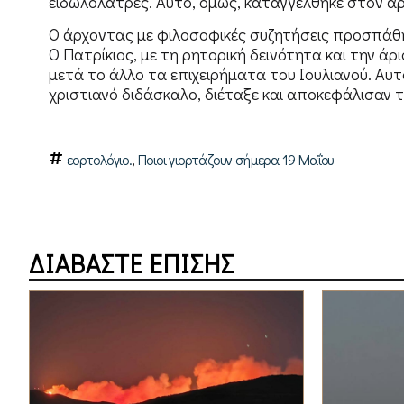
ειδωλολάτρες. Αυτό, όμως, καταγγέλθηκε στον άρ
Ο άρχοντας με φιλοσοφικές συζητήσεις προσπάθησε
Ο Πατρίκιος, με τη ρητορική δεινότητα και την άρ
μετά το άλλο τα επιχειρήματα του Ιουλιανού. Αυτ
χριστιανό διδάσκαλο, διέταξε και αποκεφάλισαν τ
,
εορτολόγιο.
Ποιοι γιορτάζουν σήμερα 19 Μαΐου
ΔΙΑΒΑΣΤΕ ΕΠΙΣΗΣ