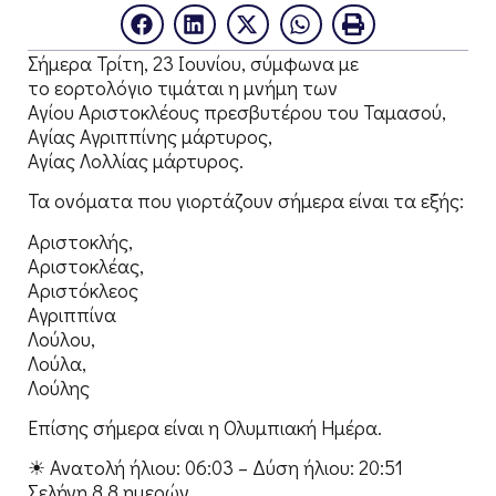
Σήμερα Τρίτη, 23 Ιουνίου, σύμφωνα με
το εορτολόγιο τιμάται η μνήμη των
Αγίου Αριστοκλέους πρεσβυτέρου του Ταμασού,
Αγίας Αγριππίνης μάρτυρος,
Αγίας Λολλίας μάρτυρος.
Τα ονόματα που γιορτάζουν σήμερα είναι τα εξής:
Αριστοκλής,
Αριστοκλέας,
Αριστόκλεος
Αγριππίνα
Λούλου,
Λούλα,
Λούλης
Επίσης σήμερα είναι η Ολυμπιακή Ημέρα.
☀ Ανατολή ήλιου: 06:03 – Δύση ήλιου: 20:51
Σελήνη 8.8 ημερών