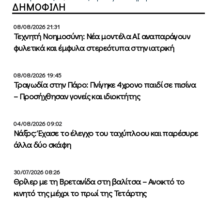
ΔΗΜΟΦΙΛΗ
08/08/2026 21:31
Τεχνητή Νοημοσύνη: Νέα μοντέλα ΑΙ αναπαράγουν
φυλετικά και έμφυλα στερεότυπα στην ιατρική
08/08/2026 19:45
Τραγωδία στην Πάρο: Πνίγηκε 4χρονο παιδί σε πισίνα
– Προσήχθησαν γονείς και ιδιοκτήτης
04/08/2026 09:02
Νάξος: Έχασε το έλεγχο του ταχύπλοου και παρέσυρε
άλλα δύο σκάφη
30/07/2026 08:26
Θρίλερ με τη Βρετανίδα στη βαλίτσα – Ανοικτό το
κινητό της μέχρι το πρωί της Τετάρτης