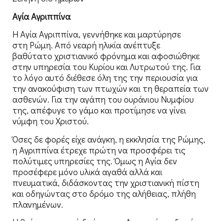
Αγία Αγριππίνα
Η Αγία Αγριππίνα, γεννήθηκε και μαρτύρησε
στη Ρώμη. Από νεαρή ηλικία ανέπτυξε
βαθύτατο χριστιανικό φρόνημα και αφοσιώθηκε
στην υπηρεσία του Κυρίου και Λυτρωτού της. Για
το λόγο αυτό διέθεσε όλη της την περιουσία για
την ανακούφιση των πτωχών και τη θεραπεία των
ασθενών. Για την αγάπη του ουράνιου Νυμφίου
της, απέφυγε το γάμο και προτίμησε να γίνει
νύμφη του Χριστού.
Όσες δε φορές είχε ανάγκη, η εκκλησία της Ρώμης,
η Αγριππίνα έτρεχε πρώτη να προσφέρει τις
πολύτιμες υπηρεσίες της. Όμως η Αγία δεν
προσέφερε μόνο υλικά αγαθά αλλά και
πνευματικά, διδάσκοντας την χριστιανική πίστη
και οδηγώντας στο δρόμο της αλήθειας, πλήθη
πλανημένων.