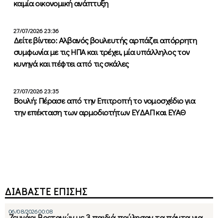
καμία οικονομική ανάπτυξη
27/07/2026 23:36
Δείτε βίντεο: Αλβανός βουλευτής αρπάζει απόρρητη
συμφωνία με τις ΗΠΑ και τρέχει, μία υπάλληλος τον
κυνηγά και πέφτει από τις σκάλες
27/07/2026 23:35
Βουλή: Πέρασε από την Επιτροπή το νομοσχέδιο για
την επέκταση των αρμοδιοτήτων ΕΥΔΑΠ και ΕΥΑΘ
ΔΙΑΒΑΣΤΕ ΕΠΙΣΗΣ
06/08/2026 00:08
Ζευγάρι Βρετανών με 3 παιδιά πούλησαν τα πάντα για