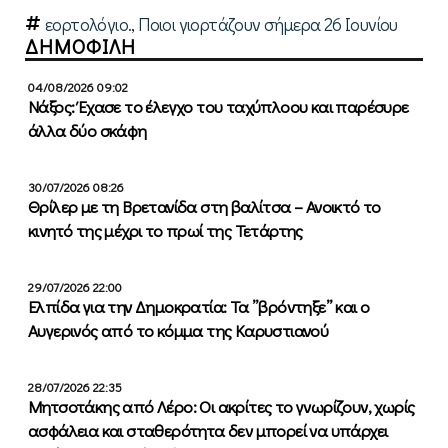
εορτολόγιο.
,
Ποιοι γιορτάζουν σήμερα 26 Ιουνίου
ΔΗΜΟΦΙΛΗ
04/08/2026 09:02
Νάξος: Έχασε το έλεγχο του ταχύπλοου και παρέσυρε
άλλα δύο σκάφη
30/07/2026 08:26
Θρίλερ με τη Βρετανίδα στη βαλίτσα – Ανοικτό το
κινητό της μέχρι το πρωί της Τετάρτης
29/07/2026 22:00
Ελπίδα για την Δημοκρατία: Τα ”βρόντηξε” και ο
Αυγερινός από το κόμμα της Καρυστιανού
28/07/2026 22:35
Μητσοτάκης από Λέρο: Οι ακρίτες το γνωρίζουν, χωρίς
ασφάλεια και σταθερότητα δεν μπορεί να υπάρχει