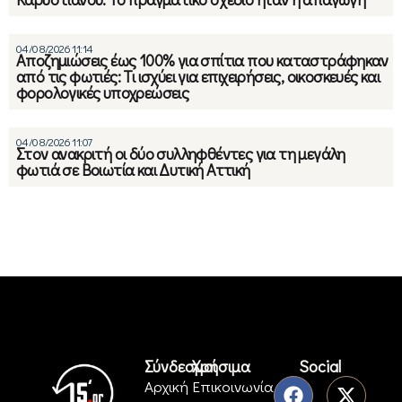
04/08/2026 11:14
Αποζημιώσεις έως 100% για σπίτια που καταστράφηκαν
από τις φωτιές: Τι ισχύει για επιχειρήσεις, οικοσκευές και
φορολογικές υποχρεώσεις
04/08/2026 11:07
Στον ανακριτή οι δύο συλληφθέντες για τη μεγάλη
φωτιά σε Βοιωτία και Δυτική Αττική
Σύνδεσμοι
Χρήσιμα
Social
Αρχική
Επικοινωνία