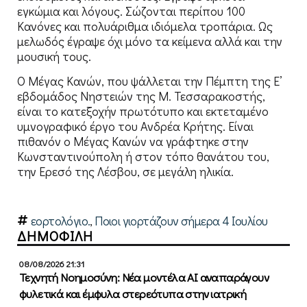
εγκώμια και λόγους. Σώζονται περίπου 100
Κανόνες και πολυάριθμα ιδιόμελα τροπάρια. Ως
μελωδός έγραψε όχι μόνο τα κείμενα αλλά και την
μουσική τους.
Ο Μέγας Κανών, που ψάλλεται την Πέμπτη της Ε’
εβδομάδος Νηστειών της Μ. Τεσσαρακοστής,
είναι το κατεξοχήν πρωτότυπο και εκτεταμένο
υμνογραφικό έργο του Ανδρέα Κρήτης. Είναι
πιθανόν ο Μέγας Κανών να γράφτηκε στην
Κωνσταντινούπολη ή στον τόπο θανάτου του,
την Ερεσό της Λέσβου, σε μεγάλη ηλικία.
εορτολόγιο.
,
Ποιοι γιορτάζουν σήμερα 4 Ιουλίου
ΔΗΜΟΦΙΛΗ
08/08/2026 21:31
Τεχνητή Νοημοσύνη: Νέα μοντέλα ΑΙ αναπαράγουν
φυλετικά και έμφυλα στερεότυπα στην ιατρική