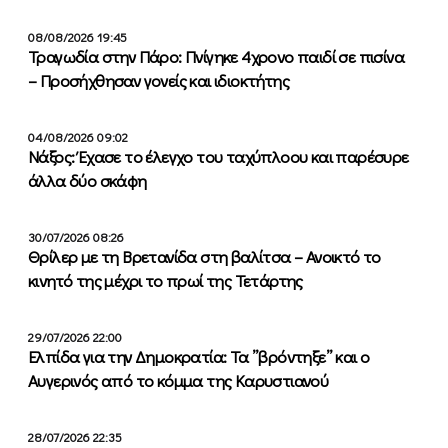
08/08/2026 19:45
Τραγωδία στην Πάρο: Πνίγηκε 4χρονο παιδί σε πισίνα
– Προσήχθησαν γονείς και ιδιοκτήτης
04/08/2026 09:02
Νάξος: Έχασε το έλεγχο του ταχύπλοου και παρέσυρε
άλλα δύο σκάφη
30/07/2026 08:26
Θρίλερ με τη Βρετανίδα στη βαλίτσα – Ανοικτό το
κινητό της μέχρι το πρωί της Τετάρτης
29/07/2026 22:00
Ελπίδα για την Δημοκρατία: Τα ”βρόντηξε” και ο
Αυγερινός από το κόμμα της Καρυστιανού
28/07/2026 22:35