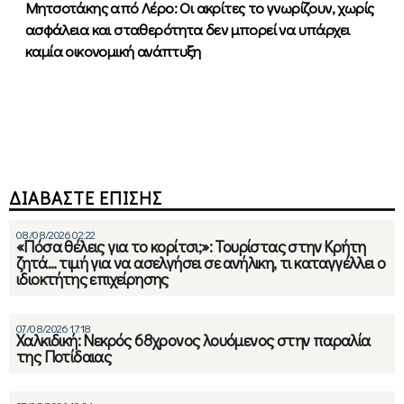
Μητσοτάκης από Λέρο: Οι ακρίτες το γνωρίζουν, χωρίς
ασφάλεια και σταθερότητα δεν μπορεί να υπάρχει
καμία οικονομική ανάπτυξη
ΔΙΑΒΑΣΤΕ ΕΠΙΣΗΣ
08/08/2026 02:22
«Πόσα θέλεις για το κορίτσι;»: Τουρίστας στην Κρήτη
ζητά… τιμή για να ασελγήσει σε ανήλικη, τι καταγγέλλει ο
ιδιοκτήτης επιχείρησης
07/08/2026 17:18
Χαλκιδική: Νεκρός 68χρονος λουόμενος στην παραλία
της Ποτίδαιας