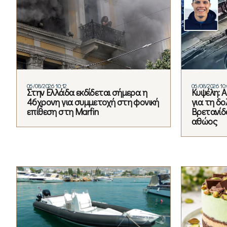
06/08/2026 10:12
06/08/2026 10:
Στην Ελλάδα εκδίδεται σήμερα η
Κυψέλη: 
46χρονη για συμμετοχή στη φονική
για τη δ
επίθεση στη Marfin
Βρετανίδα
αθώος