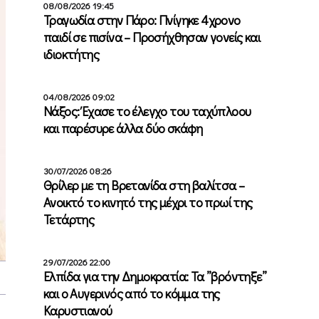
08/08/2026 19:45
Τραγωδία στην Πάρο: Πνίγηκε 4χρονο
παιδί σε πισίνα – Προσήχθησαν γονείς και
ιδιοκτήτης
04/08/2026 09:02
Νάξος: Έχασε το έλεγχο του ταχύπλοου
και παρέσυρε άλλα δύο σκάφη
30/07/2026 08:26
Θρίλερ με τη Βρετανίδα στη βαλίτσα –
Ανοικτό το κινητό της μέχρι το πρωί της
Τετάρτης
29/07/2026 22:00
Ελπίδα για την Δημοκρατία: Τα ”βρόντηξε”
και ο Αυγερινός από το κόμμα της
Καρυστιανού