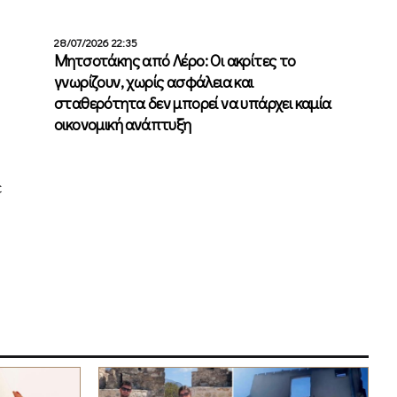
28/07/2026 22:35
Μητσοτάκης από Λέρο: Οι ακρίτες το
γνωρίζουν, χωρίς ασφάλεια και
σταθερότητα δεν μπορεί να υπάρχει καμία
οικονομική ανάπτυξη
ε