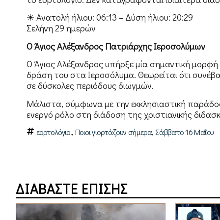
☀ Ανατολή ήλιου: 06:13 – Δύση ήλιου: 20:29
Σελήνη 29 ημερών
Ο Άγιος Αλέξανδρος Πατριάρχης Ιεροσολύμων
Ο Άγιος Αλέξανδρος υπήρξε μία σημαντική μορφή τ
δράση του στα Ιεροσόλυμα. Θεωρείται ότι συνέβαλ
σε δύσκολες περιόδους διωγμών.
Μάλιστα, σύμφωνα με την εκκλησιαστική παράδοση
ενεργό ρόλο στη διάδοση της χριστιανικής διδασκ
,
,
εορτολόγιο.
Ποιοι γιορτάζουν σήμερα
Σάββατο 16 Μαΐου
ΔΙΑΒΑΣΤΕ ΕΠΙΣΗΣ