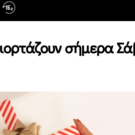
 γιορτάζουν σήμερα Σ