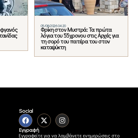
05/08/2026 04:20
Αφγανός
Φρίκη στον Μυστρά: Τα πρώτα
τανίδας
λόγια του 55χρονου στις Αρχές για
τη σορό του πατέρα του στον
καταψύκτη
Social
Εγγραφή
Εγγραφείτε για να λαμβάνετε ενημερώσεις στο