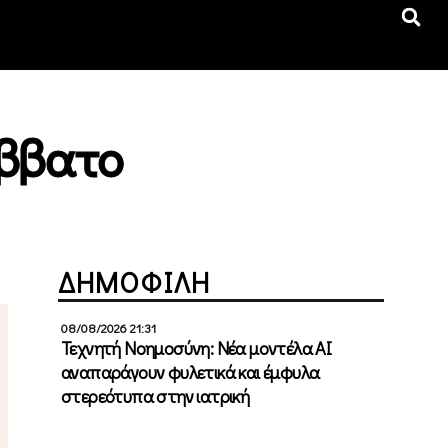
άββατο
ΔΗΜΟΦΙΛΗ
08/08/2026 21:31
Τεχνητή Νοημοσύνη: Νέα μοντέλα ΑΙ
αναπαράγουν φυλετικά και έμφυλα
στερεότυπα στην ιατρική