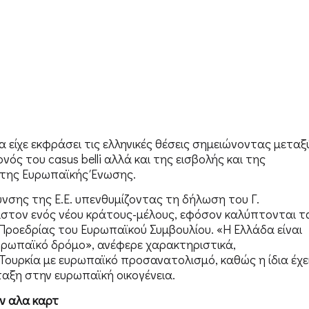
 είχε εκφράσει τις ελληνικές θέσεις σημειώνοντας μεταξ
ς του casus belli αλλά και της εισβολής και της
 της Ευρωπαϊκής Ένωσης.
νσης της Ε.Ε. υπενθυμίζοντας τη δήλωση του Γ.
ιστον ενός νέου κράτους-μέλους, εφόσον καλύπτονται τ
ς Προεδρίας του Ευρωπαϊκού Συμβουλίου. «Η Ελλάδα είναι
υρωπαϊκό δρόμο», ανέφερε χαρακτηριστικά,
Τουρκία με ευρωπαϊκό προσανατολισμό, καθώς η ίδια έχε
ταξη στην ευρωπαϊκή οικογένεια.
ν αλα καρτ