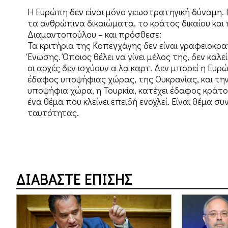
Η Ευρώπη δεν είναι μόνο γεωστρατηγική δύναμη. Η
τα ανθρώπινα δικαιώματα, το κράτος δικαίου και 
Διαμαντοπούλου – και πρόσθεσε:
Τα κριτήρια της Κοπεγχάγης δεν είναι γραφειοκρατ
Ένωσης. Όποιος θέλει να γίνει μέλος της, δεν καλε
οι αρχές δεν ισχύουν α λα καρτ. Δεν μπορεί η Ευ
έδαφος υποψήφιας χώρας, της Ουκρανίας, και την
υποψήφια χώρα, η Τουρκία, κατέχει έδαφος κράτο
ένα θέμα που κλείνει επειδή ενοχλεί. Είναι θέμα σ
ταυτότητας.
ΔΙΑΒΑΣΤΕ ΕΠΙΣΗΣ