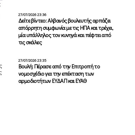
ς
27/07/2026 23:36
d
Δείτε βίντεο: Αλβανός βουλευτής αρπάζει
απόρρητη συμφωνία με τις ΗΠΑ και τρέχει,
μία υπάλληλος τον κυνηγά και πέφτει από
τις σκάλες
27/07/2026 23:35
ς
Βουλή: Πέρασε από την Επιτροπή το
ς
νομοσχέδιο για την επέκταση των
αρμοδιοτήτων ΕΥΔΑΠ και ΕΥΑΘ