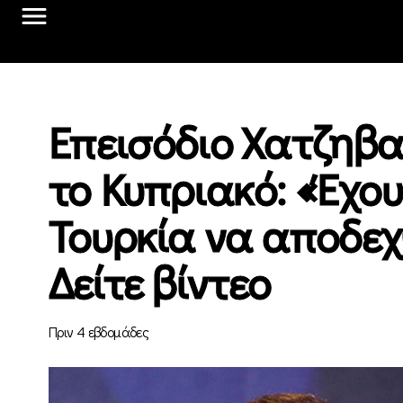
Επεισόδιο Χατζηβα
το Κυπριακό: «Έχου
Τουρκία να αποδεχ
Δείτε βίντεο
Πριν 4 εβδομάδες