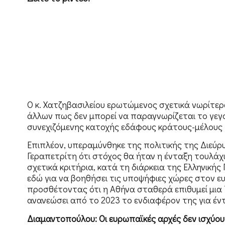
Ο κ. Χατζηβασιλείου ερωτώμενος σχετικά νωρίτερα
άλλων πως δεν μπορεί να παραγνωρίζεται το γεγονό
συνεχιζόμενης κατοχής εδάφους κράτους-μέλους
Επιπλέον, υπεραμύνθηκε της πολιτικής της Διεύρυ
Γεραπετρίτη ότι στόχος θα ήταν η ένταξη τουλάχ
σχετικά κριτήρια, κατά τη διάρκεια της Ελληνική
εδώ για να βοηθήσει τις υποψήφιες χώρες στον ε
προσθέτοντας ότι η Αθήνα σταθερά επιθυμεί μια 
ανανεώσει από το 2023 το ενδιαφέρον της για έν
Διαμαντοπούλου: Οι ευρωπαϊκές αρχές δεν ισχύου