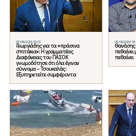
05/08/2026 19:00
05/08/2026 18
Γεωργιάδης για τα «πράσινα
Θανάσης 
σπιτάκια»: Η γραμματέας
πεθαίνει 
Διαφάνειας του ΠΑΣΟΚ
πεθαίνει
γνωμοδότησε ότι όλα έγιναν
σύννομα – Τσουκαλάς:
Εξυπηρετείτε συμφέροντα