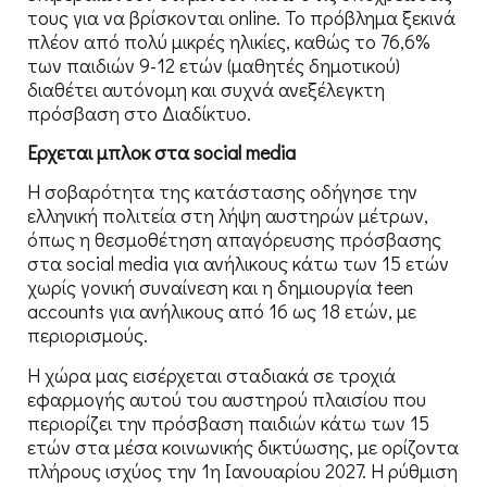
τους για να βρίσκονται online. Το πρόβλημα ξεκινά
πλέον από πολύ μικρές ηλικίες, καθώς το 76,6%
των παιδιών 9-12 ετών (μαθητές δημοτικού)
διαθέτει αυτόνομη και συχνά ανεξέλεγκτη
πρόσβαση στο Διαδίκτυο.
Ερχεται μπλοκ στα social media
Η σοβαρότητα της κατάστασης οδήγησε την
ελληνική πολιτεία στη λήψη αυστηρών μέτρων,
όπως η θεσμοθέτηση απαγόρευσης πρόσβασης
στα social media για ανήλικους κάτω των 15 ετών
χωρίς γονική συναίνεση και η δημιουργία teen
accounts για ανήλικους από 16 ως 18 ετών, με
περιορισμούς.
Η χώρα μας εισέρχεται σταδιακά σε τροχιά
εφαρμογής αυτού του αυστηρού πλαισίου που
περιορίζει την πρόσβαση παιδιών κάτω των 15
ετών στα μέσα κοινωνικής δικτύωσης, με ορίζοντα
πλήρους ισχύος την 1η Ιανουαρίου 2027. Η ρύθμιση