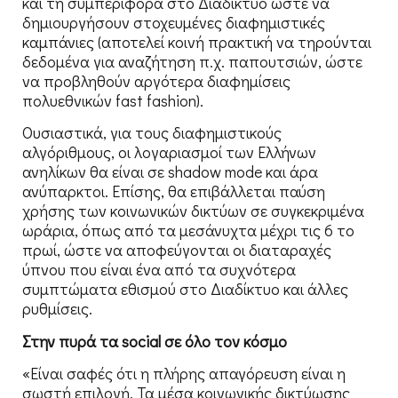
και τη συμπεριφορά στο Διαδίκτυο ώστε να
δημιουργήσουν στοχευμένες διαφημιστικές
καμπάνιες (αποτελεί κοινή πρακτική να τηρούνται
δεδομένα για αναζήτηση π.χ. παπουτσιών, ώστε
να προβληθούν αργότερα διαφημίσεις
πολυεθνικών fast fashion).
Ουσιαστικά, για τους διαφημιστικούς
αλγόριθμους, οι λογαριασμοί των Ελλήνων
ανηλίκων θα είναι σε shadow mode και άρα
ανύπαρκτοι. Επίσης, θα επιβάλλεται παύση
χρήσης των κοινωνικών δικτύων σε συγκεκριμένα
ωράρια, όπως από τα μεσάνυχτα μέχρι τις 6 το
πρωί, ώστε να αποφεύγονται οι διαταραχές
ύπνου που είναι ένα από τα συχνότερα
συμπτώματα εθισμού στο Διαδίκτυο και άλλες
ρυθμίσεις.
Στην πυρά τα social σε όλο τον κόσμο
«Είναι σαφές ότι η πλήρης απαγόρευση είναι η
σωστή επιλογή. Τα μέσα κοινωνικής δικτύωσης