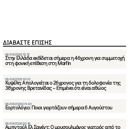
ΔΙΑΒΑΣΤΕ ΕΠΙΣΗΣ
06/08/2026 10:12
Στην Ελλάδα εκδίδεται σήμερα η 46χρονη για συμμετοχή
στη φονική επίθεση στη Marfin
06/08/2026 10:03
Κυψέλη: Απολογείται ο 26χρονος για τη δολοφονία της
38χρονης Βρετανίδας – Επιμένει ότι είναι αθώος
06/08/2026 09:43
Εορτολόγιο: Ποιοι γιορτάζουν σήμερα 6 Αυγούστου
06/08/2026 00:16
Αμπντούλ Ελ Σαγέντ: Ο μουσουλμάνος γιατρός από το