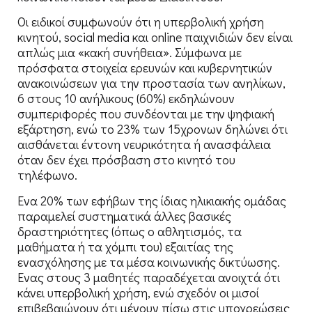
Οι ειδικοί συμφωνούν ότι η υπερβολική χρήση
κινητού, social media και online παιχνιδιών δεν είναι
απλώς μια «κακή συνήθεια». Σύμφωνα με
πρόσφατα στοιχεία ερευνών και κυβερνητικών
ανακοινώσεων για την προστασία των ανηλίκων,
6 στους 10 ανήλικους (60%) εκδηλώνουν
συμπεριφορές που συνδέονται με την ψηφιακή
εξάρτηση, ενώ το 23% των 15χρονων δηλώνει ότι
αισθάνεται έντονη νευρικότητα ή ανασφάλεια
όταν δεν έχει πρόσβαση στο κινητό του
τηλέφωνο.
Ενα 20% των εφήβων της ίδιας ηλικιακής ομάδας
παραμελεί συστηματικά άλλες βασικές
δραστηριότητες (όπως ο αθλητισμός, τα
μαθήματα ή τα χόμπι του) εξαιτίας της
ενασχόλησης με τα μέσα κοινωνικής δικτύωσης.
Ενας στους 3 μαθητές παραδέχεται ανοιχτά ότι
κάνει υπερβολική χρήση, ενώ σχεδόν οι μισοί
επιβεβαιώνουν ότι μένουν πίσω στις υποχρεώσεις