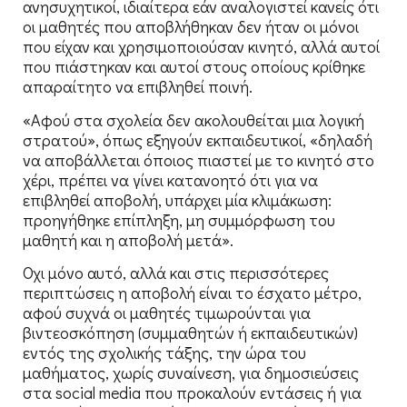
ανησυχητικοί, ιδιαίτερα εάν αναλογιστεί κανείς ότι
οι μαθητές που αποβλήθηκαν δεν ήταν οι μόνοι
που είχαν και χρησιμοποιούσαν κινητό, αλλά αυτοί
που πιάστηκαν και αυτοί στους οποίους κρίθηκε
απαραίτητο να επιβληθεί ποινή.
«Αφού στα σχολεία δεν ακολουθείται μια λογική
στρατού», όπως εξηγούν εκπαιδευτικοί, «δηλαδή
να αποβάλλεται όποιος πιαστεί με το κινητό στο
χέρι, πρέπει να γίνει κατανοητό ότι για να
επιβληθεί αποβολή, υπάρχει μία κλιμάκωση:
προηγήθηκε επίπληξη, μη συμμόρφωση του
μαθητή και η αποβολή μετά».
Οχι μόνο αυτό, αλλά και στις περισσότερες
περιπτώσεις η αποβολή είναι το έσχατο μέτρο,
αφού συχνά οι μαθητές τιμωρούνται για
βιντεοσκόπηση (συμμαθητών ή εκπαιδευτικών)
εντός της σχολικής τάξης, την ώρα του
μαθήματος, χωρίς συναίνεση, για δημοσιεύσεις
στα social media που προκαλούν εντάσεις ή για