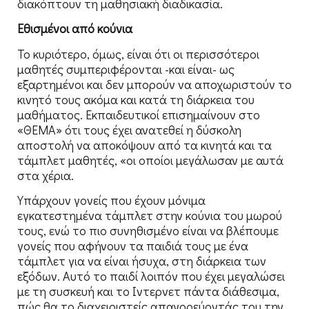
διακόπτουν τη μαθησιακή διαδικασία.
Εθισμένοι από κούνια
Το κυριότερο, όμως, είναι ότι οι περισσότεροι
μαθητές συμπεριφέρονται -και είναι- ως
εξαρτημένοι και δεν μπορούν να αποχωριστούν το
κινητό τους ακόμα και κατά τη διάρκεια του
μαθήματος. Εκπαιδευτικοί επισημαίνουν στο
«ΘΕΜΑ» ότι τους έχει ανατεθεί η δύσκολη
αποστολή να αποκόψουν από τα κινητά και τα
τάμπλετ μαθητές, «οι οποίοι μεγάλωσαν με αυτά
στα χέρια.
Υπάρχουν γονείς που έχουν μόνιμα
εγκατεστημένα τάμπλετ στην κούνια του μωρού
τους, ενώ το πιο συνηθισμένο είναι να βλέπουμε
γονείς που αφήνουν τα παιδιά τους με ένα
τάμπλετ για να είναι ήσυχα, στη διάρκεια των
εξόδων. Αυτό το παιδί λοιπόν που έχει μεγαλώσει
με τη συσκευή και το Ιντερνετ πάντα διάθεσιμα,
πώς θα το διαχειριστείς απαγορεύοντάς του την