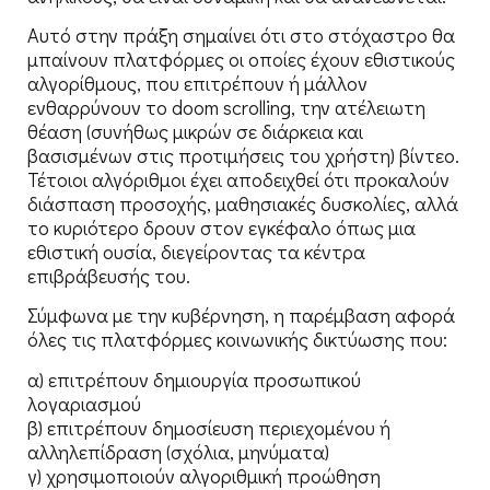
Αυτό στην πράξη σημαίνει ότι στο στόχαστρο θα
μπαίνουν πλατφόρμες οι οποίες έχουν εθιστικούς
αλγορίθμους, που επιτρέπουν ή μάλλον
ενθαρρύνουν το doom scrolling, την ατέλειωτη
θέαση (συνήθως μικρών σε διάρκεια και
βασισμένων στις προτιμήσεις του χρήστη) βίντεο.
Τέτοιοι αλγόριθμοι έχει αποδειχθεί ότι προκαλούν
διάσπαση προσοχής, μαθησιακές δυσκολίες, αλλά
το κυριότερο δρουν στον εγκέφαλο όπως μια
εθιστική ουσία, διεγείροντας τα κέντρα
επιβράβευσής του.
Σύμφωνα με την κυβέρνηση, η παρέμβαση αφορά
όλες τις πλατφόρμες κοινωνικής δικτύωσης που:
α) επιτρέπουν δημιουργία προσωπικού
λογαριασμού
β) επιτρέπουν δημοσίευση περιεχομένου ή
αλληλεπίδραση (σχόλια, μηνύματα)
γ) χρησιμοποιούν αλγοριθμική προώθηση