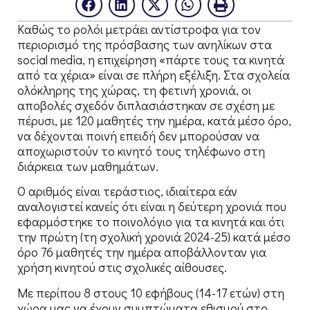
Καθώς το ρολόι μετράει αντίστροφα για τον
περιορισμό της πρόσβασης των ανηλίκων στα
social media, η επιχείρηση «πάρτε τους τα κινητά
από τα χέρια» είναι σε πλήρη εξέλιξη. Στα σχολεία
ολόκληρης της χώρας, τη φετινή χρονιά, οι
αποβολές σχεδόν διπλασιάστηκαν σε σχέση με
πέρυσι, με 120 μαθητές την ημέρα, κατά μέσο όρο,
να δέχονται ποινή επειδή δεν μπορούσαν να
αποχωριστούν το κινητό τους τηλέφωνο στη
διάρκεια των μαθημάτων.
Ο αριθμός είναι τεράστιος, ιδιαίτερα εάν
αναλογιστεί κανείς ότι είναι η δεύτερη χρονιά που
εφαρμόστηκε το ποινολόγιο για τα κινητά και ότι
την πρώτη (τη σχολική χρονιά 2024-25) κατά μέσο
όρο 76 μαθητές την ημέρα αποβάλλονταν για
χρήση κινητού στις σχολικές αίθουσες.
Με περίπου 8 στους 10 εφήβους (14-17 ετών) στη
χώρα μας να έχουν συμπτώματα εθισμού στο