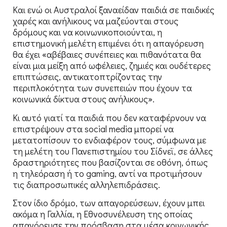
Και ενώ οι Αυστραλοί ξαναείδαν παιδιά σε παιδικές
χαρές και ανήλικους να μαζεύονται στους
δρόμους και να κοινωνικοποιούνται, η
επιστημονική μελέτη επιμένει ότι η απαγόρευση
θα έχει «αβέβαιες συνέπειες και πιθανότατα θα
είναι μια μείξη από ωφέλειες, ζημιές και ουδέτερες
επιπτώσεις, αντικατοπτρίζοντας την
περιπλοκότητα των συνεπειών που έχουν τα
κοινωνικά δίκτυα στους ανήλικους».
Κι αυτό γιατί τα παιδιά που δεν καταφέρνουν να
επιστρέψουν στα social media μπορεί να
μετατοπίσουν το ενδιαφέρον τους, σύμφωνα με
τη μελέτη του Πανεπιστημίου του Σίδνεϊ, σε άλλες
δραστηριότητες που βασίζονται σε οθόνη, όπως
η τηλεόραση ή το gaming, αντί να προτιμήσουν
τις διαπροσωπικές αλληλεπιδράσεις.
Στον ίδιο δρόμο, των απαγορεύσεων, έχουν μπει
ακόμα η Γαλλία, η Εθνοσυνέλευση της οποίας
απαγόρευσε την πρόσβαση στα μέσα κοινωνικής