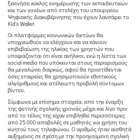
ξεκινήσει κύκλος ενημέρωσης των εκπαιδευτικών
και των γονέων από στελέχη του υπουργείου
Ψηφιακής Διακυβέρνησης που έχουν λανσάρει το
Kid’s Wallet.
Οι πλατφόρμες κοινωνικών δικτύων θα
υποχρεωθούν να ελέγχουν και να κάνουν
επιβεβαίωση της ηλικίας των χρηστών που
υποψιάζονται ότι είναι ανήλικοι, ενώ η λίστα των
social media που υπόκεινται στους περιορισμούς
θα μεγαλώνει διαρκώς, αφού θα προστίθενται
όσες εταιρείες θα χρησιμοποιούν εθιστικούς
αλγόριθμους και ατέλειωτη προβολή σύντομων
βίντεο.
Σύμφωνα με επίσημα στοιχεία, από την έναρξη
της φετινής σχολικής χρονιάς μέχρι και λίγο πριν
από το τέλος της είχαν επιβληθεί περισσότερες
από 25.000 αποβολές σε μαθητές για χρήση του
κινητού τους τηλεφώνου. Ο αριθμός ήταν αισθητά
αυξημένος σε σχέση με την προηγούμενη σχολική