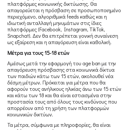
πλατφόρμες κοινωνικής δικτύωσης. Θα
απαγορεύεται η πρόσβαση σε προσωποποιημένο
περιεχόμενο, αλγοριθμικά feeds καθώς και η
ιδιωτική ανταλλαγή μηνυμάτων στις ίδιες
πλατφόρμες (Facebook, Instagram, TikTok,
Snapchat). Δεν θα επιτρέπεται γονική συναίνεση
ως εξαίρεση και η απαγόρευση είναι καθολική.
Μέτρα για τους 15-18 ετών
Αμέσως μετά την εφαρμογή του age ban με την
απαγόρευση πρόσβασης στα κοινωνικά δίκτυα
των παιδιών κάτω των 15 ετών, ακολουθεί νέα
δέσμη μέτρων. Πρόκειται για μέτρα που θα
αφορούν τους ανήλικους ηλικίας άνω των 15 ετών
και κάτω των 18 και θα είναι εστιασμένα στην
προστασία τους από όλους τους κινδύνους που
απορρέουν από τη χρήση των πλατφορμών
κοινωνικών δικτύων.
Τα μέτρα, σύμφωνα με πληροφορίες, θα είναι