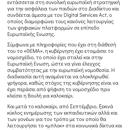
εντάσσεται στη συνολική ευρωπαϊκή στρατηγική
για την ασφάλεια των παιδιών στο Διαδίκτυο και
συνδέεται άμεσα με τον Digital Services Act, ο
οποίος διαμορφώνει τους κανόνες λειτουργίας
των ψηφιακών πλατφορμών σε επίπεδο
Ευρωπαϊκής Ενωσης.
Σύμφωνα με πληροφορίες που έχει στη διάθεσή
του το «ΘΕΜΑ», η κυβέρνηση έχει ετοιμάσει το
νομοσχέδιο, το οποίο έχει σταλεί και στην
Ευρωπαϊκή Ενωση, ώστε να γίνει έλεγχος
συμβατότητας με την ευρωπαϊκή νομοθεσία. Η
διαδικασία αυτή αναμένεται να ολοκληρωθεί
γρήγορα, καθώς στόχος της κυβέρνησης είναι να
έχει περάσει από ψήφιση το νομοσχέδιο πριν
κλείσει η Βουλή για καλοκαίρι.
Και μετά το καλοκαίρι, από Σεπτέμβριο, ξεκινά
κύκλος ενημέρωσης των εκπαιδευτικών αλλά και
των γονέων για τον τρόπο με τον οποίο θα
λειτουργήσει το «μπλοκ» στα κοινωνικά δίκτυα και