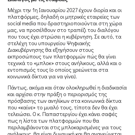
Μέχρι την 1η Ιανουαρίου 2027 έχουν διορία και οι
πλατφόρμες, δηλαδή οι μητρικές εταιρείες των
social media που δραστηριοποιούνται στη χώρα
μας, να προσέλθουν στο τραπέζι του διαλόγου
που τους έχει στρώσει η κυβέρνηση. Σε αυτό, τα
στελέχη του υπουργείου Ψηφιακής
Διακυβέρνησης θα εξηγήσουν στους
εκπροσώπους των πλατφορμών πώς θα γίνει
τεχνικά το «μπλοκ» στους ανήλικους, αλλά και ο
εντοπισμός τους (ο οποίος χρεώνεται στα
κοινωνικά δίκτυα για να γίνει).
Πάντως, ακόμα και όταν ολοκληρωθεί η διαδικασία
και αρχίσει στην πράξη ο περιορισμός της
πρόσβασης των ανηλίκων στα κοινωνικά δίκτυα
που «καίνε» το μυαλό τους, τίποτα δεν θα έχει
τελειώσει. Ο κ. Παπαστεργίου έχει κάνει σαφές
πως η λίστα των πλατφορμών που θα
περιλαμβάνονται στις μπλοκαρισμένες για τους
ανήλικους, θα είναι δυναμική και θα ανανεώνεται.