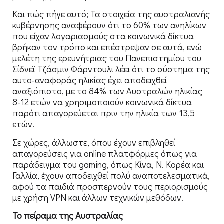
Και πώς πήγε αυτό; Τα στοιχεία της αυστραλιανής
κυβέρνησης αναφέρουν ότι το 60% των ανηλίκων
που είχαν λογαριασμούς στα κοινωνικά δίκτυα
βρήκαν τον τρόπο και επέστρεψαν σε αυτά, ενώ
μελέτη της ερευνήτριας του Πανεπιστημίου του
Σίδνεϊ Τζάσμιν Φάρντουλι λέει ότι το σύστημα της
αυτο-αναφοράς ηλικίας έχει αποδειχθεί
αναξιόπιστο, με το 84% των Αυστραλών ηλικίας
8-12 ετών να χρησιμοποιούν κοινωνικά δίκτυα
παρότι απαγορεύεται πριν την ηλικία των 13,5
ετών.
Σε χώρες, άλλωστε, όπου έχουν επιβληθεί
απαγορεύσεις για online πλατφόρμες όπως για
παράδειγμα του gaming, όπως Κίνα, Ν. Κορέα και
Γαλλία, έχουν αποδειχθεί πολύ αναποτελεσματικά,
αφού τα παιδιά προσπερνούν τους περιορισμούς
με χρήση VPN και άλλων τεχνικών μεθόδων.
Το πείραμα της Αυστραλίας