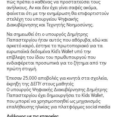
πώς πρέπει ο καθένας να προστατεύσει τους
ανήλικους. Αν και δεν έχει γίνει σαφές ακόμα,
φαίνεται ότι με την ενημέρωση θα επιφορτιστούν
στελέχη του υπουργείου Ψηφιακής
Διακυβέρνησης και Τεχνητής Νοημοσύνης.
Να σημειωθεί ότι ο υπουργός Δημήτρης
Παπαστεργίου ήταν αυτός που αθόρυβα, εδώ και
αρκετό καιρό, έστηνε το πρωτοποριακό για τα
ευρωπαϊκά δεδομένα Kid’s Wallet υπό την
επίβλεψη του ίδιου του πρωθυπουργού που
ενδιαφέρεται προσωπικά για το ζήτημα από την
πρώτη στιγμή.
Έπεσαν 25.000 αποβολές για κινητά στα σχολεία,
έκρηξη της ΔΕΠΥ στους μαθητές
Ο υπουργός Ψηφιακής Διακυβέρνησης Δημήτρης
Παπαστεργίου έχει δημιουργήσει το Kids Wallet,
που μπορεί να χρησιμοποιηθεί ως μηχανισμός
επαλήθευσης ηλικίας για πλατφόρμες social media
Διάλογος με τις εταιρείες