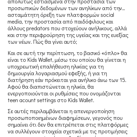
απολύτως εστιασμένα στην προστασία των
προσωπικών δεδομένων των ανηλίκων από την…
ασταμάτητη όρεξη των πλατφορμών social
media, την προστασία από παιδόφιλους και
άλλους predators που στοχεύουν ανήλικους, αλλά
και στην περιφρούρηση της υγείας και της ευεξίας
των νέων. Πώς θα γίνει αυτό;
Και σε αυτή την περίπτωση, το βασικό «όπλο» θα
είναι το Kids Wallet, μέσω του οποίου θα γίνεται η
υποχρεωτική επαλήθευση ηλικίας για τη
δημιουργία λογαριασμού εφεξής, ή για τη
διατήρηση εάν πρόκειται για ανήλικο άνω των 15.
Αφού θα διαπιστώνεται η ηλικία, θα
ενεργοποιούνται οι ρυθμίσεις που ονομάζονται
teen acount settings στο Kids Wallet.
Σε αυτές περιλαμβάνεται η απενεργοποίηση
προσωποποιημένων διαφημίσεων, γεγονός που
σημαίνει ότι δεν θα επιτρέπεται στις πλατφόρμες
να συλλέγουν στοιχεία σχετικά με τις προτιμήσεις