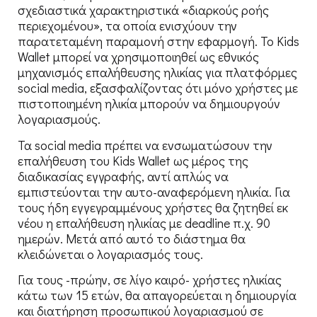
σχεδιαστικά χαρακτηριστικά «διαρκούς ροής
περιεχομένου», τα οποία ενισχύουν την
παρατεταμένη παραμονή στην εφαρμογή. Το Kids
Wallet μπορεί να χρησιμοποιηθεί ως εθνικός
μηχανισμός επαλήθευσης ηλικίας για πλατφόρμες
social media, εξασφαλίζοντας ότι μόνο χρήστες με
πιστοποιημένη ηλικία μπορούν να δημιουργούν
λογαριασμούς.
Τα social media πρέπει να ενσωματώσουν την
επαλήθευση του Kids Wallet ως μέρος της
διαδικασίας εγγραφής, αντί απλώς να
εμπιστεύονται την αυτο-αναφερόμενη ηλικία. Για
τους ήδη εγγεγραμμένους χρήστες θα ζητηθεί εκ
νέου η επαλήθευση ηλικίας με deadline π.χ. 90
ημερών. Μετά από αυτό το διάστημα θα
κλειδώνεται ο λογαριασμός τους.
Για τους -πρώην, σε λίγο καιρό- χρήστες ηλικίας
κάτω των 15 ετών, θα απαγορεύεται η δημιουργία
και διατήρηση προσωπικού λογαριασμού σε