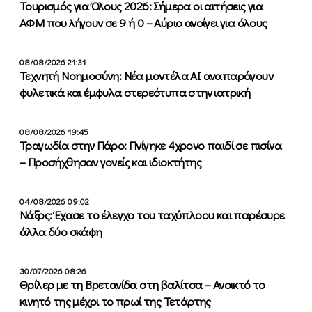
Τουρισμός για Όλους 2026: Σήμερα οι αιτήσεις για
ΑΦΜ που λήγουν σε 9 ή 0 – Αύριο ανοίγει για όλους
08/08/2026 21:31
Τεχνητή Νοημοσύνη: Νέα μοντέλα ΑΙ αναπαράγουν
φυλετικά και έμφυλα στερεότυπα στην ιατρική
08/08/2026 19:45
Τραγωδία στην Πάρο: Πνίγηκε 4χρονο παιδί σε πισίνα
– Προσήχθησαν γονείς και ιδιοκτήτης
04/08/2026 09:02
Νάξος: Έχασε το έλεγχο του ταχύπλοου και παρέσυρε
άλλα δύο σκάφη
30/07/2026 08:26
Θρίλερ με τη Βρετανίδα στη βαλίτσα – Ανοικτό το
κινητό της μέχρι το πρωί της Τετάρτης