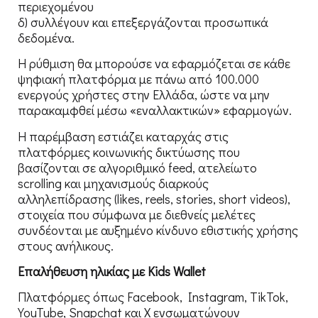
περιεχομένου
δ) συλλέγουν και επεξεργάζονται προσωπικά
δεδομένα.
Η ρύθμιση θα μπορούσε να εφαρμόζεται σε κάθε
ψηφιακή πλατφόρμα με πάνω από 100.000
ενεργούς χρήστες στην Ελλάδα, ώστε να μην
παρακαμφθεί μέσω «εναλλακτικών» εφαρμογών.
Η παρέμβαση εστιάζει καταρχάς στις
πλατφόρμες κοινωνικής δικτύωσης που
βασίζονται σε αλγοριθμικό feed, ατελείωτο
scrolling και μηχανισμούς διαρκούς
αλληλεπίδρασης (likes, reels, stories, short videos),
στοιχεία που σύμφωνα με διεθνείς μελέτες
συνδέονται με αυξημένο κίνδυνο εθιστικής χρήσης
στους ανήλικους.
Επαλήθευση ηλικίας με Kids Wallet
Πλατφόρμες όπως Facebook, Instagram, TikTok,
YouTube, Snapchat και X ενσωματώνουν