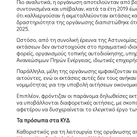
Πιο αναλυτικά, η οργάνωση αποτελούνταν από βασ
συντονισμένα και υπέβαλαν, κατά τα έτη 2019 έω
ότι καλλιεργούσαν ή εκμεταλλεύονταν εκτάσεις κα
δραστηριότητα της οργάνωσης διαπιστώθηκε ότι 
2025.
Ωστόσο, από τη συνολική έρευνα της Αστυνομίας
εκτάσεων δεν αντιστοιχούσε στο πραγματικό ιδι
φορείς, οργανισμούς τοπικής αυτοδιοίκησης, υπηρε
Ανανεώσιμων Πηγών Ενέργειας, ιδιωτικές επιχειρήσ
Παράλληλα, μέλη της οργάνωσης εμφανίζονταν ει
αιτούντες, ενώ οι εκτάσεις αυτές δεν τους ανήκ
νομιμότητας για την υποβολή αιτήσεων οικονομικ
Επιπλέον, φρόντιζαν οι παράνομα δηλωθείσες εκ
να υποβάλλονται διαφορετικές αιτήσεις, με σκοπ
αφετέρου να δυσχεραίνεται το ελεγκτικό έργο τ
Τα πρόσωπα στα ΚΥΔ
Καθοριστικός για τη λειτουργία της οργάνωσης 