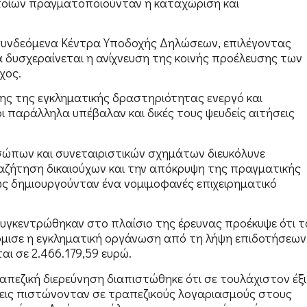
ποίων πραγματοποιούνταν η καταχώριση και
συνδεόμενα Κέντρα Υποδοχής Δηλώσεων, επιλέγοντας
α δυσχεραίνεται η ανίχνευση της κοινής προέλευσης των
χος.
ς της εγκληματικής δραστηριότητας ενεργό και
ίοι παράλληλα υπέβαλαν και δικές τους ψευδείς αιτήσεις
ώπων και συνεταιριστικών σχημάτων διευκόλυνε
αζήτηση δικαιούχων και την απόκρυψη της πραγματικής
ς δημιουργούνταν ένα νομιμοφανές επιχειρηματικό
γκεντρώθηκαν στο πλαίσιο της έρευνας προέκυψε ότι τ
μισε η εγκληματική οργάνωση από τη λήψη επιδοτήσεων
αι σε 2.466.179,59 ευρώ.
απεζική διερεύνηση διαπιστώθηκε ότι σε τουλάχιστον έξι
εις πιστώνονταν σε τραπεζικούς λογαριασμούς στους