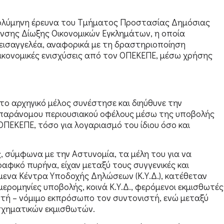
ολύμηνη έρευνα του Τμήματος Προστασίας Δημόσιας
νσης Δίωξης Οικονομικών Εγκλημάτων, η οποία
 εισαγγελέα, αναφορικά με τη δραστηριοποίηση
κονομικές ενισχύσεις από τον ΟΠΕΚΕΠΕ, μέσω χρήσης
 το αρχηγικό μέλος συνέστησε και διηύθυνε την
 παράνομου περιουσιακού οφέλους μέσω της υποβολής
 ΟΠΕΚΕΠΕ, τόσο για λογαριασμό του ίδιου όσο και
 σύμφωνα με την Αστυνομία, τα μέλη του για να
αφικό πυρήνα, είχαν μεταξύ τους συγγενικές και
όμενα Κέντρα Υποδοχής Δηλώσεων (Κ.Υ.Δ.), κατέθεταν
ερομηνίες υποβολής, κοινά Κ.Υ.Δ., φερόμενοι εκμισθωτές
ιστή – νόμιμο εκπρόσωπο τον συντονιστή, ενώ μεταξύ
σχηματικών εκμισθωτών.