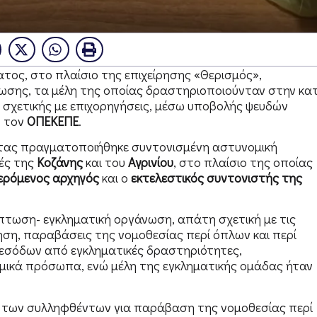
ος, στο πλαίσιο της επιχείρησης «Θερισμός»,
σης, τα μέλη της οποίας δραστηριοποιούνταν στην κατ
 σχετικής με επιχορηγήσεις, μέσω υποβολής ψευδών
ό τον
ΟΠΕΚΕΠΕ
.
τας πραγματοποιήθηκε συντονισμένη αστυνομική
χές της
Κοζάνης
και του
Αγρινίου
, στο πλαίσιο της οποίας
ερόμενος αρχηγός
και ο
εκτελεστικός συντονιστής της
πτωση- εγκληματική οργάνωση, απάτη σχετική με τις
ηση, παραβάσεις της νομοθεσίας περί όπλων και περί
 εσόδων από εγκληματικές δραστηριότητες,
ομικά πρόσωπα, ενώ μέλη της εγκληματικής ομάδας ήταν
κ των συλληφθέντων για παράβαση της νομοθεσίας περί