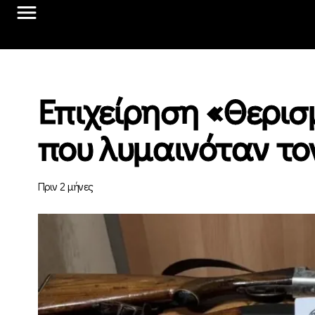
Επιχείρηση «Θερισ
που λυμαινόταν τ
Πριν 2 μήνες