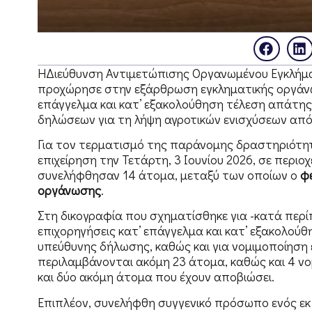
ΗΔιεύθυνση Αντιμετώπισης Οργανωμένου Εγκλήματ
προχώρησε στην εξάρθρωση εγκληματικής οργάνω
επάγγελμα και κατ’ εξακολούθηση τέλεση απάτης
δηλώσεων για τη λήψη αγροτικών ενισχύσεων απ
Για τον τερματισμό της παράνομης δραστηριότη
επιχείρηση την Τετάρτη, 3 Ιουνίου 2026, σε περιο
συνελήφθησαν 14 άτομα, μεταξύ των οποίων ο
φ
οργάνωσης
.
Στη δικογραφία που σχηματίσθηκε για -κατά περί
επιχορηγήσεις κατ’ επάγγελμα και κατ’ εξακολούθ
υπεύθυνης δήλωσης, καθώς και για νομιμοποίηση
περιλαμβάνονται ακόμη 23 άτομα, καθώς και 4 ν
και δύο ακόμη άτομα που έχουν αποβιώσει.
Επιπλέον, συνελήφθη συγγενικό πρόσωπο ενός ε