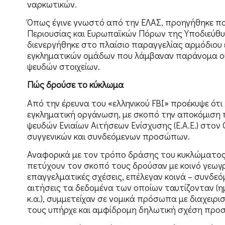
ναρκωτικών.
Όπως έγινε γνωστό από την ΕΛΑΣ, προηγήθηκε π
Περιουσίας και Ευρωπαϊκών Πόρων της Υποδιεύθυ
διενεργήθηκε στο πλαίσιο παραγγελίας αρμόδιου
εγκληματικών ομάδων που λάμβαναν παράνομα οι
ψευδών στοιχείων.
Πώς δρούσε το κύκλωμα
Από την έρευνα του «ελληνικού FBI» προέκυψε ότι
εγκληματική οργάνωση, με σκοπό την αποκόμιση
ψευδών Ενιαίων Αιτήσεων Ενίσχυσης (Ε.Α.Ε.) στον
συγγενικών και συνδεόμενων προσώπων.
Αναφορικά με τον τρόπο δράσης του κυκλώματος,
πετύχουν τον σκοπό τους δρούσαν με κοινό γεωγρ
επαγγελματικές σχέσεις, επέλεγαν κοινά – συνδε
αιτήσεις τα δεδομένα των οποίων ταυτίζονταν (ημ
κ.α.), συμμετείχαν σε νομικά πρόσωπα με διαχειρ
τους υπήρχε και αμφίδρομη δηλωτική σχέση προ