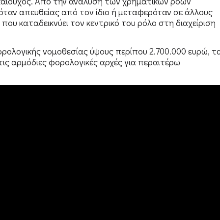
ικαιούχος. Από την ανάλυση των χρηματικών ροών
ταν απευθείας από τον ίδιο ή μεταφερόταν σε άλλους
που καταδεικνύει τον κεντρικό του ρόλο στη διαχείριση
ρολογικής νομοθεσίας ύψους περίπου 2.700.000 ευρώ, τ
ις αρμόδιες φορολογικές αρχές για περαιτέρω