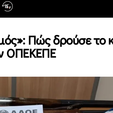
μός»: Πώς δρούσε το
ον ΟΠΕΚΕΠΕ