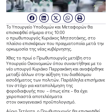
Το Υπουργείο Υποδομών και Μεταφορών θα
επισκεφθεί σήμερα στις 10:00
ο πρωθυπουργός Κυριάκος Μητσοτάκης, στο
πλαίσιο επισκέψεων που πραγματοποίει μετά την
ορκωμοσία της νέας κυβέρνησης.
Χθες το πρωί ο Πρωθυπουργός μετέβη στο
Υπουργείο Οικονομικών όπου συναντήθηκε με το
νέο υπουργό Κυριάκο Πιερρακάκη και αναφέρθηκε
μεταξύ άλλων στην αύξηση του διαθέσιμου
εισοδήματος των πολιτών. Παράλληλα επισήμανε
τον στόχο για καταπολέμηση της
φοροδιαφυγής που – όπως είπε – θα έχει
χειροπιαστά αποτελέσματα
στον οικογενειακό προϋπολογισμό.
Αύριο Τετάρτη, ο Πρωθυπουργός θα επισκεφθεί