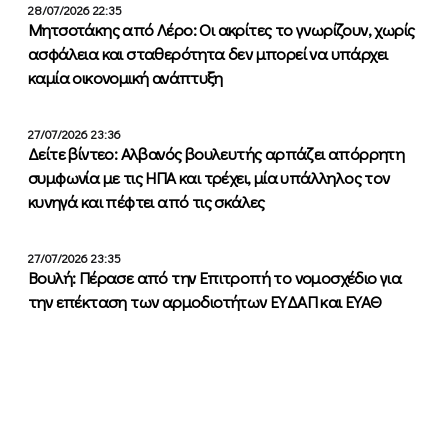
28/07/2026 22:35
Μητσοτάκης από Λέρο: Οι ακρίτες το γνωρίζουν, χωρίς
ασφάλεια και σταθερότητα δεν μπορεί να υπάρχει
καμία οικονομική ανάπτυξη
27/07/2026 23:36
Δείτε βίντεο: Αλβανός βουλευτής αρπάζει απόρρητη
συμφωνία με τις ΗΠΑ και τρέχει, μία υπάλληλος τον
κυνηγά και πέφτει από τις σκάλες
27/07/2026 23:35
Βουλή: Πέρασε από την Επιτροπή το νομοσχέδιο για
την επέκταση των αρμοδιοτήτων ΕΥΔΑΠ και ΕΥΑΘ