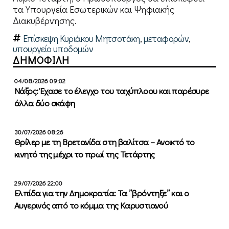
τα Υπουργεία Εσωτερικών και Ψηφιακής
Διακυβέρνησης.
Επίσκεψη Κυριάκου Μητσοτάκη
,
μεταφορών
,
υπουργείο υποδομών
ΔΗΜΟΦΙΛΗ
04/08/2026 09:02
Νάξος: Έχασε το έλεγχο του ταχύπλοου και παρέσυρε
άλλα δύο σκάφη
30/07/2026 08:26
Θρίλερ με τη Βρετανίδα στη βαλίτσα – Ανοικτό το
κινητό της μέχρι το πρωί της Τετάρτης
29/07/2026 22:00
Ελπίδα για την Δημοκρατία: Τα ”βρόντηξε” και ο
Αυγερινός από το κόμμα της Καρυστιανού