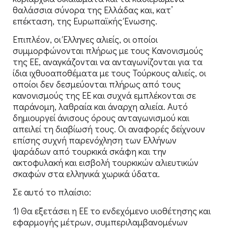
θαλάσσια σύνορα της Ελλάδας και, κατ’
επέκταση, της Ευρωπαϊκής Ένωσης.
Επιπλέον, οι Έλληνες αλιείς, οι οποίοι
συμμορφώνονται πλήρως με τους Κανονισμούς
της ΕΕ, αναγκάζονται να ανταγωνίζονται για τα
ίδια ιχθυοαποθέματα με τους Τούρκους αλιείς, οι
οποίοι δεν δεσμεύονται πλήρως από τους
κανονισμούς της ΕΕ και συχνά εμπλέκονται σε
παράνομη, λαθραία και άναρχη αλιεία. Αυτό
δημιουργεί άνισους όρους ανταγωνισμού και
απειλεί τη διαβίωσή τους. Οι αναφορές δείχνουν
επίσης συχνή παρενόχληση των Ελλήνων
ψαράδων από τουρκικά σκάφη και την
ακτοφυλακή και εισβολή τουρκικών αλιευτικών
σκαφών στα ελληνικά χωρικά ύδατα.
Σε αυτό το πλαίσιο:
1) Θα εξετάσει η ΕΕ το ενδεχόμενο υιοθέτησης και
εφαρμογής μέτρων, συμπεριλαμβανομένων