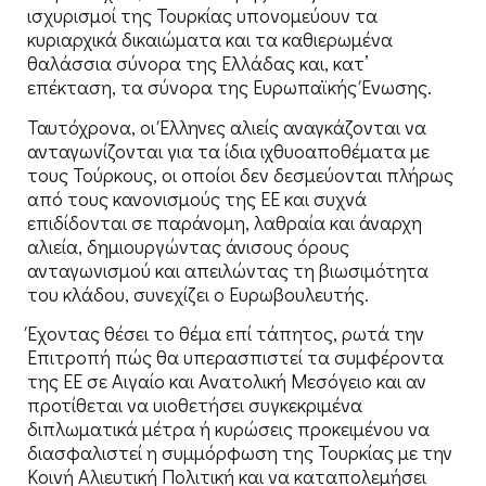
ισχυρισμοί της Τουρκίας υπονομεύουν τα
κυριαρχικά δικαιώματα και τα καθιερωμένα
θαλάσσια σύνορα της Ελλάδας και, κατ’
επέκταση, τα σύνορα της Ευρωπαϊκής Ένωσης.
Ταυτόχρονα, οι Έλληνες αλιείς αναγκάζονται να
ανταγωνίζονται για τα ίδια ιχθυοαποθέματα με
τους Τούρκους, οι οποίοι δεν δεσμεύονται πλήρως
από τους κανονισμούς της ΕΕ και συχνά
επιδίδονται σε παράνομη, λαθραία και άναρχη
αλιεία, δημιουργώντας άνισους όρους
ανταγωνισμού και απειλώντας τη βιωσιμότητα
του κλάδου, συνεχίζει ο Ευρωβουλευτής.
Έχοντας θέσει το θέμα επί τάπητος, ρωτά την
Επιτροπή πώς θα υπερασπιστεί τα συμφέροντα
της ΕΕ σε Αιγαίο και Ανατολική Μεσόγειο και αν
προτίθεται να υιοθετήσει συγκεκριμένα
διπλωματικά μέτρα ή κυρώσεις προκειμένου να
διασφαλιστεί η συμμόρφωση της Τουρκίας με την
Κοινή Αλιευτική Πολιτική και να καταπολεμήσει