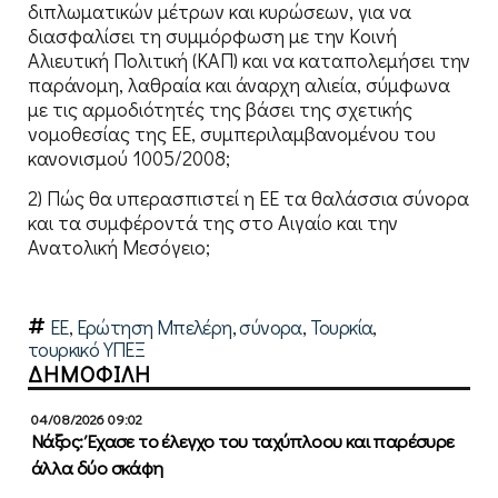
διπλωματικών μέτρων και κυρώσεων, για να
διασφαλίσει τη συμμόρφωση με την Κοινή
Αλιευτική Πολιτική (ΚΑΠ) και να καταπολεμήσει την
παράνομη, λαθραία και άναρχη αλιεία, σύμφωνα
με τις αρμοδιότητές της βάσει της σχετικής
νομοθεσίας της ΕΕ, συμπεριλαμβανομένου του
κανονισμού 1005/2008;
2) Πώς θα υπερασπιστεί η ΕΕ τα θαλάσσια σύνορα
και τα συμφέροντά της στο Αιγαίο και την
Ανατολική Μεσόγειο;
ΕΕ
,
Ερώτηση Μπελέρη
,
σύνορα
,
Τουρκία
,
τουρκικό ΥΠΕΞ
ΔΗΜΟΦΙΛΗ
04/08/2026 09:02
Νάξος: Έχασε το έλεγχο του ταχύπλοου και παρέσυρε
άλλα δύο σκάφη