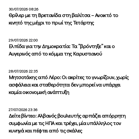
30/07/2026 08:26
Θρίλερ με τη Βρετανίδα στη βαλίτσα – Ανοικτό το
κινητό της μέχρι το πρωί της Τετάρτης
29/07/2026 22:00
Ελπίδα για την Δημοκρατία: Τα ”βρόντηξε” και ο
Αυγερινός από το κόμμα της Καρυστιανού
28/07/2026 22:35
Μητσοτάκης από Λέρο: Οι ακρίτες το γνωρίζουν, χωρίς
ασφάλεια και σταθερότητα δεν μπορεί να υπάρχει
καμία οικονομική ανάπτυξη
27/07/2026 23:36
Δείτε βίντεο: Αλβανός βουλευτής αρπάζει απόρρητη
συμφωνία με τις ΗΠΑ και τρέχει, μία υπάλληλος τον
κυνηγά και πέφτει από τις σκάλες