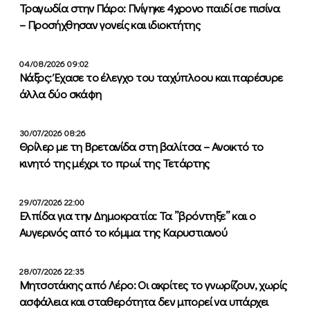
Τραγωδία στην Πάρο: Πνίγηκε 4χρονο παιδί σε πισίνα
– Προσήχθησαν γονείς και ιδιοκτήτης
04/08/2026 09:02
Νάξος: Έχασε το έλεγχο του ταχύπλοου και παρέσυρε
άλλα δύο σκάφη
30/07/2026 08:26
Θρίλερ με τη Βρετανίδα στη βαλίτσα – Ανοικτό το
κινητό της μέχρι το πρωί της Τετάρτης
29/07/2026 22:00
Ελπίδα για την Δημοκρατία: Τα ”βρόντηξε” και ο
Αυγερινός από το κόμμα της Καρυστιανού
28/07/2026 22:35
Μητσοτάκης από Λέρο: Οι ακρίτες το γνωρίζουν, χωρίς
ασφάλεια και σταθερότητα δεν μπορεί να υπάρχει