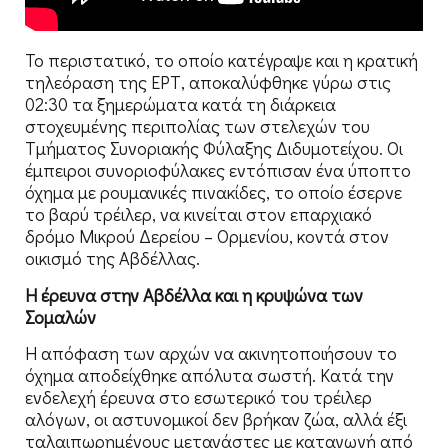
Το περιστατικό, το οποίο κατέγραψε και η κρατική
τηλεόραση της ΕΡΤ, αποκαλύφθηκε γύρω στις
02:30 τα ξημερώματα κατά τη διάρκεια
στοχευμένης περιπολίας των στελεχών του
Τμήματος Συνοριακής Φύλαξης Διδυμοτείχου. Οι
έμπειροι συνοριοφύλακες εντόπισαν ένα ύποπτο
όχημα με ρουμανικές πινακίδες, το οποίο έσερνε
το βαρύ τρέιλερ, να κινείται στον επαρχιακό
δρόμο Μικρού Δερείου – Ορμενίου, κοντά στον
οικισμό της Αβδέλλας.
Η έρευνα στην Αβδέλλα και η κρυψώνα των
Σομαλών
Η απόφαση των αρχών να ακινητοποιήσουν το
όχημα αποδείχθηκε απόλυτα σωστή. Κατά την
ενδελεχή έρευνα στο εσωτερικό του τρέιλερ
αλόγων, οι αστυνομικοί δεν βρήκαν ζώα, αλλά έξι
ταλαιπωρημένους μετανάστες με καταγωγή από