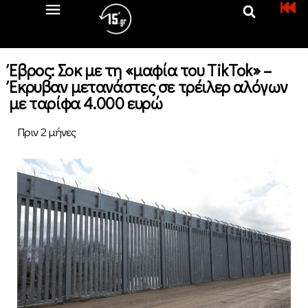
Έβρος: Σοκ με τη «μαφία του TikTok» –
Έκρυβαν μετανάστες σε τρέιλερ αλόγων
με ταρίφα 4.000 ευρώ
Πριν 2 μήνες