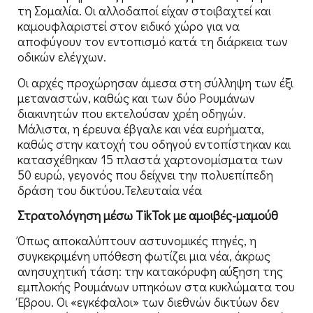
τη Σομαλία. Οι αλλοδαποί είχαν στοιβαχτεί και
καμουφλαριστεί στον ειδικό χώρο για να
αποφύγουν τον εντοπισμό κατά τη διάρκεια των
οδικών ελέγχων.
Οι αρχές προχώρησαν άμεσα στη σύλληψη των έξι
μεταναστών, καθώς και των δύο Ρουμάνων
διακινητών που εκτελούσαν χρέη οδηγών.
Μάλιστα, η έρευνα έβγαλε και νέα ευρήματα,
καθώς στην κατοχή του οδηγού εντοπίστηκαν και
κατασχέθηκαν 15 πλαστά χαρτονομίσματα των
50 ευρώ, γεγονός που δείχνει την πολυεπίπεδη
δράση του δικτύου.Τελευταία νέα
Στρατολόγηση μέσω TikTok με αμοιβές-μαμούθ
Όπως αποκαλύπτουν αστυνομικές πηγές, η
συγκεκριμένη υπόθεση φωτίζει μια νέα, άκρως
ανησυχητική τάση: την κατακόρυφη αύξηση της
εμπλοκής Ρουμάνων υπηκόων στα κυκλώματα του
Έβρου. Οι «εγκέφαλοι» των διεθνών δικτύων δεν