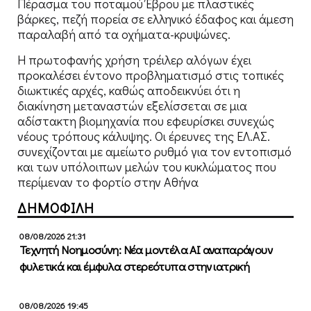
Πέρασμα του ποταμού Έβρου με πλαστικές
βάρκες, πεζή πορεία σε ελληνικό έδαφος και άμεση
παραλαβή από τα οχήματα-κρυψώνες.
Η πρωτοφανής χρήση τρέιλερ αλόγων έχει
προκαλέσει έντονο προβληματισμό στις τοπικές
διωκτικές αρχές, καθώς αποδεικνύει ότι η
διακίνηση μεταναστών εξελίσσεται σε μια
αδίστακτη βιομηχανία που εφευρίσκει συνεχώς
νέους τρόπους κάλυψης. Οι έρευνες της ΕΛ.ΑΣ.
συνεχίζονται με αμείωτο ρυθμό για τον εντοπισμό
και των υπόλοιπων μελών του κυκλώματος που
περίμεναν το φορτίο στην Αθήνα
ΔΗΜΟΦΙΛΗ
08/08/2026 21:31
Τεχνητή Νοημοσύνη: Νέα μοντέλα ΑΙ αναπαράγουν
φυλετικά και έμφυλα στερεότυπα στην ιατρική
08/08/2026 19:45