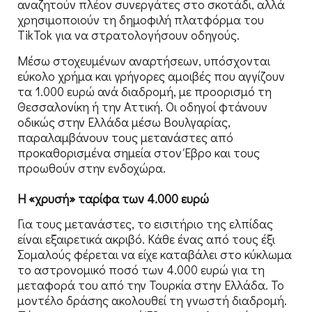
αναζητούν πλέον συνεργάτες στο σκοτάδι, αλλά
χρησιμοποιούν τη δημοφιλή πλατφόρμα του
TikTok για να στρατολογήσουν οδηγούς.
Μέσω στοχευμένων αναρτήσεων, υπόσχονται
εύκολο χρήμα και γρήγορες αμοιβές που αγγίζουν
τα 1.000 ευρώ ανά διαδρομή, με προορισμό τη
Θεσσαλονίκη ή την Αττική. Οι οδηγοί φτάνουν
οδικώς στην Ελλάδα μέσω Βουλγαρίας,
παραλαμβάνουν τους μετανάστες από
προκαθορισμένα σημεία στον Έβρο και τους
προωθούν στην ενδοχώρα.
Η «χρυσή» ταρίφα των 4.000 ευρώ
Για τους μετανάστες, το εισιτήριο της ελπίδας
είναι εξαιρετικά ακριβό. Κάθε ένας από τους έξι
Σομαλούς φέρεται να είχε καταβάλει στο κύκλωμα
το αστρονομικό ποσό των 4.000 ευρώ για τη
μεταφορά του από την Τουρκία στην Ελλάδα. Το
μοντέλο δράσης ακολουθεί τη γνωστή διαδρομή.