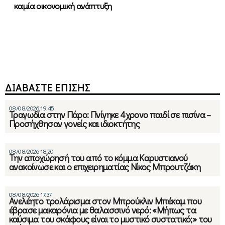
καμία οικονομική ανάπτυξη
ΔΙΑΒΑΣΤΕ ΕΠΙΣΗΣ
08/08/2026 19:45
Τραγωδία στην Πάρο: Πνίγηκε 4χρονο παιδί σε πισίνα –
Προσήχθησαν γονείς και ιδιοκτήτης
08/08/2026 18:20
Την αποχώρησή του από το κόμμα Καρυστιανού
ανακοίνωσε και ο επιχειρηματίας Νίκος Μπρουτζάκη
08/08/2026 17:37
Ανελέητο τρολάρισμα στον Μπρούκλιν Μπέκαμ που
έβρασε μακαρόνια με θαλασσινό νερό: «Μήπως τα
καύσιμα του σκάφους είναι το μυστικό συστατικό;» του