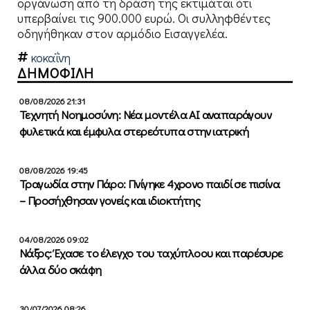
οργάνωση από τη δράση της εκτιμάται ότι
υπερβαίνει τις 900.000 ευρώ. Οι συλληφθέντες
οδηγήθηκαν στον αρμόδιο Εισαγγελέα.
κοκαΐνη
ΔΗΜΟΦΙΛΗ
08/08/2026 21:31
Τεχνητή Νοημοσύνη: Νέα μοντέλα ΑΙ αναπαράγουν
φυλετικά και έμφυλα στερεότυπα στην ιατρική
08/08/2026 19:45
Τραγωδία στην Πάρο: Πνίγηκε 4χρονο παιδί σε πισίνα
– Προσήχθησαν γονείς και ιδιοκτήτης
04/08/2026 09:02
Νάξος: Έχασε το έλεγχο του ταχύπλοου και παρέσυρε
άλλα δύο σκάφη
30/07/2026 08:26