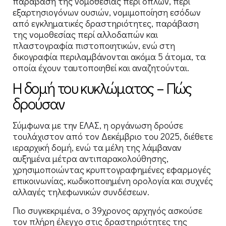
παράβαση της νομοθεσίας περί όπλων, περί
εξαρτησιογόνων ουσιών, νομιμοποίηση εσόδων
από εγκληματικές δραστηριότητες, παράβαση
της νομοθεσίας περί αλλοδαπών και
πλαστογραφία πιστοποιητικών, ενώ στη
δικογραφία περιλαμβάνονται ακόμα 5 άτομα, τα
οποία έχουν ταυτοποιηθεί και αναζητούνται.
Η δομή του κυκλώματος – Πώς
δρούσαν
Σύμφωνα με την ΕΛΑΣ, η οργάνωση δρούσε
τουλάχιστον από τον Δεκέμβριο του 2025, διέθετε
ιεραρχική δομή, ενώ τα μέλη της λάμβαναν
αυξημένα μέτρα αντιπαρακολούθησης,
χρησιμοποιώντας κρυπτογραφημένες εφαρμογές
επικοινωνίας, κωδικοποιημένη ορολογία και συχνές
αλλαγές τηλεφωνικών συνδέσεων.
Πιο συγκεκριμένα, ο 39χρονος αρχηγός ασκούσε
τον πλήρη έλεγχο στις δραστηριότητες της