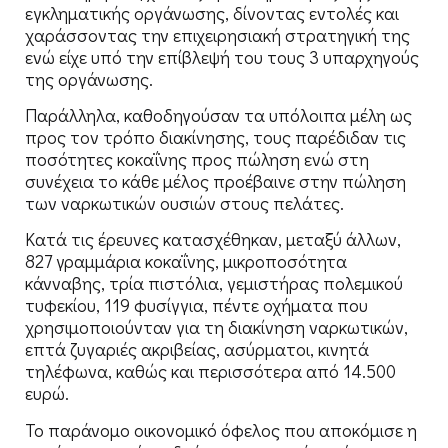
εγκληματικής οργάνωσης, δίνοντας εντολές και
χαράσσοντας την επιχειρησιακή στρατηγική της
ενώ είχε υπό την επίβλεψή του τους 3 υπαρχηγούς
της οργάνωσης.
Παράλληλα, καθοδηγούσαν τα υπόλοιπα μέλη ως
προς τον τρόπο διακίνησης, τους παρέδιδαν τις
ποσότητες κοκαΐνης προς πώληση ενώ στη
συνέχεια το κάθε μέλος προέβαινε στην πώληση
των ναρκωτικών ουσιών στους πελάτες.
Κατά τις έρευνες κατασχέθηκαν, μεταξύ άλλων,
827 γραμμάρια κοκαΐνης, μικροποσότητα
κάνναβης, τρία πιστόλια, γεμιστήρας πολεμικού
τυφεκίου, 119 φυσίγγια, πέντε οχήματα που
χρησιμοποιούνταν για τη διακίνηση ναρκωτικών,
επτά ζυγαριές ακριβείας, ασύρματοι, κινητά
τηλέφωνα, καθώς και περισσότερα από 14.500
ευρώ.
Το παράνομο οικονομικό όφελος που αποκόμισε η