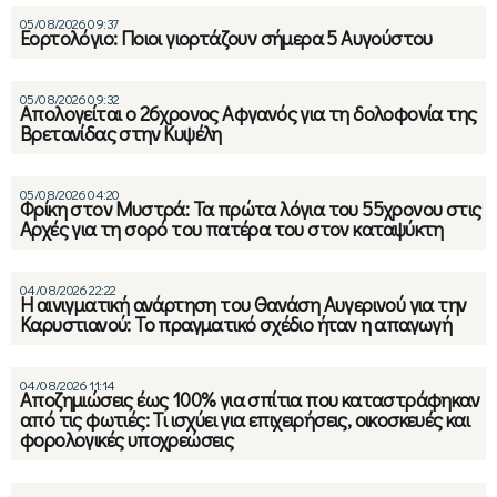
05/08/2026 09:37
Εορτολόγιο: Ποιοι γιορτάζουν σήμερα 5 Αυγούστου
05/08/2026 09:32
Απολογείται ο 26χρονος Αφγανός για τη δολοφονία της
Βρετανίδας στην Κυψέλη
05/08/2026 04:20
Φρίκη στον Μυστρά: Τα πρώτα λόγια του 55χρονου στις
Αρχές για τη σορό του πατέρα του στον καταψύκτη
04/08/2026 22:22
Η αινιγματική ανάρτηση του Θανάση Αυγερινού για την
Καρυστιανού: Το πραγματικό σχέδιο ήταν η απαγωγή
04/08/2026 11:14
Αποζημιώσεις έως 100% για σπίτια που καταστράφηκαν
από τις φωτιές: Τι ισχύει για επιχειρήσεις, οικοσκευές και
φορολογικές υποχρεώσεις