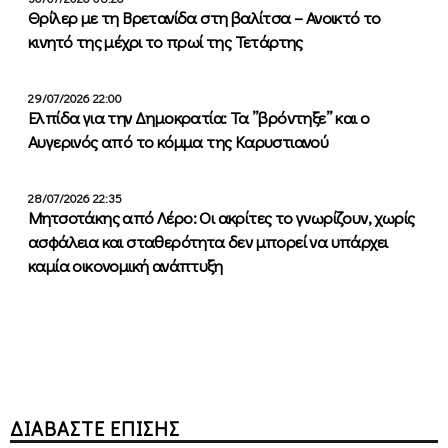
Θρίλερ με τη Βρετανίδα στη βαλίτσα – Ανοικτό το
κινητό της μέχρι το πρωί της Τετάρτης
29/07/2026 22:00
Ελπίδα για την Δημοκρατία: Τα ”βρόντηξε” και ο
Αυγερινός από το κόμμα της Καρυστιανού
28/07/2026 22:35
Μητσοτάκης από Λέρο: Οι ακρίτες το γνωρίζουν, χωρίς
ασφάλεια και σταθερότητα δεν μπορεί να υπάρχει
καμία οικονομική ανάπτυξη
ΔΙΑΒΑΣΤΕ ΕΠΙΣΗΣ