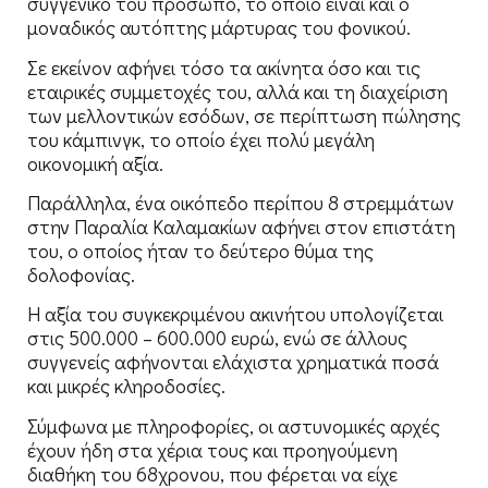
συγγενικό του πρόσωπο, το οποίο είναι και ο
μοναδικός αυτόπτης μάρτυρας του φονικού.
Σε εκείνον αφήνει τόσο τα ακίνητα όσο και τις
εταιρικές συμμετοχές του, αλλά και τη διαχείριση
των μελλοντικών εσόδων, σε περίπτωση πώλησης
του κάμπινγκ, το οποίο έχει πολύ μεγάλη
οικονομική αξία.
Παράλληλα, ένα οικόπεδο περίπου 8 στρεμμάτων
στην Παραλία Καλαμακίων αφήνει στον επιστάτη
του, ο οποίος ήταν το δεύτερο θύμα της
δολοφονίας.
Η αξία του συγκεκριμένου ακινήτου υπολογίζεται
στις 500.000 – 600.000 ευρώ, ενώ σε άλλους
συγγενείς αφήνονται ελάχιστα χρηματικά ποσά
και μικρές κληροδοσίες.
Σύμφωνα με πληροφορίες, οι αστυνομικές αρχές
έχουν ήδη στα χέρια τους και προηγούμενη
διαθήκη του 68χρονου, που φέρεται να είχε