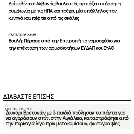
Δείτε βίντεο: Αλβανός βουλευτής αρπάζει απόρρητη
συμφωνία με τις ΗΠΑ και τρέχει, μία υπάλληλος τον
κυνηγά και πέφτει από τις σκάλες
27/07/2026 23:35
Βουλή: Πέρασε από την Επιτροπή το νομοσχέδιο για
την επέκταση των αρμοδιοτήτων ΕΥΔΑΠ και ΕΥΑΘ
ΔΙΑΒΑΣΤΕ ΕΠΙΣΗΣ
06/08/2026 00:08
Ζευγάρι Βρετανών με 3 παιδιά πούλησαν τα πάντα για
να αγοράσουν σπίτι στην Αιγιάλεια, καταστράφηκε από
την πυρκαγιά λίγο πριν μετακομίσουν, φωτογραφίες