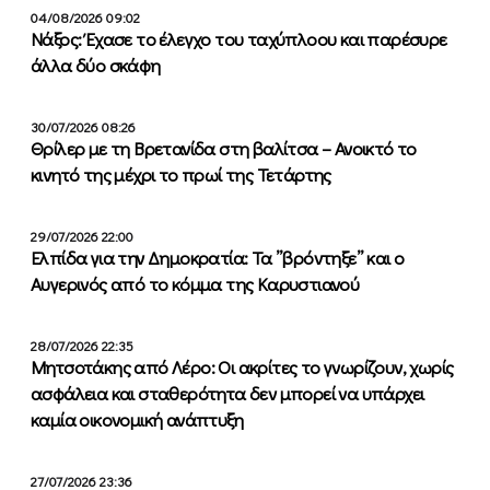
04/08/2026 09:02
Νάξος: Έχασε το έλεγχο του ταχύπλοου και παρέσυρε
άλλα δύο σκάφη
30/07/2026 08:26
Θρίλερ με τη Βρετανίδα στη βαλίτσα – Ανοικτό το
κινητό της μέχρι το πρωί της Τετάρτης
29/07/2026 22:00
Ελπίδα για την Δημοκρατία: Τα ”βρόντηξε” και ο
Αυγερινός από το κόμμα της Καρυστιανού
28/07/2026 22:35
Μητσοτάκης από Λέρο: Οι ακρίτες το γνωρίζουν, χωρίς
ασφάλεια και σταθερότητα δεν μπορεί να υπάρχει
καμία οικονομική ανάπτυξη
27/07/2026 23:36