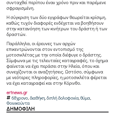
συνταχθεί περίπου έναν χρόνο πριν και παρέμενε
σφραγισμένη.
Η σύγκριση των δύο εγγράφων θεωρείται κρίσιμη,
καθώς τυχόν διαφορές ενδέχεται να βοηθήσουν
στην κατανόηση των κινήτρων του δράστη ή των
δραστών.
Παράλληλα, οι έρευνες των αρχών
επικεντρώνονται στον εντοπισμό της
μοτοσικλέτας με την οποία διέφυγε ο δράστης.
Σύμφωνα με τις τελευταίες καταγραφές, το όχημα
φαίνεται να έχει περάσει στην Ηλεία, όπου και
συνεχίζονται οι αναζητήσεις. Ωστόσο, σύμφωνα
με νεότερες πληροφορίες, η μοτοσικλέτα φέρεται
να έχει καταγραφεί και στην Κόρινθο.
ertnews.gr
68χρονο
,
διαθήκη
,
διπλή δολοφονία
,
θύμα
,
Φοινικούντα
ΔΗΜΟΦΙΛΗ