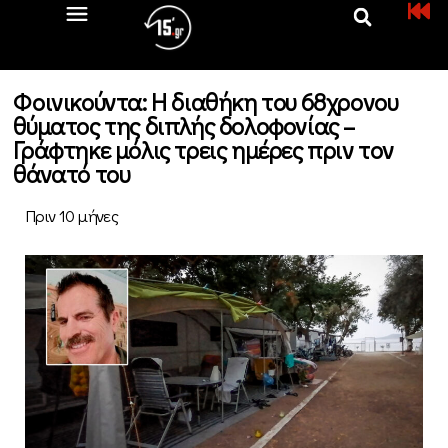
Φοινικούντα: Η διαθήκη του 68χρονου
θύματος της διπλής δολοφονίας –
Γράφτηκε μόλις τρεις ημέρες πριν τον
θάνατό του
Πριν 10 μήνες