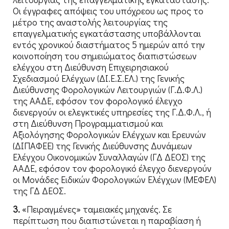
Οι έγγραφες απόψεις του υπόχρεου ως προς το
μέτρο της αναστολής λειτουργίας της
επαγγελματικής εγκατάστασης υποβάλλονται
εντός χρονικού διαστήματος 5 ημερών από την
κοινοποίηση του σημειώματος διαπιστώσεων
ελέγχου στη Διεύθυνση Επιχειρησιακού
Σχεδιασμού Ελέγχων (ΔΙ.Ε.Σ.ΕΛ.) της Γενικής
Διεύθυνσης Φορολογικών Λειτουργιών (Γ.Δ.Φ.Λ.)
της ΑΑΔΕ, εφόσον τον φορολογικό έλεγχο
διενεργούν οι ελεγκτικές υπηρεσίες της Γ.Δ.Φ.Λ., ή
στη Διεύθυνση Προγραμματισμού και
Αξιολόγησης Φορολογικών Ελέγχων και Ερευνών
(ΔΙΠΑΦΕΕ) της Γενικής Διεύθυνσης Δυνάμεων
Ελέγχου Οικονομικών Συναλλαγών (ΓΔ ΔΕΟΣ) της
ΑΑΔΕ, εφόσον τον φορολογικό έλεγχο διενεργούν
οι Μονάδες Ειδικών Φορολογικών Ελέγχων (ΜΕΦΕΛ)
της ΓΔ ΔΕΟΣ.
3.
«Πειραγμένες» ταμειακές μηχανές. Σε
περίπτωση που διαπιστώνεται η παραβίαση ή