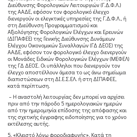
Διεύθυνσης Φορολογικών Λειτουργιών (Γ.Δ.Φ.Λ.)
της ΑΑΔΕ, εφόσον τον φορολογικό έλεγχο
διενεργούν οι ελεγκτικές υπηρεσίες της Γ.Δ.Φ.Λ., ή
στη Διεύθυνση Προγραμματισμού και
Αξιολόγησης Φορολογικών Ελέγχων και Ερευνών
(ΔΙΠΑΦΕΕ) της Γενικής Διεύθυνσης Δυνάμεων
Ελέγχου Οικονομικών Συναλλαγών (ΓΔ ΔΕΟΣ) της
ΑΑΔΕ, εφόσον τον φορολογικό έλεγχο διενεργούν
οι Μονάδες Ειδικών Φορολογικών Ελέγχων (ΜΕΦΕΛ)
της ΓΔ ΔΕΟΣ. Οι υπάλληλοι που διενεργούν τον
έλεγχο αποστέλλουν άμεσα το ως άνω σημείωμα
διαπιστώσεων στη ΔΙ.Ε.Σ.ΕΛ. ή στη ΔΙΠΑΦΕΕ,
κατά περίπτωση.
– Η αναστολή λειτουργίας δεν μπορεί να αρχίσει
πριν από την πάροδο 5 ημερολογιακών ημερών
από την ημερομηνία επίδοσης της απόφασης και
της σχετικής έγγραφης ειδοποίησης για το χρόνο
εκτέλεσης αυτής.
5. «Κλειστό λόγω φοροδιαφυγής». Κατά τη