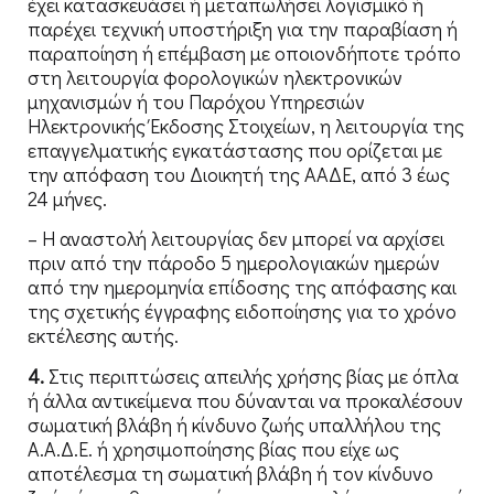
έχει κατασκευάσει ή μεταπωλήσει λογισμικό ή
παρέχει τεχνική υποστήριξη για την παραβίαση ή
παραποίηση ή επέμβαση με οποιονδήποτε τρόπο
στη λειτουργία φορολογικών ηλεκτρονικών
μηχανισμών ή του Παρόχου Υπηρεσιών
Ηλεκτρονικής Έκδοσης Στοιχείων, η λειτουργία της
επαγγελματικής εγκατάστασης που ορίζεται με
την απόφαση του Διοικητή της ΑΑΔΕ, από 3 έως
24 μήνες.
– Η αναστολή λειτουργίας δεν μπορεί να αρχίσει
πριν από την πάροδο 5 ημερολογιακών ημερών
από την ημερομηνία επίδοσης της απόφασης και
της σχετικής έγγραφης ειδοποίησης για το χρόνο
εκτέλεσης αυτής.
4.
Στις περιπτώσεις απειλής χρήσης βίας με όπλα
ή άλλα αντικείμενα που δύνανται να προκαλέσουν
σωματική βλάβη ή κίνδυνο ζωής υπαλλήλου της
Α.Α.Δ.Ε. ή χρησιμοποίησης βίας που είχε ως
αποτέλεσμα τη σωματική βλάβη ή τον κίνδυνο