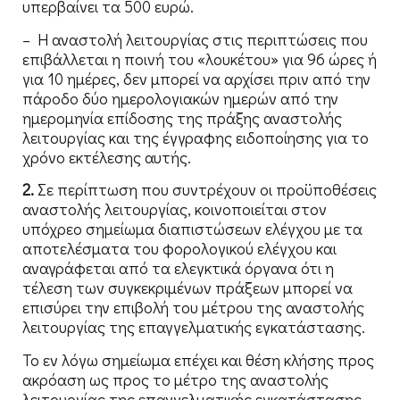
υπερβαίνει τα 500 ευρώ.
– Η αναστολή λειτουργίας στις περιπτώσεις που
επιβάλλεται η ποινή του «λουκέτου» για 96 ώρες ή
για 10 ημέρες, δεν μπορεί να αρχίσει πριν από την
πάροδο δύο ημερολογιακών ημερών από την
ημερομηνία επίδοσης της πράξης αναστολής
λειτουργίας και της έγγραφης ειδοποίησης για το
χρόνο εκτέλεσης αυτής.
2.
Σε περίπτωση που συντρέχουν οι προϋποθέσεις
αναστολής λειτουργίας, κοινοποιείται στον
υπόχρεο σημείωμα διαπιστώσεων ελέγχου με τα
αποτελέσματα του φορολογικού ελέγχου και
αναγράφεται από τα ελεγκτικά όργανα ότι η
τέλεση των συγκεκριμένων πράξεων μπορεί να
επισύρει την επιβολή του μέτρου της αναστολής
λειτουργίας της επαγγελματικής εγκατάστασης.
Το εν λόγω σημείωμα επέχει και θέση κλήσης προς
ακρόαση ως προς το μέτρο της αναστολής
λειτουργίας της επαγγελματικής εγκατάστασης.