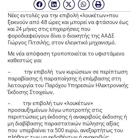
Νέες εντολές για την επιβολή «λουκέτων»που
ξεκινούν από 48 ώρες και μπορεί να φτάσουν έως
και 24 μήνες στις επιχειρήσεις που
φοροδιαφεύγουν δίνει ο διοικητής της ΑΑΔΕ
Γιώργος Πιτσιλής, στον ελεγκτικό μηχανισμό.
Με νέα απόφαση τροποποιείται το υφιστάμενο
καθεστώς για:
– την επιβολή των κυρώσεων σε περίπτωση
παραβίασης ή παραποίησης ή επέμβασης στη
λειτουργία του Παρόχου Υπηρεσιών Ηλεκτρονικής
Έκδοσης Στοιχείων,
– την επιβολή των «λουκέτων»
προσαυξημένων λόγω υποτροπής στις
περιπτώσεις μη έκδοσης ή ανακριβούς έκδοσης ή
μη διαβίβασης παραστατικών πώλησης αξίας
που υπερβαίνει τα 500 ευρώ, ανεξαρτήτως του
πλήθους των μη εκδοθέντων ή ανακριβώς