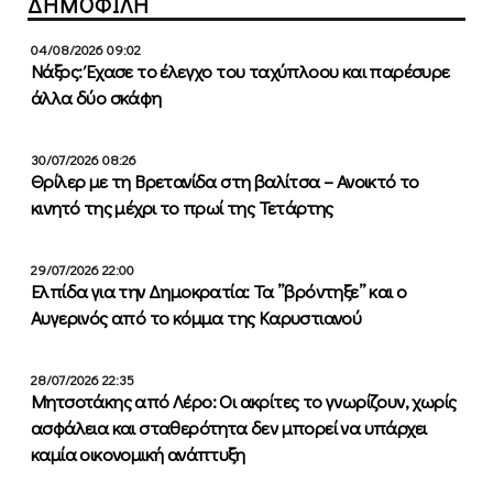
ΔΗΜΟΦΙΛΗ
04/08/2026 09:02
Νάξος: Έχασε το έλεγχο του ταχύπλοου και παρέσυρε
άλλα δύο σκάφη
30/07/2026 08:26
Θρίλερ με τη Βρετανίδα στη βαλίτσα – Ανοικτό το
κινητό της μέχρι το πρωί της Τετάρτης
29/07/2026 22:00
Ελπίδα για την Δημοκρατία: Τα ”βρόντηξε” και ο
Αυγερινός από το κόμμα της Καρυστιανού
28/07/2026 22:35
Μητσοτάκης από Λέρο: Οι ακρίτες το γνωρίζουν, χωρίς
ασφάλεια και σταθερότητα δεν μπορεί να υπάρχει
καμία οικονομική ανάπτυξη