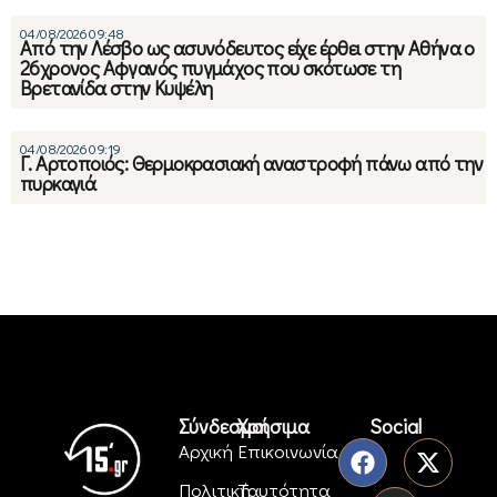
04/08/2026 09:48
Από την Λέσβο ως ασυνόδευτος είχε έρθει στην Αθήνα ο
26χρονος Αφγανός πυγμάχος που σκότωσε τη
Βρετανίδα στην Κυψέλη
04/08/2026 09:19
Γ. Αρτοποιός: Θερμοκρασιακή αναστροφή πάνω από την
πυρκαγιά
Σύνδεσμοι
Χρήσιμα
Social
Αρχική
Επικοινωνία
Πολιτική
Ταυτότητα