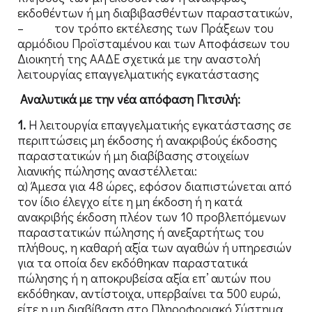
εκδοθέντων ή μη διαβιβασθέντων παραστατικών,
– τον τρόπο εκτέλεσης των Πράξεων του
αρμόδιου Προϊσταμένου και των Αποφάσεων του
Διοικητή της ΑΑΔΕ σχετικά με την αναστολή
λειτουργίας επαγγελματικής εγκατάστασης
Αναλυτικά με την νέα απόφαση Πιτσιλή:
1.
Η λειτουργία επαγγελματικής εγκατάστασης σε
περιπτώσεις μη έκδοσης ή ανακριβούς έκδοσης
παραστατικών ή μη διαβίβασης στοιχείων
λιανικής πώλησης αναστέλλεται:
α) Άμεσα για 48 ώρες, εφόσον διαπιστώνεται από
τον ίδιο έλεγχο είτε η μη έκδοση ή η κατά
ανακριβής έκδοση πλέον των 10 προβλεπόμενων
παραστατικών πώλησης ή ανεξαρτήτως του
πλήθους, η καθαρή αξία των αγαθών ή υπηρεσιών
για τα οποία δεν εκδόθηκαν παραστατικά
πώλησης ή η αποκρυβείσα αξία επ’ αυτών που
εκδόθηκαν, αντίστοιχα, υπερβαίνει τα 500 ευρώ,
είτε η μη διαβίβαση στο Πληροφοριακό Σύστημα