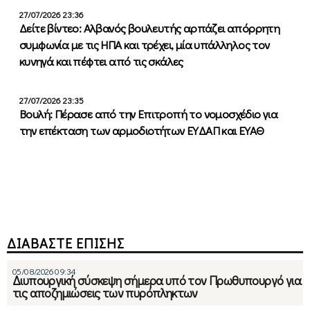
27/07/2026 23:36
Δείτε βίντεο: Αλβανός βουλευτής αρπάζει απόρρητη
συμφωνία με τις ΗΠΑ και τρέχει, μία υπάλληλος τον
κυνηγά και πέφτει από τις σκάλες
27/07/2026 23:35
Βουλή: Πέρασε από την Επιτροπή το νομοσχέδιο για
την επέκταση των αρμοδιοτήτων ΕΥΔΑΠ και ΕΥΑΘ
ΔΙΑΒΑΣΤΕ ΕΠΙΣΗΣ
05/08/2026 09:34
Διυπουργική σύσκεψη σήμερα υπό τον Πρωθυπουργό για
τις αποζημιώσεις των πυρόπληκτων