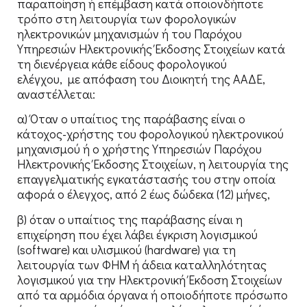
παραποίηση ή επέμβαση κατά οποιονδήποτε
τρόπο στη λειτουργία των φορολογικών
ηλεκτρονικών μηχανισμών ή του Παρόχου
Υπηρεσιών Ηλεκτρονικής Έκδοσης Στοιχείων κατά
τη διενέργεια κάθε είδους φορολογικού
ελέγχου, με απόφαση του Διοικητή της ΑΑΔΕ,
αναστέλλεται:
α) Όταν ο υπαίτιος της παράβασης είναι ο
κάτοχος-χρήστης του φορολογικού ηλεκτρονικού
μηχανισμού ή ο χρήστης Υπηρεσιών Παρόχου
Ηλεκτρονικής Έκδοσης Στοιχείων, η λειτουργία της
επαγγελματικής εγκατάστασής του στην οποία
αφορά ο έλεγχος, από 2 έως δώδεκα (12) μήνες,
β) όταν ο υπαίτιος της παράβασης είναι η
επιχείρηση που έχει λάβει έγκριση λογισμικού
(software) και υλισμικού (hardware) για τη
λειτουργία των ΦΗΜ ή άδεια καταλληλότητας
λογισμικού για την Ηλεκτρονική Έκδοση Στοιχείων
από τα αρμόδια όργανα ή οποιοδήποτε πρόσωπο