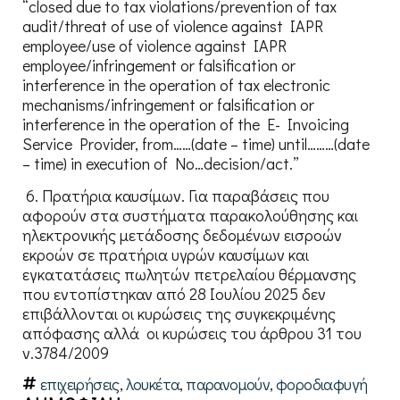
“closed due to tax violations/prevention of tax
audit/threat of use of violence against IAPR
employee/use of violence against IAPR
employee/infringement or falsification or
interference in the operation of tax electronic
mechanisms/infringement or falsification or
interference in the operation of the E- Invoicing
Service Provider, from……(date – time) until………(date
– time) in execution of No…decision/act.”
6. Πρατήρια καυσίμων. Για παραβάσεις που
αφορούν στα συστήματα παρακολούθησης και
ηλεκτρονικής μετάδοσης δεδομένων εισροών
εκροών σε πρατήρια υγρών καυσίμων και
εγκατατάσεις πωλητών πετρελαίου θέρμανσης
που εντοπίστηκαν από 28 Ιουλίου 2025 δεν
επιβάλλονται οι κυρώσεις της συγκεκριμένης
απόφασης αλλά οι κυρώσεις του άρθρου 31 του
ν.3784/2009
επιχειρήσεις
,
λουκέτα
,
παρανομούν
,
φοροδιαφυγή