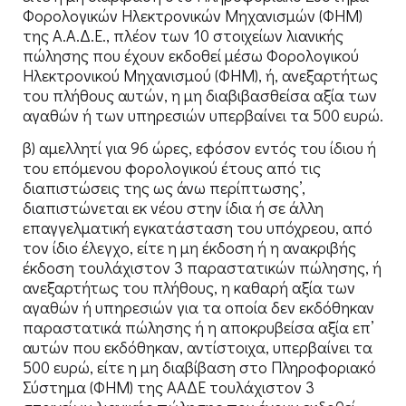
Φορολογικών Ηλεκτρονικών Μηχανισμών (ΦΗΜ)
της Α.Α.Δ.Ε., πλέον των 10 στοιχείων λιανικής
πώλησης που έχουν εκδοθεί μέσω Φορολογικού
Ηλεκτρονικού Μηχανισμού (ΦΗΜ), ή, ανεξαρτήτως
του πλήθους αυτών, η μη διαβιβασθείσα αξία των
αγαθών ή των υπηρεσιών υπερβαίνει τα 500 ευρώ.
β) αμελλητί για 96 ώρες, εφόσον εντός του ίδιου ή
του επόμενου φορολογικού έτους από τις
διαπιστώσεις της ως άνω περίπτωσης’,
διαπιστώνεται εκ νέου στην ίδια ή σε άλλη
επαγγελματική εγκατάσταση του υπόχρεου, από
τον ίδιο έλεγχο, είτε η μη έκδοση ή η ανακριβής
έκδοση τουλάχιστον 3 παραστατικών πώλησης, ή
ανεξαρτήτως του πλήθους, η καθαρή αξία των
αγαθών ή υπηρεσιών για τα οποία δεν εκδόθηκαν
παραστατικά πώλησης ή η αποκρυβείσα αξία επ’
αυτών που εκδόθηκαν, αντίστοιχα, υπερβαίνει τα
500 ευρώ, είτε η μη διαβίβαση στο Πληροφοριακό
Σύστημα (ΦΗΜ) της ΑΑΔΕ τουλάχιστον 3