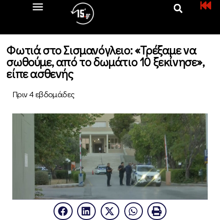
Φωτιά στο Σισμανόγλειο: «Τρέξαμε να
σωθούμε, από το δωμάτιο 10 ξεκίνησε»,
είπε ασθενής
Πριν 4 εβδομάδες