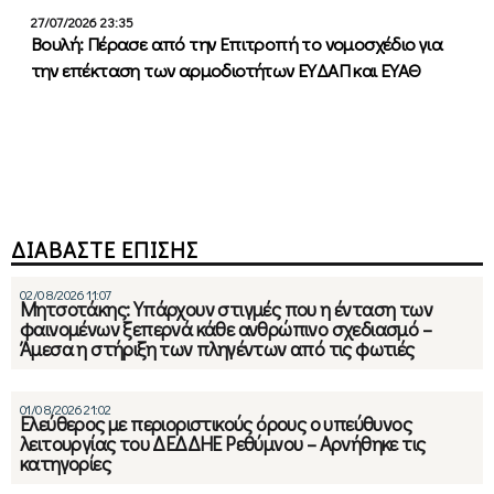
27/07/2026 23:35
Βουλή: Πέρασε από την Επιτροπή το νομοσχέδιο για
την επέκταση των αρμοδιοτήτων ΕΥΔΑΠ και ΕΥΑΘ
ΔΙΑΒΑΣΤΕ ΕΠΙΣΗΣ
02/08/2026 11:07
Μητσοτάκης: Υπάρχουν στιγμές που η ένταση των
φαινομένων ξεπερνά κάθε ανθρώπινο σχεδιασμό –
Άμεσα η στήριξη των πληγέντων από τις φωτιές
01/08/2026 21:02
Ελεύθερος με περιοριστικούς όρους ο υπεύθυνος
λειτουργίας του ΔΕΔΔΗΕ Ρεθύμνου – Αρνήθηκε τις
κατηγορίες