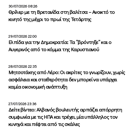
30/07/2026 08:26
Θρίλερ με τη Βρετανίδα στη βαλίτσα – Ανοικτό το
κινητό της μέχρι το πρωί της Τετάρτης
29/07/2026 22:00
Ελπίδα για την Δημοκρατία: Τα ”βρόντηξε” και ο
Αυγερινός από το κόμμα της Καρυστιανού
28/07/2026 22:35
Μητσοτάκης από Λέρο: Οι ακρίτες το γνωρίζουν, χωρίς
ασφάλεια και σταθερότητα δεν μπορεί να υπάρχει
καμία οικονομική ανάπτυξη
27/07/2026 23:36
Δείτε βίντεο: Αλβανός βουλευτής αρπάζει απόρρητη
συμφωνία με τις ΗΠΑ και τρέχει, μία υπάλληλος τον
κυνηγά και πέφτει από τις σκάλες