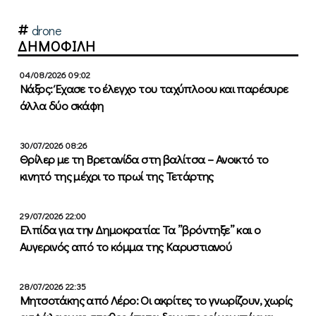
drone
ΔΗΜΟΦΙΛΗ
04/08/2026 09:02
Νάξος: Έχασε το έλεγχο του ταχύπλοου και παρέσυρε
άλλα δύο σκάφη
30/07/2026 08:26
Θρίλερ με τη Βρετανίδα στη βαλίτσα – Ανοικτό το
κινητό της μέχρι το πρωί της Τετάρτης
29/07/2026 22:00
Ελπίδα για την Δημοκρατία: Τα ”βρόντηξε” και ο
Αυγερινός από το κόμμα της Καρυστιανού
28/07/2026 22:35
Μητσοτάκης από Λέρο: Οι ακρίτες το γνωρίζουν, χωρίς