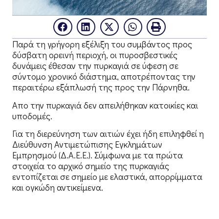
Παρά τη γρήγορη εξέλιξη του συμβάντος προς
δύσβατη ορεινή περιοχή, οι πυροσβεστικές
δυνάμεις έθεσαν την πυρκαγιά σε ύφεση σε
σύντομο χρονικό διάστημα, αποτρέποντας την
περαιτέρω εξάπλωσή της προς την Πάρνηθα.
Απο την πυρκαγιά δεν απειλήθηκαν κατοικίες και
υποδομές.
Για τη διερεύνηση των αιτιών έχει ήδη επιληφθεί η
Διεύθυνση Αντιμετώπισης Εγκλημάτων
Εμπρησμού (Δ.Α.Ε.Ε.). Σύμφωνα με τα πρώτα
στοιχεία το αρχικό σημείο της πυρκαγιάς
εντοπίζεται σε σημείο με ελαστικά, απορρίμματα
και ογκώδη αντικείμενα.