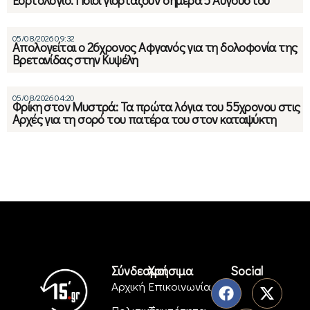
Εορτολόγιο: Ποιοι γιορτάζουν σήμερα 5 Αυγούστου
05/08/2026 09:32
Απολογείται ο 26χρονος Αφγανός για τη δολοφονία της
Βρετανίδας στην Κυψέλη
05/08/2026 04:20
Φρίκη στον Μυστρά: Τα πρώτα λόγια του 55χρονου στις
Αρχές για τη σορό του πατέρα του στον καταψύκτη
Σύνδεσμοι
Χρήσιμα
Social
Αρχική
Επικοινωνία