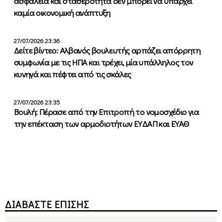
ασφάλεια και σταθερότητα δεν μπορεί να υπάρχει
καμία οικονομική ανάπτυξη
27/07/2026 23:36
Δείτε βίντεο: Αλβανός βουλευτής αρπάζει απόρρητη
συμφωνία με τις ΗΠΑ και τρέχει, μία υπάλληλος τον
κυνηγά και πέφτει από τις σκάλες
27/07/2026 23:35
Βουλή: Πέρασε από την Επιτροπή το νομοσχέδιο για
την επέκταση των αρμοδιοτήτων ΕΥΔΑΠ και ΕΥΑΘ
ΔΙΑΒΑΣΤΕ ΕΠΙΣΗΣ