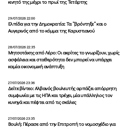
κινητό της μέχρι το πρωί της Τετάρτης
29/07/2026 22:00
Ελπίδα για την Δημοκρατία: Τα ”βρόντηξε” και ο
Αυγερινός από το κόμμα της Καρυστιανού
28/07/2026 22:35
Μητσοτάκης από Λέρο: Οι ακρίτες το γνωρίζουν, χωρίς
ασφάλεια και σταθερότητα δεν μπορεί να υπάρχει
καμία οικονομική ανάπτυξη
27/07/2026 23:36
Δείτε βίντεο: Αλβανός βουλευτής αρπάζει απόρρητη
συμφωνία με τις ΗΠΑ και τρέχει, μία υπάλληλος τον
κυνηγά και πέφτει από τις σκάλες
27/07/2026 23:35
Βουλή: Πέρασε από την Επιτροπή το νομοσχέδιο για