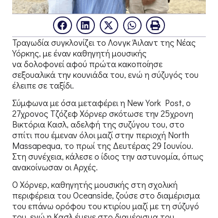
Τραγωδία συγκλονίζει το Λονγκ Άιλαντ της Νέας
Υόρκης, με έναν καθηγητή μουσικής
να δολοφονεί αφού πρώτα κακοποίησε
σεξουαλικά την κουνιάδα του, ενώ η σύζυγός του
έλειπε σε ταξίδι.
Σύμφωνα με όσα μεταφέρει η New York Post, ο
27χρονος Τζόζεφ Χόρνερ σκότωσε την 25χρονη
Βικτόρια Κασλ, αδελφή της συζύγου του, στο
σπίτι που έμεναν όλοι μαζί στην περιοχή North
Massapequa, το πρωί της Δευτέρας 29 Ιουνίου.
Στη συνέχεια, κάλεσε ο ίδιος την αστυνομία, όπως
ανακοίνωσαν οι Αρχές.
Ο Χόρνερ, καθηγητής μουσικής στη σχολική
περιφέρεια του Oceanside, ζούσε στο διαμέρισμα
του επάνω ορόφου του κτιρίου μαζί με τη σύζυγό
του, ενώ η Κασλ έμενε στο διαμέρισμα του