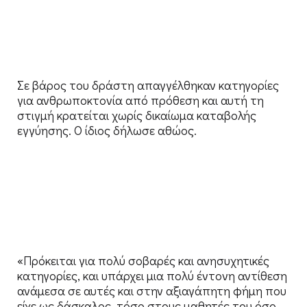
Σε βάρος του δράστη απαγγέλθηκαν κατηγορίες
για ανθρωποκτονία από πρόθεση και αυτή τη
στιγμή κρατείται χωρίς δικαίωμα καταβολής
εγγύησης. Ο ίδιος δήλωσε αθώος.
«Πρόκειται για πολύ σοβαρές και ανησυχητικές
κατηγορίες, και υπάρχει μια πολύ έντονη αντίθεση
ανάμεσα σε αυτές και στην αξιαγάπητη φήμη που
είχε ως δάσκαλος, τόσο στους μαθητές του όσο