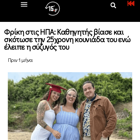
Φρίκη στις ΗΠΑ: Καθηγητής βίασε και
σκότωσε την 25χρονη κουνιάδα του ενώ
έλειπε η σύζυγός του
Πριν 1 μήνα