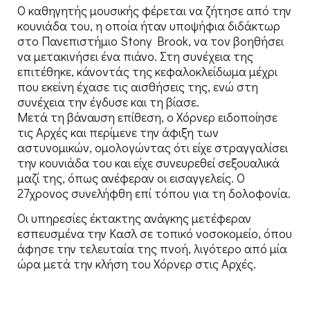
Ο καθηγητής μουσικής φέρεται να ζήτησε από την
κουνιάδα του, η οποία ήταν υποψήφια διδάκτωρ
στο Πανεπιστήμιο Stony Brook, να τον βοηθήσει
να μετακινήσει ένα πιάνο. Στη συνέχεια της
επιτέθηκε, κάνοντάς της κεφαλοκλείδωμα μέχρι
που εκείνη έχασε τις αισθήσεις της, ενώ στη
συνέχεια την έγδυσε και τη βίασε.
Μετά τη βάναυση επίθεση, ο Χόρνερ ειδοποίησε
τις Αρχές και περίμενε την άφιξη των
αστυνομικών, ομολογώντας ότι είχε στραγγαλίσει
την κουνιάδα του και είχε συνευρεθεί σεξουαλικά
μαζί της, όπως ανέφεραν οι εισαγγελείς. Ο
27χρονος συνελήφθη επί τόπου για τη δολοφονία.
Οι υπηρεσίες έκτακτης ανάγκης μετέφεραν
εσπευσμένα την Κασλ σε τοπικό νοσοκομείο, όπου
άφησε την τελευταία της πνοή, λιγότερο από μία
ώρα μετά την κλήση του Χόρνερ στις Αρχές.