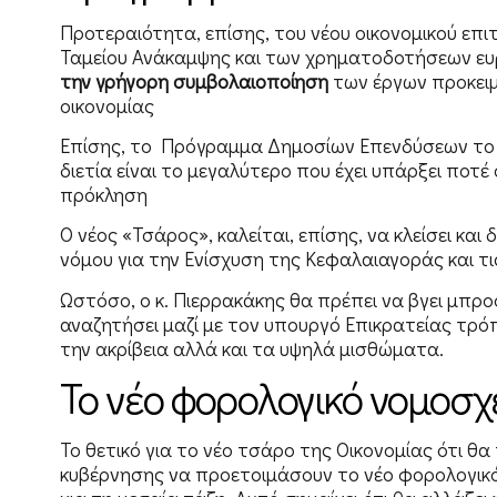
Προτεραιότητα, επίσης, του νέου οικονομικού επ
Ταμείου Ανάκαμψης και των χρηματοδοτήσεων 
την γρήγορη συμβολαιοποίηση
των έργων προκει
οικονομίας
Επίσης, το Πρόγραμμα Δημοσίων Επενδύσεων το ο
διετία είναι το μεγαλύτερο που έχει υπάρξει ποτ
πρόκληση
Ο νέος «Τσάρος», καλείται, επίσης, να κλείσει κα
νόμου για την Ενίσχυση της Κεφαλαιαγοράς και τ
Ωστόσο, ο κ. Πιερρακάκης θα πρέπει να βγει μπρ
αναζητήσει μαζί με τον υπουργό Επικρατείας τρ
την ακρίβεια αλλά και τα υψηλά μισθώματα.
Το νέο φορολογικό νομοσχ
Το θετικό για το νέο τσάρο της Οικονομίας ότι θα
κυβέρνησης να προετοιμάσουν το νέο φορολογικό