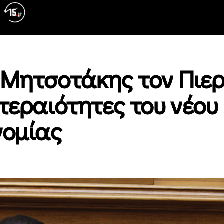
 ο Μητσοτάκης τον Πι
τεραιότητες του νέου
νομίας