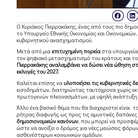
Ο Κυριάκος Πιερρακάκης, ένας από τους πιο δημο
το Υπουργείο Εθνικής Οικονομίας και Οικονομικών
κυβερνητικού ανασχηματισμού.
Μετά από μια
επιτυχημένη πορεία
στα υπουργεία 
τον ψηφιακό μετασχηματισμό του κράτους και το
Πιερρακάκης αναλαμβάνει να δώσει νέα ώθηση στην
εκλογές του 2027.
Καλείται επίσης να
υλοποιήσει τις κυβερνητικές δ
εισοδημάτων, διατηρώντας ταυτόχρονα χωρίς εκπτ
πρωτογενών πλεονασμάτων, με υψηλή ανάπτυξη και
Άλλο ένα βασικό θέμα που θα διαχειριστεί είναι 
ρήτρας διαφυγής ως προς τις αμυντικές δαπάνες
δημοσιονομικών κανόνων
, που μπορεί να προσφέ
ώστε να ανοίξει ο δρόμος για νέες μειώσεις φόρω
ασθενέστερων κοινωνικών ομάδων.