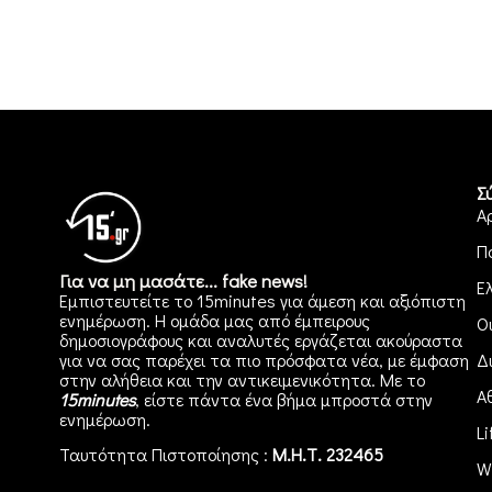
Σ
Α
Π
Για να μη μασάτε... fake news!
Ε
Εμπιστευτείτε το 15minutes για άμεση και αξιόπιστη
ενημέρωση. Η ομάδα μας από έμπειρους
Ο
δημοσιογράφους και αναλυτές εργάζεται ακούραστα
για να σας παρέχει τα πιο πρόσφατα νέα, με έμφαση
Δ
στην αλήθεια και την αντικειμενικότητα. Με το
Α
15minutes
, είστε πάντα ένα βήμα μπροστά στην
ενημέρωση
.
Li
Ταυτότητα Πιστοποίησης :
Μ.Η.Τ. 232465
W