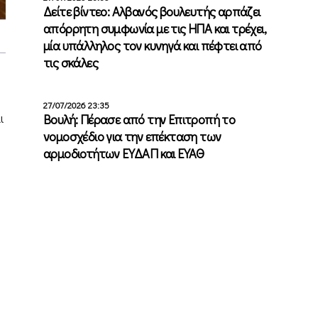
Δείτε βίντεο: Αλβανός βουλευτής αρπάζει
απόρρητη συμφωνία με τις ΗΠΑ και τρέχει,
μία υπάλληλος τον κυνηγά και πέφτει από
τις σκάλες
27/07/2026 23:35
ι
Βουλή: Πέρασε από την Επιτροπή το
νομοσχέδιο για την επέκταση των
αρμοδιοτήτων ΕΥΔΑΠ και ΕΥΑΘ