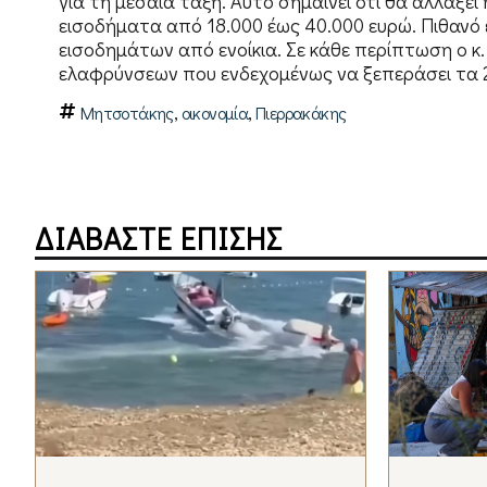
για τη μεσαία τάξη. Αυτό σημαίνει ότι θα αλλάξε
εισοδήματα από 18.000 έως 40.000 ευρώ. Πιθανό 
εισοδημάτων από ενοίκια. Σε κάθε περίπτωση ο κ.
ελαφρύνσεων που ενδεχομένως να ξεπεράσει τα 2,
,
,
Μητσοτάκης
οικονομία
Πιερρακάκης
ΔΙΑΒΑΣΤΕ ΕΠΙΣΗΣ