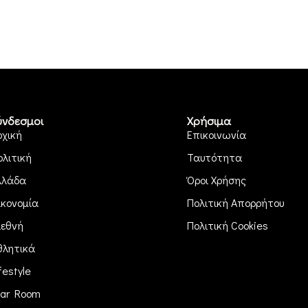
ύνδεσμοι
Χρήσιμα
ρχική
Επικοινωνία
ολιτική
Ταυτότητα
λλάδα
Όροι Χρήσης
ικονομία
Πολιτική Απορρήτου
ιεθνή
Πολιτική Cookies
θλητικά
festyle
ar Room