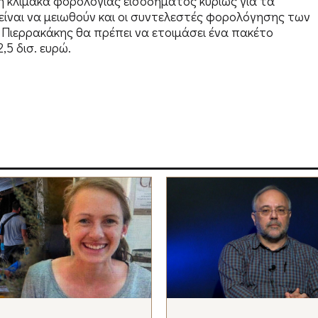
ι η κλίμακα φορολογίας εισοδήματος κυρίως για τα
είναι να μειωθούν και οι συντελεστές φορολόγησης των
 Πιερρακάκης θα πρέπει να ετοιμάσει ένα πακέτο
5 δισ. ευρώ.