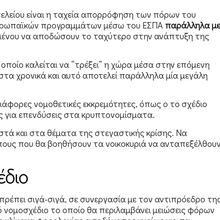
ιτελείου είναι η ταχεία απορρόφηση των πόρων του
ευρωπαϊκών προγραμμάτων μέσω του ΕΣΠΑ
παράλληλα μ
μένου να αποδώσουν το ταχύτερο στην ανάπτυξη της
ποίο καλείται να “τρέξει” η χώρα μέσα στην επόμενη
έ στα χρονικά και αυτό αποτελεί παράλληλα μία μεγάλη
ι διάφορες νομοθετικές εκκρεμότητες, όπως ο το σχέδιο
ις για επενδύσεις στα κρυπτονομίσματα.
οστά και στα θέματα της στεγαστικής κρίσης. Να
όπους που θα βοηθήσουν τα νοικοκυριά να ανταπεξέλθου
έδιο
 πρέπει σιγά-σιγά, σε συνεργασία με τον αντιπρόεδρο τη
 νομοσχέδιο το οποίο θα περιλαμβάνει μειώσεις φόρων