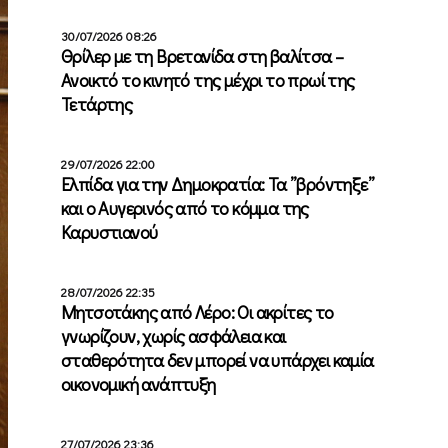
30/07/2026 08:26
Θρίλερ με τη Βρετανίδα στη βαλίτσα –
Ανοικτό το κινητό της μέχρι το πρωί της
Τετάρτης
29/07/2026 22:00
Ελπίδα για την Δημοκρατία: Τα ”βρόντηξε”
και ο Αυγερινός από το κόμμα της
Καρυστιανού
28/07/2026 22:35
Μητσοτάκης από Λέρο: Οι ακρίτες το
γνωρίζουν, χωρίς ασφάλεια και
σταθερότητα δεν μπορεί να υπάρχει καμία
οικονομική ανάπτυξη
27/07/2026 23:36