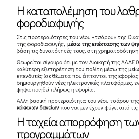
Η καταπολέμηση του λαθρ
φοροδιαφυγής
Στις προτεραιότητες του νέου «τσάρου» της Οικο
της φοροδιαφυγής
, μέσω της επέκτασης των ψη
βάση τις δυνατότητές τους, στη χρηματοδότηση 
Θεωρείται σίγουρο ότι με τον Διοικητή της ΑΑΔΕ 
καλύτερη εξυπηρέτηση του πολίτη μέσω της μείωσ
επενδυτές (σε θέματα που άπτονται της εφορίας κ
δημιουργηθούν νέες ηλεκτρονικές πλατφόρμες, εν
ψηφιοποιηθεί πλήρως η εφορία .
Άλλη βασική προτεραιότητα του νέου τσάρου της 
κόκκινων δανείων
που ναι μεν έχουν φύγει από τι
Η ταχεία απορρόφηση τω
προγραμμάτων