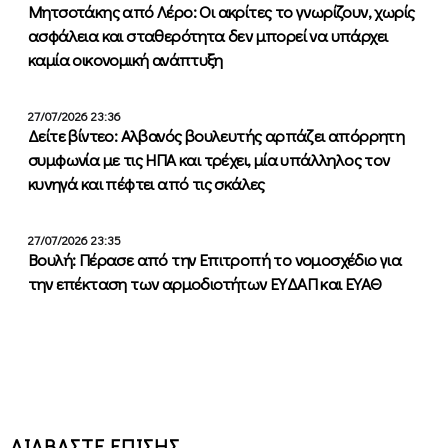
Μητσοτάκης από Λέρο: Οι ακρίτες το γνωρίζουν, χωρίς
ασφάλεια και σταθερότητα δεν μπορεί να υπάρχει
καμία οικονομική ανάπτυξη
27/07/2026 23:36
Δείτε βίντεο: Αλβανός βουλευτής αρπάζει απόρρητη
συμφωνία με τις ΗΠΑ και τρέχει, μία υπάλληλος τον
κυνηγά και πέφτει από τις σκάλες
27/07/2026 23:35
Βουλή: Πέρασε από την Επιτροπή το νομοσχέδιο για
την επέκταση των αρμοδιοτήτων ΕΥΔΑΠ και ΕΥΑΘ
ΔΙΑΒΑΣΤΕ ΕΠΙΣΗΣ