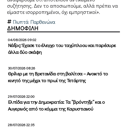
συζήτησης. Δεν το αποσιωπούμε, αλλά πρέπει να
είμαστε ισορροπημένοι, όχι εμπρηστικοί».
Γλυπτά Παρθενώνα
ΔΗΜΟΦΙΛΗ
04/08/2026 09:02
Νάξος: Έχασε το έλεγχο του ταχύπλοου και παρέσυρε
άλλα δύο σκάφη
30/07/2026 08:26
Θρίλερ με τη Βρετανίδα στη βαλίτσα – Ανοικτό το
κινητό της μέχρι το πρωί της Τετάρτης
29/07/2026 22:00
Ελπίδα για την Δημοκρατία: Τα ”βρόντηξε” και ο
Αυγερινός από το κόμμα της Καρυστιανού
28/07/2026 22:35