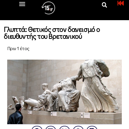
Γλυπτά: Θετικός στον δανεισμό ο
διευθυντής του Βρετανικού
Πριν 1 έτος