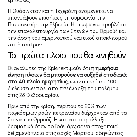
Η Ουάσιγκτον και η Τεχεράνη αναμένεται να
υπογράψουν επισήμως τη συμφωνία την
Παρασκευή στην Ελβετία. Η συμφωνία προβλέπει
την επαναλειτουργία των Στενών του Ορμούζ και
την άρση του αμερικανικού ναυτικού αποκλεισμού
κατά του Ιράν.
Τα πρώτα πλοία που θα κινηθούν
Οι αναλυτές της Kpler εκτιμούν ότ
ι η ημερήσια
κίνηση πλοίων θα μπορούσε να αυξηθεί σταδιακά
στα 40 πλοία ημερησίως,
έναντι περίπου 100
διελεύσεων πριν από την έναρξη του πολέμου
στις 28 Φεβρουαρίου.
Πριν από την κρίση, περίπου το 20% των
παγκόσμιων ροών πετρελαίου διέρχονταν από τα
Στενά του Ορμούζ. Η κατάσταση άλλαξε
δραματικά όταν το Ιράν άρχισε να στοχοποιεί
δεξαμενόπλοια στις αρχές Μαρτίου, οδηγώντας