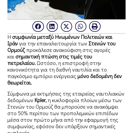
Η
συμφωνία μεταξύ Ηνωμένων Πολιτειών και
Ιράν
για την επαναλειτουργία των
Στενών του
Ορμούζ
προκάλεσε ανακούφιση στις αγορές
και
σημαντική πτώση στις τιμές του
πετρελαίου.
Ωστόσο, η επιστροφή στην
κανονικότητα για τη διεθνή ναυτιλία και το
παγκόσμιο εμπόριο ενέργειας
μόνο δεδομένη δεν
θεωρείται.
Σύμφωνα με εκτιμήσεις της εταιρείας ναυτιλιακών
δεδομένων
Kpler,
η κυκλοφορία πλοίων μέσω των
Στενών του Ορμούζ θα μπορούσε να ανακάμψει
στο 50% περίπου των προπολεμικών επιπέδων
μέσα στον πρώτο μήνα από την εφαρμογή της
συμφωνίας, εφόσον δεν υπάρξουν σημαντικές
εμπλοκές.