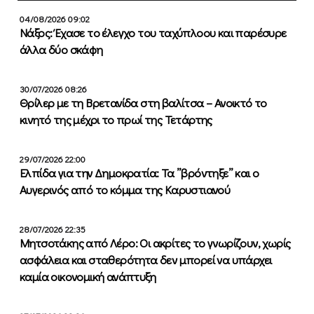
04/08/2026 09:02
Νάξος: Έχασε το έλεγχο του ταχύπλοου και παρέσυρε
άλλα δύο σκάφη
30/07/2026 08:26
Θρίλερ με τη Βρετανίδα στη βαλίτσα – Ανοικτό το
κινητό της μέχρι το πρωί της Τετάρτης
29/07/2026 22:00
Ελπίδα για την Δημοκρατία: Τα ”βρόντηξε” και ο
Αυγερινός από το κόμμα της Καρυστιανού
28/07/2026 22:35
Μητσοτάκης από Λέρο: Οι ακρίτες το γνωρίζουν, χωρίς
ασφάλεια και σταθερότητα δεν μπορεί να υπάρχει
καμία οικονομική ανάπτυξη