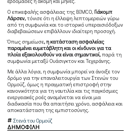
εβδομάδες ή ακόμη και μήνες.
Ο επικεφαλής ασφάλειας της BIMCO,
Γιάκομπ
Λάρσεν,
τόνισε ότι η έλλειψη λεπτομερειών γύρω
από τη συμφωνία και το ιστορικό υπεραισιόδοξων
διαβεβαιώσεων επιβάλλουν ιδιαίτερη προσοχή.
Όπως σημείωσε
, η κατάσταση ασφαλείας
παραμένει ευμετάβλητη και οι κίνδυνοι για τα
πλοία εξακολουθούν να είναι σημαντικοί,
παρά τη
συμφωνία μεταξύ Ουάσιγκτον και Τεχεράνης.
Με άλλα λόγια, η συμφωνία μπορεί να άνοιξε τον
δρόμο για την επαναλειτουργία των Στενών του
Ορμούζ, όμως η πραγματική επιστροφή στην
κανονικότητα για τη ναυτιλία και τις παγκόσμιες
ενεργειακές ροές αναμένεται να είναι μια
διαδικασία που θα απαιτήσει χρόνο, ασφάλεια και
αποκατάσταση της εμπιστοσύνης.
Στενά του Ορμούζ
ΔΗΜΟΦΙΛΗ