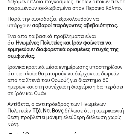
δεξαμενόπλοια παγκοσμίως, εκ των οποίων πέντε
παραμένουν εγκλωβισμένα στον Περσικό Κόλπο.
Παρά την αισιοδοξία, εξακολουθούν να
υπάρχουν
σοβαροί παράγοντες αβεβαιότητας.
Ένα από τα βασικά προβλήματα είναι
ότι
Ηνωμένες Πολιτείες και Ιράν φαίνεται να
ερμηνεύουν διαφορετικά ορισμένες πτυχές της
συμφωνίας.
Ιρανικά κρατικά μέσα ενημέρωσης υποστηρίζουν
ότι τα πλοία θα μπορούν να διέρχονται δωρεάν
από τα Στενά του Ορμούζ για διάστημα 60
ημερών και στη συνέχεια η διαχείριση θα περάσει
σε Ιράν και Ομάν.
Αντίθετα, ο αντιπρόεδρος των Ηνωμένων
Πολιτειών
Τζέι Ντι Βανς
δήλωσε ότι η αμερικανική
θέση προβλέπει μόνιμη ελεύθερη διέλευση χωρίς
τέλη.