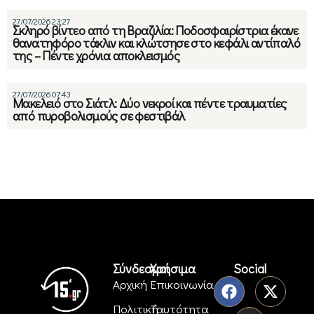
27/07/2026 23:27
Σκληρό βίντεο από τη Βραζιλία: Ποδοσφαιρίστρια έκανε
θανατηφόρο τάκλιν και κλώτσησε στο κεφάλι αντίπαλό
της – Πέντε χρόνια αποκλεισμός
27/07/2026 07:43
Μακελειό στο Σιάτλ: Δύο νεκροί και πέντε τραυματίες
από πυροβολισμούς σε φεστιβάλ
Σύνδεσμοι
Χρήσιμα
Social
Αρχική
Επικοινωνία
Πολιτική
Ταυτότητα