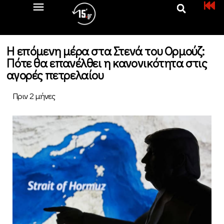
Η επόμενη μέρα στα Στενά του Ορμούζ:
Πότε θα επανέλθει η κανονικότητα στις
αγορές πετρελαίου
Πριν 2 μήνες