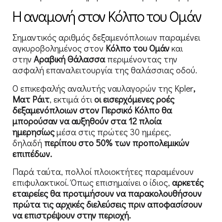
Η αναμονή στον Κόλπο του Ομάν
Σημαντικός αριθμός δεξαμενόπλοιων παραμένει
αγκυροβολημένος στον
Κόλπο του Ομάν
και
στην
Αραβική Θάλασσα
περιμένοντας την
ασφαλή επαναλειτουργία της θαλάσσιας οδού.
Ο επικεφαλής αναλυτής ναυλαγορών της Kpler
,
Ματ Ράιτ
, εκτιμά ότι
οι εισερχόμενες ροές
δεξαμενόπλοιων στον Περσικό Κόλπο θα
μπορούσαν να αυξηθούν στα 12 πλοία
ημερησίως
μέσα στις πρώτες 30 ημέρες,
δηλαδή
περίπου στο 50% των προπολεμικών
επιπέδων.
Παρά ταύτα, πολλοί πλοιοκτήτες παραμένουν
επιφυλακτικοί. Όπως επισημαίνει ο ίδιος,
αρκετές
εταιρείες θα προτιμήσουν να παρακολουθήσουν
πρώτα τις αρχικές διελεύσεις πριν αποφασίσουν
να επιστρέψουν στην περιοχή.