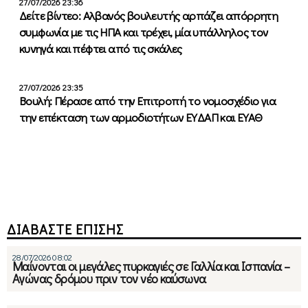
27/07/2026 23:36
Δείτε βίντεο: Αλβανός βουλευτής αρπάζει απόρρητη
συμφωνία με τις ΗΠΑ και τρέχει, μία υπάλληλος τον
κυνηγά και πέφτει από τις σκάλες
27/07/2026 23:35
Βουλή: Πέρασε από την Επιτροπή το νομοσχέδιο για
την επέκταση των αρμοδιοτήτων ΕΥΔΑΠ και ΕΥΑΘ
ΔΙΑΒΑΣΤΕ ΕΠΙΣΗΣ
28/07/2026 08:02
Μαίνονται οι μεγάλες πυρκαγιές σε Γαλλία και Ισπανία –
Αγώνας δρόμου πριν τον νέο καύσωνα