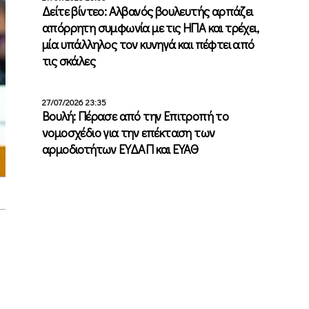
Δείτε βίντεο: Αλβανός βουλευτής αρπάζει
απόρρητη συμφωνία με τις ΗΠΑ και τρέχει,
μία υπάλληλος τον κυνηγά και πέφτει από
τις σκάλες
27/07/2026 23:35
Βουλή: Πέρασε από την Επιτροπή το
νομοσχέδιο για την επέκταση των
αρμοδιοτήτων ΕΥΔΑΠ και ΕΥΑΘ