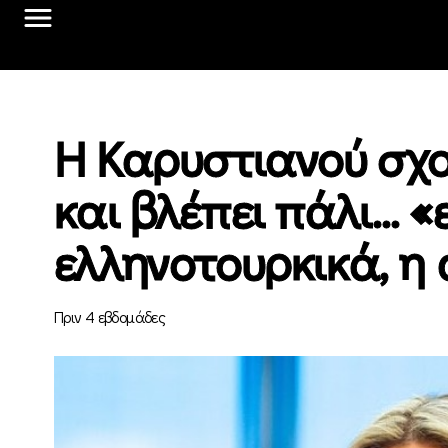
Η Καρυστιανού σχο
και βλέπει πάλι… 
ελληνοτουρκικά, η
Πριν 4 εβδομάδες