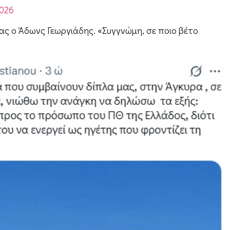
2026
 ο Άδωνς Γεωργιάδης. «Συγγνώμη, σε ποιο βέτο