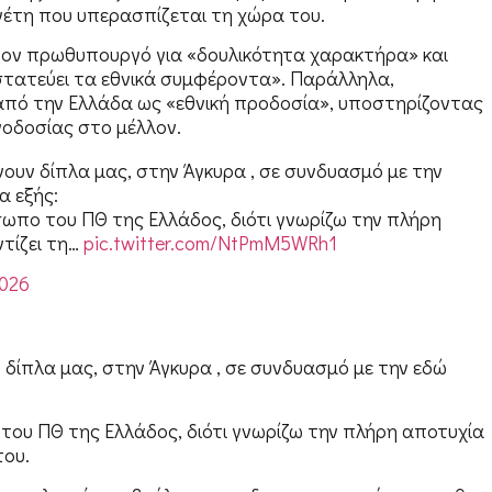
ηγέτη που υπερασπίζεται τη χώρα του.
τον πρωθυπουργό για «δουλικότητα χαρακτήρα» και
στατεύει τα εθνικά συμφέροντα». Παράλληλα,
από την Ελλάδα ως «εθνική προδοσία», υποστηρίζοντας
γοδοσίας στο μέλλον.
ουν δίπλα μας, στην Άγκυρα , σε συνδυασμό με την
α εξής:
πο του ΠΘ της Ελλάδος, διότι γνωρίζω την πλήρη
τίζει τη…
pic.twitter.com/NtPmM5WRh1
2026
δίπλα μας, στην Άγκυρα , σε συνδυασμό με την εδώ
ου ΠΘ της Ελλάδος, διότι γνωρίζω την πλήρη αποτυχία
του.