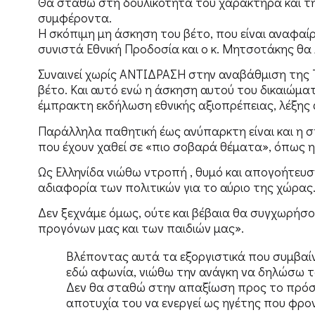
Θα σταθώ στη δουλικότητα του χαρακτήρα και τη
συμφέροντα.
Η σκόπιμη μη άσκηση του βέτο, που είναι αναφαίρ
συνιστά Εθνική Προδοσία και ο κ. Μητσοτάκης θα 
Συναινεί χωρίς ΑΝΤΙΔΡΑΣΗ στην αναβάθμιση της Τ
βέτο. Και αυτό ενώ η άσκηση αυτού του δικαιώματ
έμπρακτη εκδήλωση εθνικής αξιοπρέπειας, λέξης 
Παράλληλα παθητική έως ανύπαρκτη είναι και η 
που έχουν χαθεί σε «πιο σοβαρά θέματα», όπως 
Ως Ελληνίδα νιώθω ντροπή , θυμό και απογοήτευση
αδιαφορία των πολιτικών για το αύριο της χώρας
Δεν ξεχνάμε όμως, ούτε και βέβαια θα συγχωρήσ
προγόνων μας και των παιδιών μας».
Βλέποντας αυτά τα εξοργιστικά που συμβαίν
εδώ αφωνία, νιώθω την ανάγκη να δηλώσω τ
Δεν θα σταθώ στην απαξίωση προς το πρόσω
αποτυχία του να ενεργεί ως ηγέτης που φρον