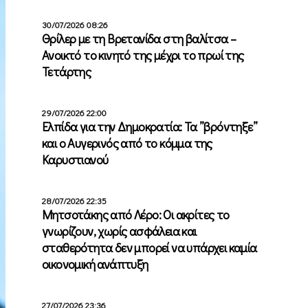
30/07/2026 08:26
Θρίλερ με τη Βρετανίδα στη βαλίτσα –
Ανοικτό το κινητό της μέχρι το πρωί της
Τετάρτης
29/07/2026 22:00
Ελπίδα για την Δημοκρατία: Τα ”βρόντηξε”
και ο Αυγερινός από το κόμμα της
Καρυστιανού
28/07/2026 22:35
Μητσοτάκης από Λέρο: Οι ακρίτες το
γνωρίζουν, χωρίς ασφάλεια και
σταθερότητα δεν μπορεί να υπάρχει καμία
οικονομική ανάπτυξη
27/07/2026 23:36