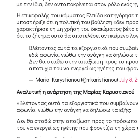
με την ίδια, δεν ανταποκρίνεται στον ρόλο ενός 
Η επικεφαλής του κόμματος Ελπίδα κατηγόρησε 
υποστήριξε ότι η πολιτική του βούληση «δεν προ
χαρακτήρισε τη μη χρήση του δικαιώματος βέτο 
ότι το ζήτημα αυτό θα αποτελέσει αντικείμενο λο
Βλέποντας αυτά τα εξοργιστικά που συμβαίν
εδώ αφωνία, νιώθω την ανάγκη να δηλώσω τ
Δεν θα σταθώ στην απαξίωση προς το πρόσω
αποτυχία του να ενεργεί ως ηγέτης που φρον
— Maria Karystianou (@mkaristianou)
July 8, 
Αναλυτική η ανάρτηση της Μαρίας Καρυστιανού
«Βλέποντας αυτά τα εξοργιστικά που συμβαίνουν 
αφωνία, νιώθω την ανάγκη να δηλώσω τα εξής:
Δεν θα σταθώ στην απαξίωση προς το πρόσωπο τ
του να ενεργεί ως ηγέτης που φροντίζει τη χώρα 