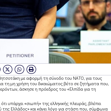
ητσοτάκη με αφορμή τη σύνοδο του ΝΑΤΟ, για τους
 για τη μη χρήση του δικαιώματος βέτο σε ζητήματα που,
ερόντων, άσκησε η πρόεδρος του «Ελπίδα για τη
 ότι υπάρχει «σιωπή» της ελληνικής πλευράς, βλέπει
ης Ελλάδος» και κάνει λόγο για στάση που, σύμφωνα