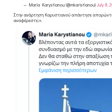
— Maria Karystianou (@mkaristianou)
July 8, 
Στην ανάρτηση Καρυστιανού απάντησε απορώντας
αναφέρεστε;».