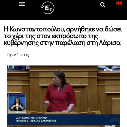
Η Κωνσταντοπούλου, αρνήθηκε να δώσει
το χέρι της στον εκπρόσωπο της
κυβέρνησης στην παρέλαση στη Λάρισα
Πριν 1 έτος