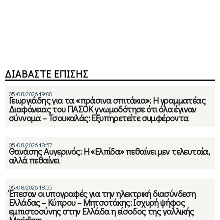
ΔΙΑΒΑΣΤΕ ΕΠΙΣΗΣ
05/08/2026 19:00
Γεωργιάδης για τα «πράσινα σπιτάκια»: Η γραμματέας
Διαφάνειας του ΠΑΣΟΚ γνωμοδότησε ότι όλα έγιναν
σύννομα – Τσουκαλάς: Εξυπηρετείτε συμφέροντα
05/08/2026 18:57
Θανάσης Αυγερινός: Η «Ελπίδα» πεθαίνει μεν τελευταία,
αλλά πεθαίνει
05/08/2026 18:55
Έπεσαν οι υπογραφές για την ηλεκτρική διασύνδεση
Ελλάδας – Κύπρου – Μητσοτάκης: Ισχυρή ψήφος
εμπιστοσύνης στην Ελλάδα η είσοδος της γαλλικής