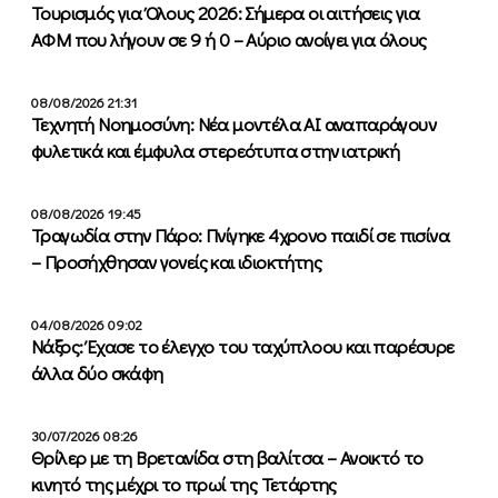
Τουρισμός για Όλους 2026: Σήμερα οι αιτήσεις για
ΑΦΜ που λήγουν σε 9 ή 0 – Αύριο ανοίγει για όλους
08/08/2026 21:31
Τεχνητή Νοημοσύνη: Νέα μοντέλα ΑΙ αναπαράγουν
φυλετικά και έμφυλα στερεότυπα στην ιατρική
08/08/2026 19:45
Τραγωδία στην Πάρο: Πνίγηκε 4χρονο παιδί σε πισίνα
– Προσήχθησαν γονείς και ιδιοκτήτης
04/08/2026 09:02
Νάξος: Έχασε το έλεγχο του ταχύπλοου και παρέσυρε
άλλα δύο σκάφη
30/07/2026 08:26
Θρίλερ με τη Βρετανίδα στη βαλίτσα – Ανοικτό το
κινητό της μέχρι το πρωί της Τετάρτης