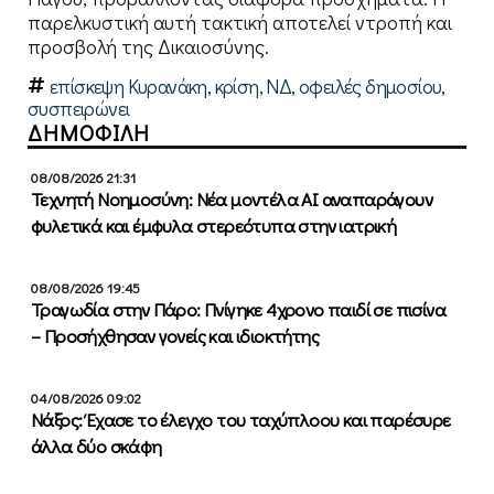
παρελκυστική αυτή τακτική αποτελεί ντροπή και
προσβολή της Δικαιοσύνης.
επίσκεψη Κυρανάκη
,
κρίση
,
ΝΔ
,
οφειλές δημοσίου
,
συσπειρώνει
ΔΗΜΟΦΙΛΗ
08/08/2026 21:31
Τεχνητή Νοημοσύνη: Νέα μοντέλα ΑΙ αναπαράγουν
φυλετικά και έμφυλα στερεότυπα στην ιατρική
08/08/2026 19:45
Τραγωδία στην Πάρο: Πνίγηκε 4χρονο παιδί σε πισίνα
– Προσήχθησαν γονείς και ιδιοκτήτης
04/08/2026 09:02
Νάξος: Έχασε το έλεγχο του ταχύπλοου και παρέσυρε
άλλα δύο σκάφη