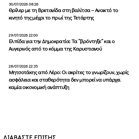
30/07/2026 08:26
Θρίλερ με τη Βρετανίδα στη βαλίτσα – Ανοικτό το
κινητό της μέχρι το πρωί της Τετάρτης
29/07/2026 22:00
Ελπίδα για την Δημοκρατία: Τα ”βρόντηξε” και ο
Αυγερινός από το κόμμα της Καρυστιανού
28/07/2026 22:35
Μητσοτάκης από Λέρο: Οι ακρίτες το γνωρίζουν, χωρίς
ασφάλεια και σταθερότητα δεν μπορεί να υπάρχει
καμία οικονομική ανάπτυξη
ΔΙΑΒΑΣΤΕ ΕΠΙΣΗΣ