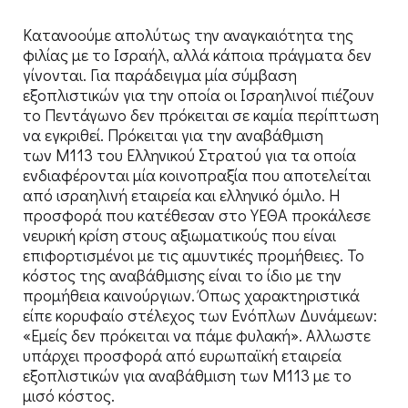
Κατανοούμε απολύτως την αναγκαιότητα της
φιλίας με το Ισραήλ, αλλά κάποια πράγματα δεν
γίνονται. Για παράδειγμα μία σύμβαση
εξοπλιστικών για την οποία οι Ισραηλινοί πιέζουν
το Πεντάγωνο δεν πρόκειται σε καμία περίπτωση
να εγκριθεί. Πρόκειται για την αναβάθμιση
των M113 του Ελληνικού Στρατού για τα οποία
ενδιαφέρονται μία κοινοπραξία που αποτελείται
από ισραηλινή εταιρεία και ελληνικό όμιλο. Η
προσφορά που κατέθεσαν στο ΥΕΘΑ προκάλεσε
νευρική κρίση στους αξιωματικούς που είναι
επιφορτισμένοι με τις αμυντικές προμήθειες. Το
κόστος της αναβάθμισης είναι το ίδιο με την
προμήθεια καινούργιων. Όπως χαρακτηριστικά
είπε κορυφαίο στέλεχος των Ενόπλων Δυνάμεων:
«Εμείς δεν πρόκειται να πάμε φυλακή». Αλλωστε
υπάρχει προσφορά από ευρωπαϊκή εταιρεία
εξοπλιστικών για αναβάθμιση των Μ113 με το
μισό κόστος.