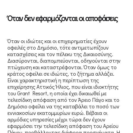
Όταν δεν εφαρμόζονται οι αποφάσεις
Όταν οι ιδιώτες και οι επιχειρηματίες έχουν
οφειλές στο Δημόσιο, τότε αντιμετωπίζουν
κατασχέσεις και τον πέλεκυ της Δικαιοσύνης.
Διασύρονται, διαπομπεύονται, οδηγούνται στην
πτώχευση και καταστρέφονται. Όταν όμως το
κράτος οφείλει σε ιδιώτες, το ζήτημα αλλάζει.
Είναι χαρακτηριστική η περίπτωση της
επιχείρησης Αττικός Ήλιος, που είναι ιδιοκτήτης
του Grant Resort, η οποία έχει δικαιωθεί με
τελεσίδικη απόφαση από τον Άρειο Πάγο και το
Δημόσιο οφείλει να της καταβάλει το ποσό των
εννιακοσίων εκατομμυρίων ευρώ. Βέβαια οι
αρμόδιες υπηρεσίες μέχρι τώρα δεν έχουν
εφαρμόσει την τελεσίδικη απόφαση του Αρείου
Πάγου, προβάλλοντας διάφορα προσχήματα. Η