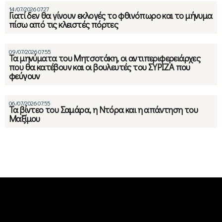
14/07/2026 07:27
Γιατί δεν θα γίνουν εκλογές το φθινόπωρο και το μήνυμα
πίσω από τις κλειστές πόρτες
09/07/2026 07:55
Τα μηνύματα του Μητσοτάκη, οι αντιπεριφερειάρχες
που θα κατέβουν και οι βουλευτές του ΣΥΡΙΖΑ που
φεύγουν
06/07/2026 07:55
Τα βίντεο του Σαμάρα, η Ντόρα και η απάντηση του
Μαξίμου