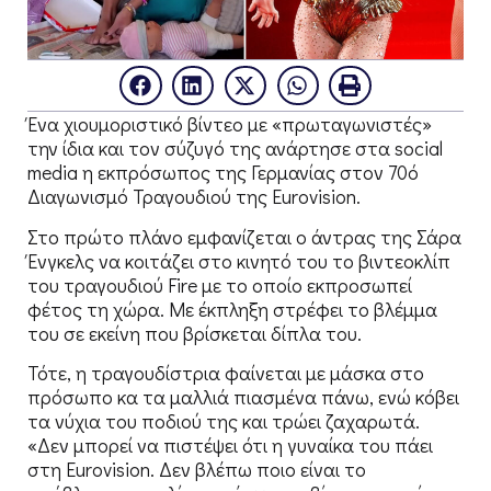
Ένα χιουμοριστικό βίντεο με «πρωταγωνιστές»
την ίδια και τον σύζυγό της ανάρτησε στα social
media η εκπρόσωπος της Γερμανίας στον 70ό
Διαγωνισμό Τραγουδιού της Eurovision.
Στο πρώτο πλάνο εμφανίζεται ο άντρας της Σάρα
Ένγκελς να κοιτάζει στο κινητό του το βιντεοκλίπ
του τραγουδιού Fire με το οποίο εκπροσωπεί
φέτος τη χώρα. Με έκπληξη στρέφει το βλέμμα
του σε εκείνη που βρίσκεται δίπλα του.
Τότε, η τραγουδίστρια φαίνεται με μάσκα στο
πρόσωπο κα τα μαλλιά πιασμένα πάνω, ενώ κόβει
τα νύχια του ποδιού της και τρώει ζαχαρωτά.
«Δεν μπορεί να πιστέψει ότι η γυναίκα του πάει
στη Eurovision. Δεν βλέπω ποιο είναι το