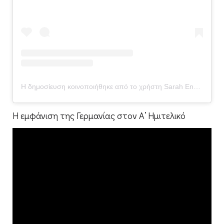
Η δημοσίευση κοινοποιήθηκε από το χρήστη Sarah Engels (@sarellax3)
Η εμφάνιση της Γερμανίας στον Α’ Ημιτελικό