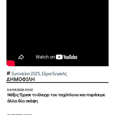
Eurovision 2025
,
Σάρα Ένγκελς
ΔΗΜΟΦΙΛΗ
04/08/2026 09:02
Νάξος: Έχασε το έλεγχο του ταχύπλοου και παρέσυρε
άλλα δύο σκάφη