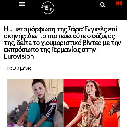
Η… μεταμόρφωση της Σάρα Ένγκελς επί
σκηνής: Δεν το πιστεύει ούτε ο σύζυγός
της, δείτε το χιουμοριστικό βίντεο με την
εκπρόσωπο της Γερμανίας στην
Eurovision
Πριν 3 μήνες