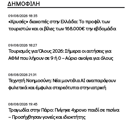
ΔΗΜΟΦΙΛΗ
09/08/2026 18:35
«Χρυσές» διακοπές στην Ελλάδα: Το προφίλ των
τουριστών και οι βίλες των 168.000€ την εβδομάδα
09/08/2026 18:27
Τουρισμός για Όλους 2026: Σήμερα οι αιτήσεις για
ΑΦΜ που λήγουν σε 9 ή 0 – Αύριο ανοίγει για όλους
08/08/2026 21:31
Τεχνητή Νοημοσύνη: Νέα μοντέλα ΑΙ αναπαράγουν
φυλετικά και έμφυλα στερεότυπα στην ιατρική
08/08/2026 19:45
Τραγωδία στην Πάρο: Πνίγηκε 4χρονο παιδί σε πισίνα
– Προσήχθησαν γονείς και ιδιοκτήτης