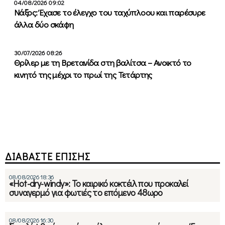
04/08/2026 09:02
Νάξος: Έχασε το έλεγχο του ταχύπλοου και παρέσυρε
άλλα δύο σκάφη
30/07/2026 08:26
Θρίλερ με τη Βρετανίδα στη βαλίτσα – Ανοικτό το
κινητό της μέχρι το πρωί της Τετάρτης
ΔΙΑΒΑΣΤΕ ΕΠΙΣΗΣ
08/08/2026 18:36
«Hot-dry-windy»: Το καιρικό κοκτέιλ που προκαλεί
συναγερμό για φωτιές το επόμενο 48ωρο
08/08/2026 16:30