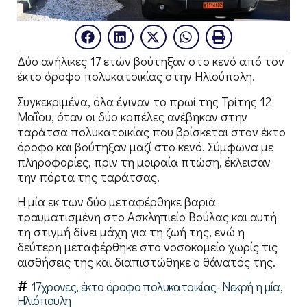
Δύο ανήλικες 17 ετών βούτηξαν στο κενό από τον
έκτο όροφο πολυκατοικίας στην Ηλιούπολη.
Συγκεκριμένα, όλα έγιναν το πρωί της Τρίτης 12
Μαΐου, όταν οι δύο κοπέλες ανέβηκαν στην
ταράτσα πολυκατοικίας που βρίσκεται στον έκτο
όροφο και βούτηξαν μαζί στο κενό. Σύμφωνα με
πληροφορίες, πριν τη μοιραία πτώση, έκλεισαν
την πόρτα της ταράτσας.
Η μία εκ των δύο μεταφέρθηκε βαριά
τραυματισμένη στο Ασκληπιείο Βούλας και αυτή
τη στιγμή δίνει μάχη για τη ζωή της, ενώ η
δεύτερη μεταφέρθηκε στο νοσοκομείο χωρίς τις
αισθήσεις της και διαπιστώθηκε ο θάνατός της.
17χρονες
,
έκτο όροφο πολυκατοικίας- Νεκρή η μία
,
Ηλιόπουλη