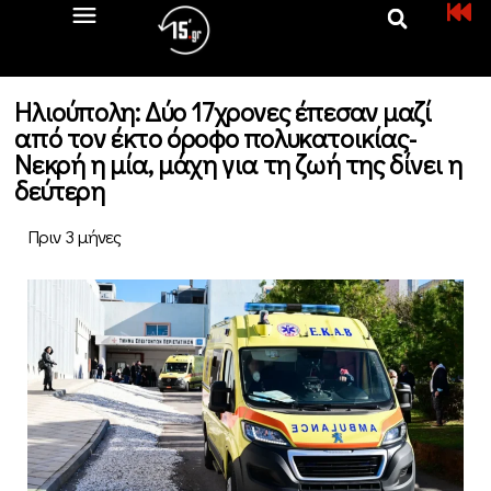
Ηλιούπολη: Δύο 17χρονες έπεσαν μαζί
από τον έκτο όροφο πολυκατοικίας-
Νεκρή η μία, μάχη για τη ζωή της δίνει η
δεύτερη
Πριν 3 μήνες