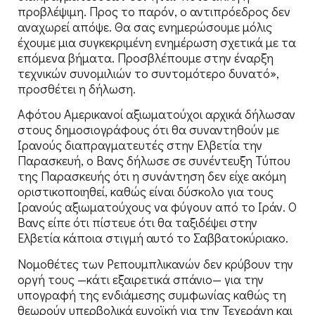
προβλέψιμη. Προς το παρόν, ο αντιπρόεδρος δεν
αναχωρεί απόψε. Θα σας ενημερώσουμε μόλις
έχουμε μια συγκεκριμένη ενημέρωση σχετικά με τα
επόμενα βήματα. Προσβλέπουμε στην έναρξη
τεχνικών συνομιλιών το συντομότερο δυνατό»,
προσθέτει η δήλωση.
Αφότου Αμερικανοί αξιωματούχοι αρχικά δήλωσαν
στους δημοσιογράφους ότι θα συναντηθούν με
Ιρανούς διαπραγματευτές στην Ελβετία την
Παρασκευή, ο Βανς δήλωσε σε συνέντευξη Τύπου
της Παρασκευής ότι η συνάντηση δεν είχε ακόμη
οριστικοποιηθεί, καθώς είναι δύσκολο για τους
Ιρανούς αξιωματούχους να φύγουν από το Ιράν. Ο
Βανς είπε ότι πίστευε ότι θα ταξιδέψει στην
Ελβετία κάποια στιγμή αυτό το Σαββατοκύριακο.
Νομοθέτες των Ρεπουμπλικανών δεν κρύβουν την
οργή τους —κάτι εξαιρετικά σπάνιο— για την
υπογραφή της ενδιάμεσης συμφωνίας καθώς τη
θεωρούν υπερβολικά ευνοϊκή για την Τεχεράνη και