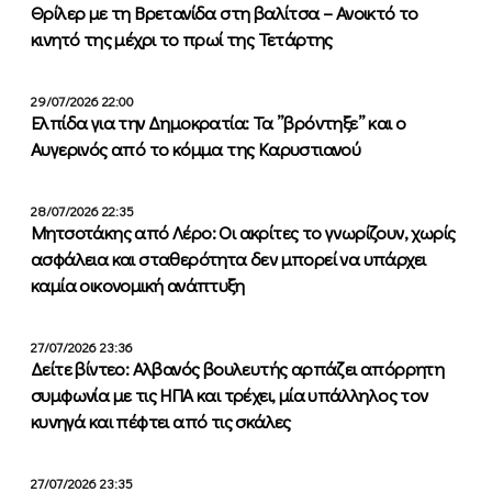
Θρίλερ με τη Βρετανίδα στη βαλίτσα – Ανοικτό το
κινητό της μέχρι το πρωί της Τετάρτης
29/07/2026 22:00
Ελπίδα για την Δημοκρατία: Τα ”βρόντηξε” και ο
Αυγερινός από το κόμμα της Καρυστιανού
28/07/2026 22:35
Μητσοτάκης από Λέρο: Οι ακρίτες το γνωρίζουν, χωρίς
ασφάλεια και σταθερότητα δεν μπορεί να υπάρχει
καμία οικονομική ανάπτυξη
27/07/2026 23:36
Δείτε βίντεο: Αλβανός βουλευτής αρπάζει απόρρητη
συμφωνία με τις ΗΠΑ και τρέχει, μία υπάλληλος τον
κυνηγά και πέφτει από τις σκάλες
27/07/2026 23:35