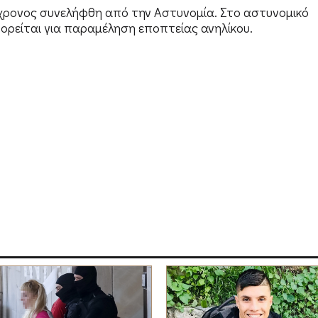
5χρονος συνελήφθη από την Αστυνομία. Στο αστυνομικό
γορείται για παραμέληση εποπτείας ανηλίκου.