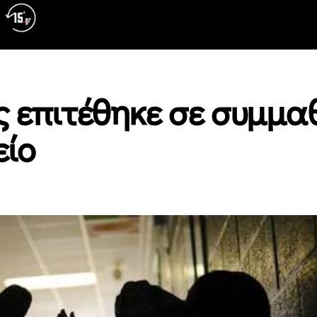
ς επιτέθηκε σε συμμα
είο