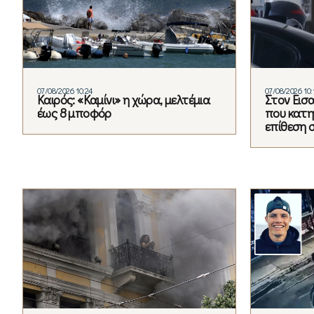
07/08/2026 10:24
07/08/2026 10:
Καιρός: «Καμίνι» η χώρα, μελτέμια
Στον Εισ
έως 8 μποφόρ
που κατηγ
επίθεση 