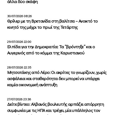
άλλα δύο σκάφη
30/07/2026 08:26
Θρίλερ με τη Βρετανίδα στη βαλίτσα – Ανοικτό το
κινητό της μέχρι το πρωί της Τετάρτης
29/07/2026 22:00
Ελπίδα για την Δημοκρατία: Τα ”βρόντηξε” και ο
Αυγερινός από το κόμμα της Καρυστιανού
28/07/2026 22:35
Μητσοτάκης από Λέρο: Οι ακρίτες το γνωρίζουν, χωρίς
ασφάλεια και σταθερότητα δεν μπορεί να υπάρχει
καμία οικονομική ανάπτυξη
27/07/2026 23:36
Δείτε βίντεο: Αλβανός βουλευτής αρπάζει απόρρητη
συμφωνία με τις ΗΠΑ και τρέχει, μία υπάλληλος τον