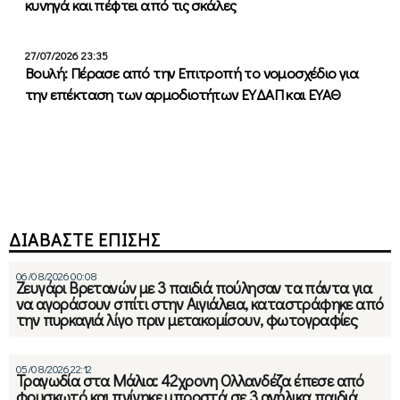
κυνηγά και πέφτει από τις σκάλες
27/07/2026 23:35
Βουλή: Πέρασε από την Επιτροπή το νομοσχέδιο για
την επέκταση των αρμοδιοτήτων ΕΥΔΑΠ και ΕΥΑΘ
ΔΙΑΒΑΣΤΕ ΕΠΙΣΗΣ
06/08/2026 00:08
Ζευγάρι Βρετανών με 3 παιδιά πούλησαν τα πάντα για
να αγοράσουν σπίτι στην Αιγιάλεια, καταστράφηκε από
την πυρκαγιά λίγο πριν μετακομίσουν, φωτογραφίες
05/08/2026 22:12
Τραγωδία στα Μάλια: 42χρονη Ολλανδέζα έπεσε από
φουσκωτό και πνίγηκε μπροστά σε 3 ανήλικα παιδιά