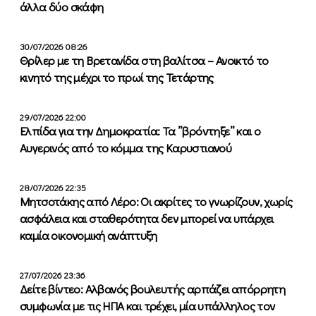
άλλα δύο σκάφη
30/07/2026 08:26
Θρίλερ με τη Βρετανίδα στη βαλίτσα – Ανοικτό το
κινητό της μέχρι το πρωί της Τετάρτης
29/07/2026 22:00
Ελπίδα για την Δημοκρατία: Τα ”βρόντηξε” και ο
Αυγερινός από το κόμμα της Καρυστιανού
28/07/2026 22:35
Μητσοτάκης από Λέρο: Οι ακρίτες το γνωρίζουν, χωρίς
ασφάλεια και σταθερότητα δεν μπορεί να υπάρχει
καμία οικονομική ανάπτυξη
27/07/2026 23:36
Δείτε βίντεο: Αλβανός βουλευτής αρπάζει απόρρητη
συμφωνία με τις ΗΠΑ και τρέχει, μία υπάλληλος τον