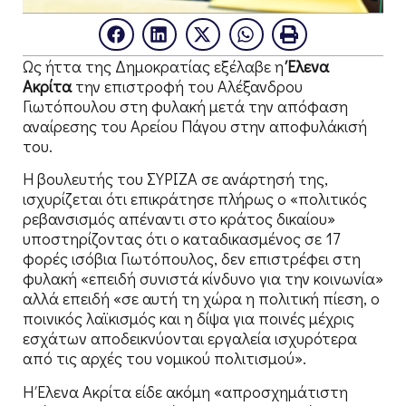
Ως ήττα της Δημοκρατίας εξέλαβε η
Έλενα
Ακρίτα
την επιστροφή του Αλέξανδρου
Γιωτόπουλου στη φυλακή μετά την απόφαση
αναίρεσης του Αρείου Πάγου στην αποφυλάκισή
του.
Η βουλευτής του ΣΥΡΙΖΑ σε ανάρτησή της,
ισχυρίζεται ότι επικράτησε πλήρως ο «πολιτικός
ρεβανσισμός απέναντι στο κράτος δικαίου»
υποστηρίζοντας ότι ο καταδικασμένος σε 17
φορές ισόβια Γιωτόπουλος, δεν επιστρέφει στη
φυλακή «επειδή συνιστά κίνδυνο για την κοινωνία»
αλλά επειδή «σε αυτή τη χώρα η πολιτική πίεση, ο
ποινικός λαϊκισμός και η δίψα για ποινές μέχρις
εσχάτων αποδεικνύονται εργαλεία ισχυρότερα
από τις αρχές του νομικού πολιτισμού».
Η Έλενα Ακρίτα είδε ακόμη «απροσχημάτιστη