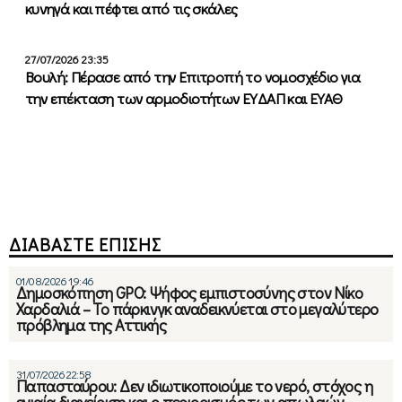
κυνηγά και πέφτει από τις σκάλες
27/07/2026 23:35
Βουλή: Πέρασε από την Επιτροπή το νομοσχέδιο για
την επέκταση των αρμοδιοτήτων ΕΥΔΑΠ και ΕΥΑΘ
ΔΙΑΒΑΣΤΕ ΕΠΙΣΗΣ
01/08/2026 19:46
Δημοσκόπηση GPO: Ψήφος εμπιστοσύνης στον Νίκο
Χαρδαλιά – Το πάρκινγκ αναδεικνύεται στο μεγαλύτερο
πρόβλημα της Αττικής
31/07/2026 22:58
Παπασταύρου: Δεν ιδιωτικοποιούμε το νερό, στόχος η
ενιαία διαχείριση και ο περιορισμός των απωλειών –